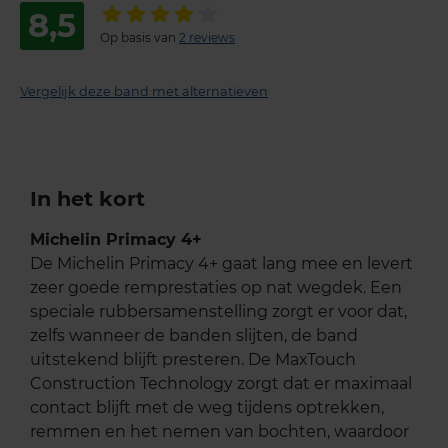
8,5
Op basis van
2 reviews
Vergelijk deze band met alternatieven
In het kort
Michelin Primacy 4+
De Michelin Primacy 4+ gaat lang mee en levert
zeer goede remprestaties op nat wegdek. Een
speciale rubbersamenstelling zorgt er voor dat,
zelfs wanneer de banden slijten, de band
uitstekend blijft presteren. De MaxTouch
Construction Technology zorgt dat er maximaal
contact blijft met de weg tijdens optrekken,
remmen en het nemen van bochten, waardoor