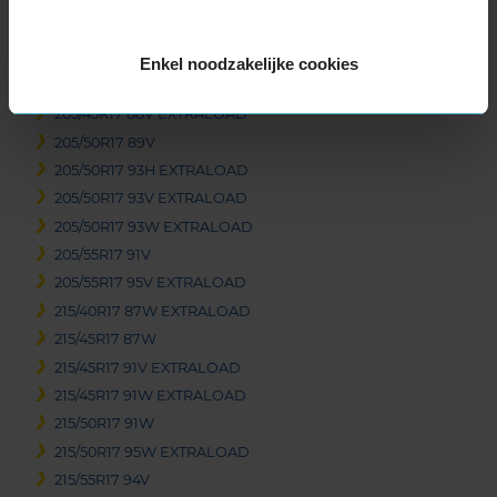
225/60R16 98V
245/70R16 111H EXTRALOAD
Enkel noodzakelijke cookies
17-inch banden
205/45R17 88V EXTRALOAD
205/50R17 89V
205/50R17 93H EXTRALOAD
205/50R17 93V EXTRALOAD
205/50R17 93W EXTRALOAD
205/55R17 91V
205/55R17 95V EXTRALOAD
215/40R17 87W EXTRALOAD
215/45R17 87W
215/45R17 91V EXTRALOAD
215/45R17 91W EXTRALOAD
215/50R17 91W
215/50R17 95W EXTRALOAD
215/55R17 94V