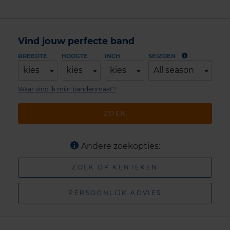
Vind jouw perfecte band
BREEDTE
HOOGTE
INCH
SEIZOEN
kies
kies
kies
All season
Waar vind ik mijn bandenmaat?
ZOEK
Andere zoekopties:
ZOEK OP KENTEKEN
PERSOONLIJK ADVIES