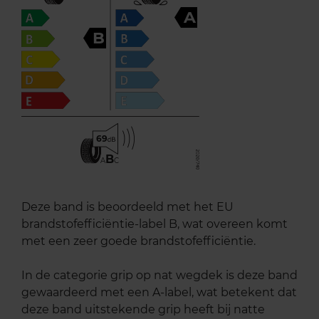
A
B
69
B
A
C
Deze band is beoordeeld met het EU
brandstofefficiëntie-label B, wat overeen komt
met een zeer goede brandstofefficiëntie.
In de categorie grip op nat wegdek is deze band
gewaardeerd met een A-label, wat betekent dat
deze band uitstekende grip heeft bij natte