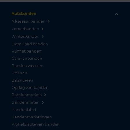
Autobanden
All-seasonbanden
Zomerbanden
Winterbanden
Extra Load banden
Runflat banden
Caravanbanden
Banden wisselen
Uitlijnen
Balanceren
Opslag van banden
Bandenmerken
Bandenmaten
Bandenlabel
Bandenmarkeringen
Profieldiepte van banden