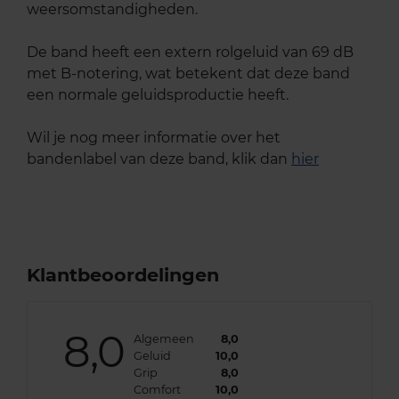
weersomstandigheden.
De band heeft een extern rolgeluid van 69 dB
met B-notering, wat betekent dat deze band
een normale geluidsproductie heeft.
Wil je nog meer informatie over het
bandenlabel van deze band, klik dan
hier
Klantbeoordelingen
8,0
Algemeen
8,0
Geluid
10,0
Grip
8,0
Comfort
10,0