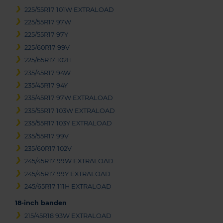
225/55R17 101W EXTRALOAD
225/55R17 97W
225/55R17 97Y
225/60R17 99V
225/65R17 102H
235/45R17 94W
235/45R17 94Y
235/45R17 97W EXTRALOAD
235/55R17 103W EXTRALOAD
235/55R17 103Y EXTRALOAD
235/55R17 99V
235/60R17 102V
245/45R17 99W EXTRALOAD
245/45R17 99Y EXTRALOAD
245/65R17 111H EXTRALOAD
18-inch banden
215/45R18 93W EXTRALOAD