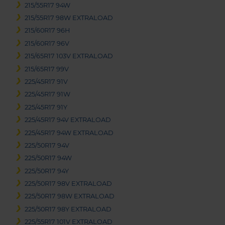
215/55R17 94W
215/55R17 98W EXTRALOAD
215/60R17 96H
215/60R17 96V
215/65R17 103V EXTRALOAD
215/65R17 99V
225/45R17 91V
225/45R17 91W
225/45R17 91Y
225/45R17 94V EXTRALOAD
225/45R17 94W EXTRALOAD
225/50R17 94V
225/50R17 94W
225/50R17 94Y
225/50R17 98V EXTRALOAD
225/50R17 98W EXTRALOAD
225/50R17 98Y EXTRALOAD
225/55R17 101V EXTRALOAD