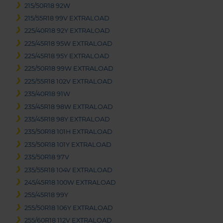
215/50R18 92W
215/55R18 99V EXTRALOAD
225/40R18 92Y EXTRALOAD
225/45R18 95W EXTRALOAD
225/45R18 95Y EXTRALOAD
225/50R18 99W EXTRALOAD
225/55R18 102V EXTRALOAD
235/40R18 91W
235/45R18 98W EXTRALOAD
235/45R18 98Y EXTRALOAD
235/50R18 101H EXTRALOAD
235/50R18 101Y EXTRALOAD
235/50R18 97V
235/55R18 104V EXTRALOAD
245/45R18 100W EXTRALOAD
255/45R18 99Y
255/50R18 106Y EXTRALOAD
255/60R18 112V EXTRALOAD