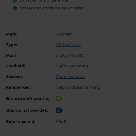
30 dagen omruilgarantie
3 maanden gratis herbalanceren
Merk:
Michelin
Type:
PRIMACY 4 +
Maat:
215/65 R16 98V
Snelheid:
V (t/m 240 km/u)
Seizoen:
Zomerbanden
Kenmerken:
Velgrandbescherming
Brandstofefficiëntie:
B
Grip op nat wegdek:
A
Extern geluid:
69dB