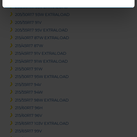
205/50R17 93V EXTRALOAD
205/50R17 93W EXTRALOAD
205/55R17 91V
205/55R17 95V EXTRALOAD
215/40R17 87W EXTRALOAD
215/45R17 87W
215/45R17 91V EXTRALOAD
215/45R17 91W EXTRALOAD
215/50R17 91W
215/50R17 95W EXTRALOAD
215/55R17 94V
215/55R17 94W
215/55R17 98W EXTRALOAD
215/60R17 96H
215/60R17 96V
215/65R17 103V EXTRALOAD
215/65R17 99V