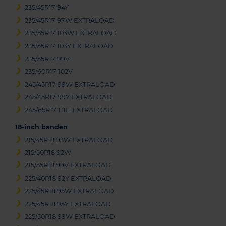
235/45R17 94Y
235/45R17 97W EXTRALOAD
235/55R17 103W EXTRALOAD
235/55R17 103Y EXTRALOAD
235/55R17 99V
235/60R17 102V
245/45R17 99W EXTRALOAD
245/45R17 99Y EXTRALOAD
245/65R17 111H EXTRALOAD
18-inch banden
215/45R18 93W EXTRALOAD
215/50R18 92W
215/55R18 99V EXTRALOAD
225/40R18 92Y EXTRALOAD
225/45R18 95W EXTRALOAD
225/45R18 95Y EXTRALOAD
225/50R18 99W EXTRALOAD