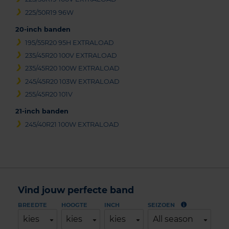
225/50R19 96W
20-inch banden
195/55R20 95H EXTRALOAD
235/45R20 100V EXTRALOAD
235/45R20 100W EXTRALOAD
245/45R20 103W EXTRALOAD
255/45R20 101V
21-inch banden
245/40R21 100W EXTRALOAD
Vind jouw perfecte band
BREEDTE
HOOGTE
INCH
SEIZOEN
kies
kies
kies
All season