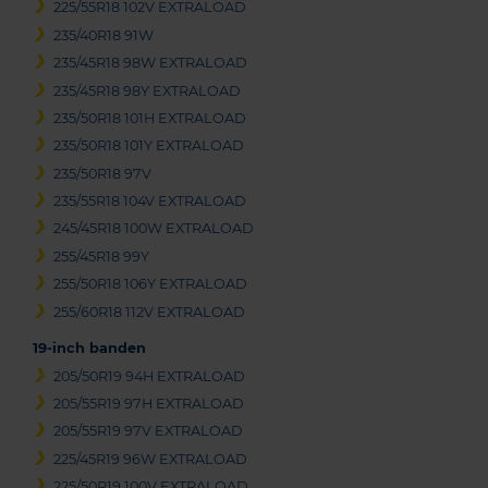
225/55R18 102V EXTRALOAD
235/40R18 91W
235/45R18 98W EXTRALOAD
235/45R18 98Y EXTRALOAD
235/50R18 101H EXTRALOAD
235/50R18 101Y EXTRALOAD
235/50R18 97V
235/55R18 104V EXTRALOAD
245/45R18 100W EXTRALOAD
255/45R18 99Y
255/50R18 106Y EXTRALOAD
255/60R18 112V EXTRALOAD
19-inch banden
205/50R19 94H EXTRALOAD
205/55R19 97H EXTRALOAD
205/55R19 97V EXTRALOAD
225/45R19 96W EXTRALOAD
225/50R19 100V EXTRALOAD