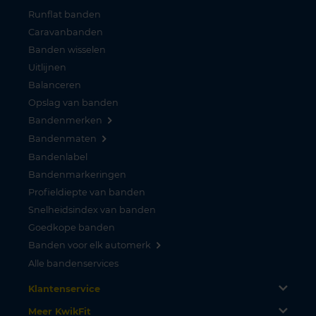
Runflat banden
Caravanbanden
Banden wisselen
Uitlijnen
Balanceren
Opslag van banden
Bandenmerken
Bandenmaten
Bandenlabel
Bandenmarkeringen
Profieldiepte van banden
Snelheidsindex van banden
Goedkope banden
Banden voor elk automerk
Alle bandenservices
Klantenservice
Meer KwikFit