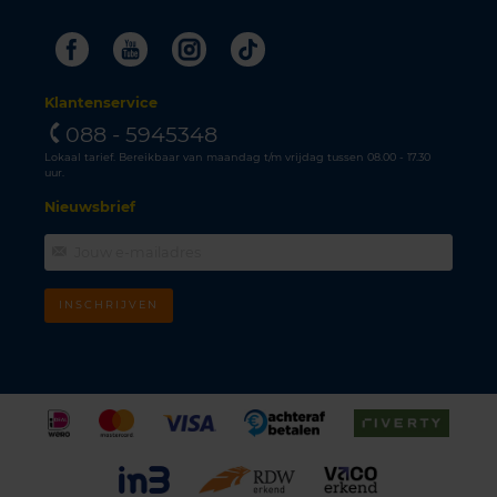
Facebook
Youtube
Instagram
Tiktok
Klantenservice
088 - 5945348
Lokaal tarief. Bereikbaar van maandag t/m vrijdag tussen 08.00 - 17.30
uur.
Nieuwsbrief
INSCHRIJVEN