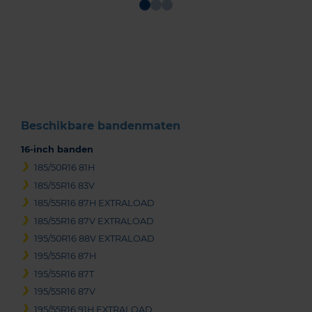
Item
1
of
3
Beschikbare bandenmaten
16-inch banden
185/50R16 81H
185/55R16 83V
185/55R16 87H EXTRALOAD
185/55R16 87V EXTRALOAD
195/50R16 88V EXTRALOAD
195/55R16 87H
195/55R16 87T
195/55R16 87V
195/55R16 91H EXTRALOAD