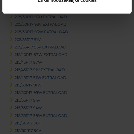
Enkel noodzakelijke cookies
205/45R17 88V EXTRALOAD
205/50R17 89V
205/50R17 93H EXTRALOAD
205/50R17 93V EXTRALOAD
205/50R17 93W EXTRALOAD
205/55R17 91V
205/55R17 95V EXTRALOAD
215/40R17 87W EXTRALOAD
215/45R17 87W
215/45R17 91V EXTRALOAD
215/45R17 91W EXTRALOAD
215/50R17 91W
215/50R17 95W EXTRALOAD
215/55R17 94V
215/55R17 94W
215/55R17 98W EXTRALOAD
215/60R17 96H
215/60R17 96V