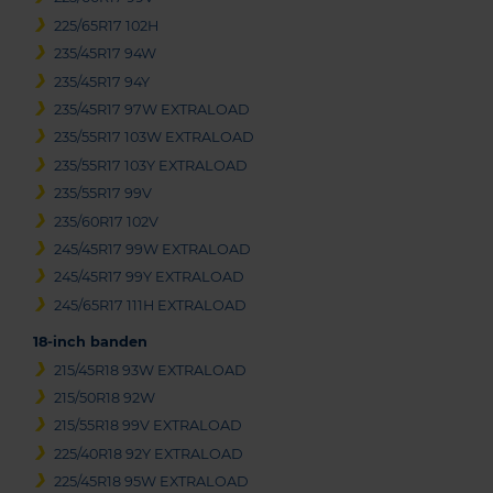
225/65R17 102H
235/45R17 94W
235/45R17 94Y
235/45R17 97W EXTRALOAD
235/55R17 103W EXTRALOAD
235/55R17 103Y EXTRALOAD
235/55R17 99V
235/60R17 102V
245/45R17 99W EXTRALOAD
245/45R17 99Y EXTRALOAD
245/65R17 111H EXTRALOAD
18-inch banden
215/45R18 93W EXTRALOAD
215/50R18 92W
215/55R18 99V EXTRALOAD
225/40R18 92Y EXTRALOAD
225/45R18 95W EXTRALOAD