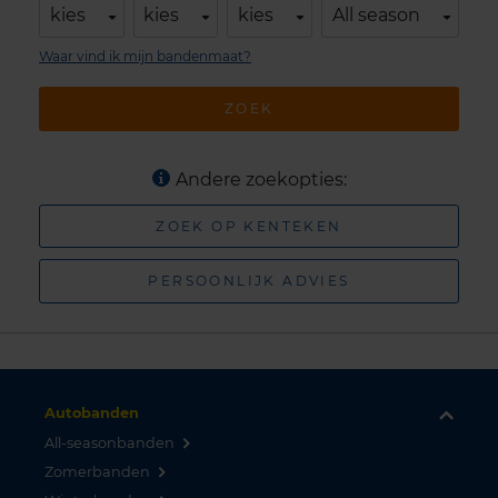
kies
kies
kies
All season
Waar vind ik mijn bandenmaat?
ZOEK
Andere zoekopties:
ZOEK OP KENTEKEN
PERSOONLIJK ADVIES
Autobanden
All-seasonbanden
Zomerbanden