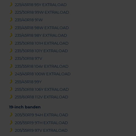
225/45R18 95Y EXTRALOAD
225/50R18 99W EXTRALOAD
235/40R18 91W
235/45R18 98W EXTRALOAD
235/45R18 98Y EXTRALOAD
235/50R18 101H EXTRALOAD
235/50R18 101Y EXTRALOAD
235/50R18 97V
235/55R18 104V EXTRALOAD
245/45R18 100W EXTRALOAD
255/45R18 99Y
255/50R18 106Y EXTRALOAD
255/60R18 112V EXTRALOAD
19-inch banden
205/50R19 94H EXTRALOAD
205/55R19 97H EXTRALOAD
205/55R19 97V EXTRALOAD