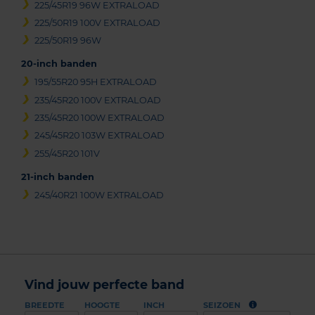
225/45R19 96W EXTRALOAD
225/50R19 100V EXTRALOAD
225/50R19 96W
20-inch banden
195/55R20 95H EXTRALOAD
235/45R20 100V EXTRALOAD
235/45R20 100W EXTRALOAD
245/45R20 103W EXTRALOAD
255/45R20 101V
21-inch banden
245/40R21 100W EXTRALOAD
Vind jouw perfecte band
BREEDTE
HOOGTE
INCH
SEIZOEN