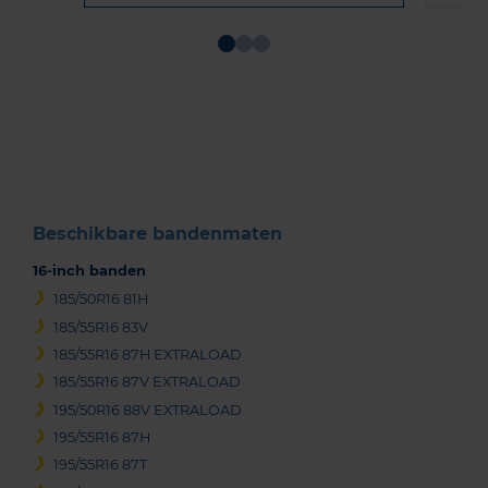
Item
1
of
3
Beschikbare bandenmaten
16-inch banden
185/50R16 81H
185/55R16 83V
185/55R16 87H EXTRALOAD
185/55R16 87V EXTRALOAD
195/50R16 88V EXTRALOAD
195/55R16 87H
195/55R16 87T