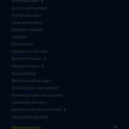
Winterbanden
Extra Load banden
Runflat banden
Caravanbanden
Banden wisselen
Uitlijnen
Balanceren
Opslag van banden
Bandenmerken
Bandenmaten
Bandenlabel
Bandenmarkeringen
Profieldiepte van banden
Snelheidsindex van banden
Goedkope banden
Banden voor elk automerk
Alle bandenservices
Klantenservice