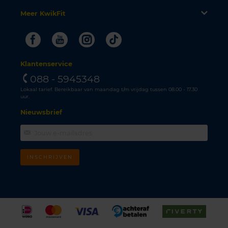
Meer KwikFit
Facebook
Youtube
Instagram
Tiktok
Klantenservice
088 - 5945348
Lokaal tarief. Bereikbaar van maandag t/m vrijdag tussen 08.00 - 17.30
uur.
Nieuwsbrief
INSCHRIJVEN