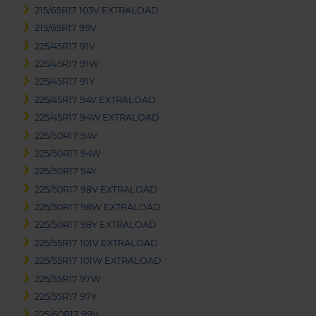
215/65R17 103V EXTRALOAD
215/65R17 99V
225/45R17 91V
225/45R17 91W
225/45R17 91Y
225/45R17 94V EXTRALOAD
225/45R17 94W EXTRALOAD
225/50R17 94V
225/50R17 94W
225/50R17 94Y
225/50R17 98V EXTRALOAD
225/50R17 98W EXTRALOAD
225/50R17 98Y EXTRALOAD
225/55R17 101V EXTRALOAD
225/55R17 101W EXTRALOAD
225/55R17 97W
225/55R17 97Y
225/60R17 99V