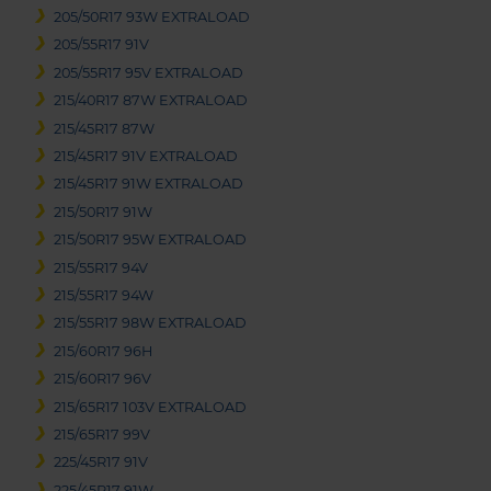
205/50R17 93W EXTRALOAD
205/55R17 91V
205/55R17 95V EXTRALOAD
215/40R17 87W EXTRALOAD
215/45R17 87W
215/45R17 91V EXTRALOAD
215/45R17 91W EXTRALOAD
215/50R17 91W
215/50R17 95W EXTRALOAD
215/55R17 94V
215/55R17 94W
215/55R17 98W EXTRALOAD
215/60R17 96H
215/60R17 96V
215/65R17 103V EXTRALOAD
215/65R17 99V
225/45R17 91V
225/45R17 91W