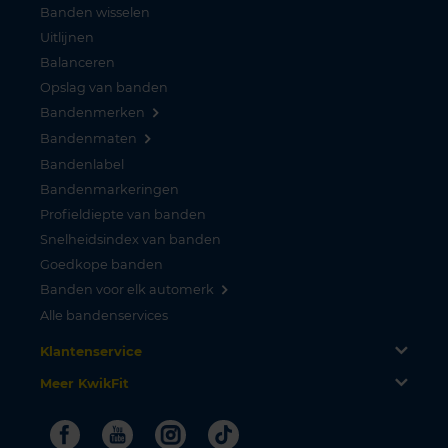
Banden wisselen
Uitlijnen
Balanceren
Opslag van banden
Bandenmerken
Bandenmaten
Bandenlabel
Bandenmarkeringen
Profieldiepte van banden
Snelheidsindex van banden
Goedkope banden
Banden voor elk automerk
Alle bandenservices
Klantenservice
Meer KwikFit
Facebook
Youtube
Instagram
Tiktok