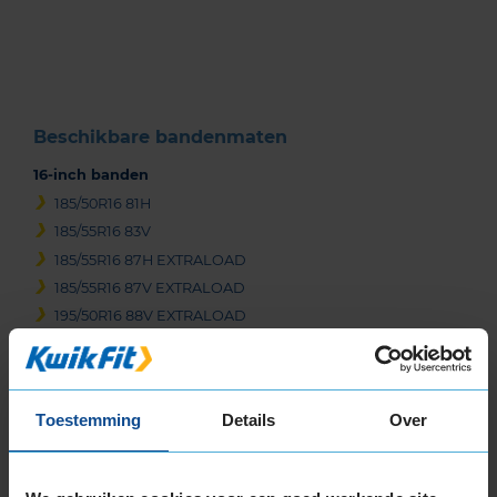
of
3
Beschikbare bandenmaten
16-inch banden
185/50R16 81H
185/55R16 83V
185/55R16 87H EXTRALOAD
185/55R16 87V EXTRALOAD
195/50R16 88V EXTRALOAD
195/55R16 87H
195/55R16 87T
195/55R16 87V
Toestemming
Details
Over
195/55R16 91H EXTRALOAD
195/55R16 91T EXTRALOAD
195/55R16 91V EXTRALOAD