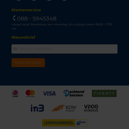
Klantenservice
088 - 5945348
Lokaal tarief. Bereikbaar van maandag t/m vrijdag tussen 08.00 - 17.30
uur.
Nieuwsbrief
INSCHRIJVEN