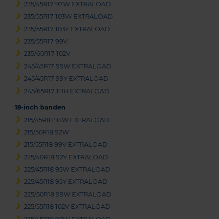
235/45R17 97W EXTRALOAD
235/55R17 103W EXTRALOAD
235/55R17 103Y EXTRALOAD
235/55R17 99V
235/60R17 102V
245/45R17 99W EXTRALOAD
245/45R17 99Y EXTRALOAD
245/65R17 111H EXTRALOAD
18-inch banden
215/45R18 93W EXTRALOAD
215/50R18 92W
215/55R18 99V EXTRALOAD
225/40R18 92Y EXTRALOAD
225/45R18 95W EXTRALOAD
225/45R18 95Y EXTRALOAD
225/50R18 99W EXTRALOAD
225/55R18 102V EXTRALOAD