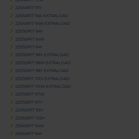
225/45R17 91Y
225/45R17 94V EXTRALOAD
225/45R17 94W EXTRALOAD
225/50R17 94V
225/50R17 94W
225/50R17 94Y
225/50R17 98V EXTRALOAD
225/50R17 98W EXTRALOAD
225/50R17 98Y EXTRALOAD
225/55R17 101V EXTRALOAD
225/55R17 101W EXTRALOAD
225/55R17 97W
225/55R17 97Y
225/60R17 99V
225/65R17 102H
235/45R17 94W
235/45R17 94Y