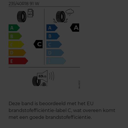
235/40R18 91 W
A
C
69
B
A
C
Deze band is beoordeeld met het EU
brandstofefficiëntie-label C, wat overeen komt
met een goede brandstofefficiëntie.