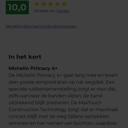
10,0
Op basis van
1 review
Vergelijk deze band met alternatieven
In het kort
Michelin Primacy 4+
De Michelin Primacy 4+ gaat lang mee en levert
zeer goede remprestaties op nat wegdek. Een
speciale rubbersamenstelling zorgt er voor dat,
zelfs wanneer de banden slijten, de band
uitstekend blijft presteren. De MaxTouch
Construction Technology zorgt dat er maximaal
contact blijft met de weg tijdens optrekken,
remmen en het nemen van bochten, waardoor