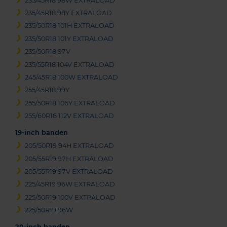
235/45R18 98W EXTRALOAD
235/45R18 98Y EXTRALOAD
235/50R18 101H EXTRALOAD
235/50R18 101Y EXTRALOAD
235/50R18 97V
235/55R18 104V EXTRALOAD
245/45R18 100W EXTRALOAD
255/45R18 99Y
255/50R18 106Y EXTRALOAD
255/60R18 112V EXTRALOAD
19-inch banden
205/50R19 94H EXTRALOAD
205/55R19 97H EXTRALOAD
205/55R19 97V EXTRALOAD
225/45R19 96W EXTRALOAD
225/50R19 100V EXTRALOAD
225/50R19 96W
20-inch banden