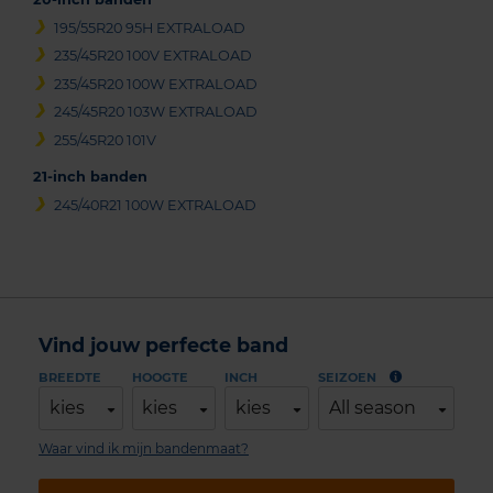
195/55R20 95H EXTRALOAD
235/45R20 100V EXTRALOAD
235/45R20 100W EXTRALOAD
245/45R20 103W EXTRALOAD
255/45R20 101V
21-inch banden
245/40R21 100W EXTRALOAD
Vind jouw perfecte band
BREEDTE
HOOGTE
INCH
SEIZOEN
kies
kies
kies
All season
Waar vind ik mijn bandenmaat?