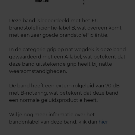
B
A
C
Deze band is beoordeeld met het EU
brandstofefficiëntie-label B, wat overeen komt
met een zeer goede brandstofefficiëntie.
In de categorie grip op nat wegdek is deze band
gewaardeerd met een A-label, wat betekent dat
deze band uitstekende grip heeft bij natte
weersomstandigheden.
De band heeft een extern rolgeluid van 70 dB
met B-notering, wat betekent dat deze band
een normale geluidsproductie heeft.
Wil je nog meer informatie over het
bandenlabel van deze band, klik dan
hier