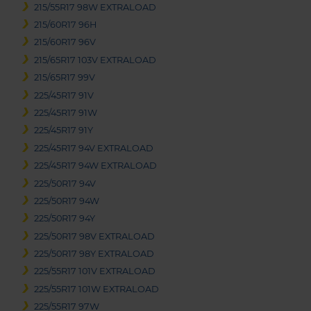
215/55R17 98W EXTRALOAD
215/60R17 96H
215/60R17 96V
215/65R17 103V EXTRALOAD
215/65R17 99V
225/45R17 91V
225/45R17 91W
225/45R17 91Y
225/45R17 94V EXTRALOAD
225/45R17 94W EXTRALOAD
225/50R17 94V
225/50R17 94W
225/50R17 94Y
225/50R17 98V EXTRALOAD
225/50R17 98Y EXTRALOAD
225/55R17 101V EXTRALOAD
225/55R17 101W EXTRALOAD
225/55R17 97W