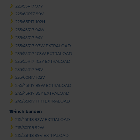
225/55R17 97Y
225/60R17 99V
225/65R17 102H
235/45R17 94W
235/45R17 94Y
235/45R17 97W EXTRALOAD
235/55R17 103W EXTRALOAD
235/55R17 103Y EXTRALOAD
235/55R17 99V
235/60R17 102V
245/45R17 99W EXTRALOAD
245/45R17 99Y EXTRALOAD
245/65R17 111H EXTRALOAD
18-inch banden
215/45R18 93W EXTRALOAD
215/50R18 92W
215/55R18 99V EXTRALOAD