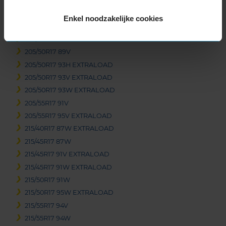
245/70R16 111H EXTRALOAD
Enkel noodzakelijke cookies
17-inch banden
205/45R17 88V EXTRALOAD
205/50R17 89V
205/50R17 93H EXTRALOAD
205/50R17 93V EXTRALOAD
205/50R17 93W EXTRALOAD
205/55R17 91V
205/55R17 95V EXTRALOAD
215/40R17 87W EXTRALOAD
215/45R17 87W
215/45R17 91V EXTRALOAD
215/45R17 91W EXTRALOAD
215/50R17 91W
215/50R17 95W EXTRALOAD
215/55R17 94V
215/55R17 94W