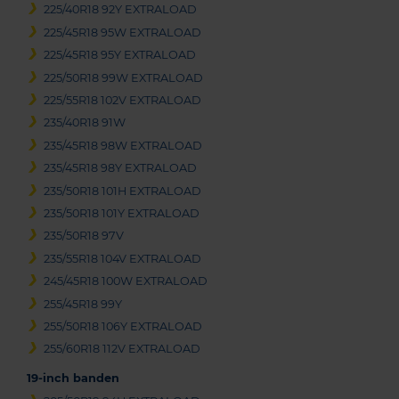
225/40R18 92Y EXTRALOAD
225/45R18 95W EXTRALOAD
225/45R18 95Y EXTRALOAD
225/50R18 99W EXTRALOAD
225/55R18 102V EXTRALOAD
235/40R18 91W
235/45R18 98W EXTRALOAD
235/45R18 98Y EXTRALOAD
235/50R18 101H EXTRALOAD
235/50R18 101Y EXTRALOAD
235/50R18 97V
235/55R18 104V EXTRALOAD
245/45R18 100W EXTRALOAD
255/45R18 99Y
255/50R18 106Y EXTRALOAD
255/60R18 112V EXTRALOAD
19-inch banden