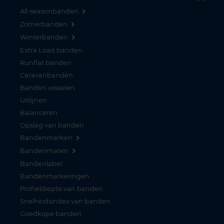
All-seasonbanden
Zomerbanden
Winterbanden
Extra Load banden
Runflat banden
Caravanbanden
Banden wisselen
Uitlijnen
Balanceren
Opslag van banden
Bandenmerken
Bandenmaten
Bandenlabel
Bandenmarkeringen
Profieldiepte van banden
Snelheidsindex van banden
Goedkope banden