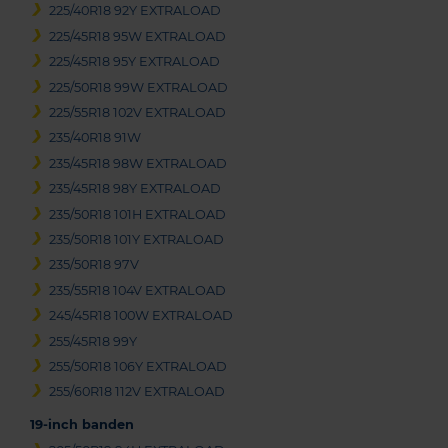
225/40R18 92Y EXTRALOAD
225/45R18 95W EXTRALOAD
225/45R18 95Y EXTRALOAD
225/50R18 99W EXTRALOAD
225/55R18 102V EXTRALOAD
235/40R18 91W
235/45R18 98W EXTRALOAD
235/45R18 98Y EXTRALOAD
235/50R18 101H EXTRALOAD
235/50R18 101Y EXTRALOAD
235/50R18 97V
235/55R18 104V EXTRALOAD
245/45R18 100W EXTRALOAD
255/45R18 99Y
255/50R18 106Y EXTRALOAD
255/60R18 112V EXTRALOAD
19-inch banden