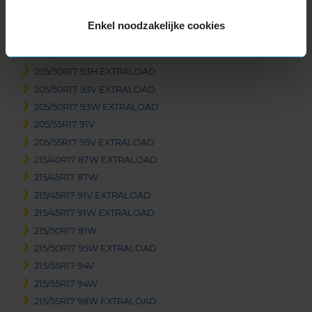
17-inch banden
Enkel noodzakelijke cookies
205/45R17 88V EXTRALOAD
205/50R17 89V
205/50R17 93H EXTRALOAD
205/50R17 93V EXTRALOAD
205/50R17 93W EXTRALOAD
205/55R17 91V
205/55R17 95V EXTRALOAD
215/40R17 87W EXTRALOAD
215/45R17 87W
215/45R17 91V EXTRALOAD
215/45R17 91W EXTRALOAD
215/50R17 91W
215/50R17 95W EXTRALOAD
215/55R17 94V
215/55R17 94W
215/55R17 98W EXTRALOAD