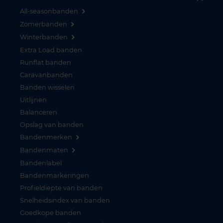
All-seasonbanden
Zomerbanden
Winterbanden
Extra Load banden
Runflat banden
Caravanbanden
Banden wisselen
Uitlijnen
Balanceren
Opslag van banden
Bandenmerken
Bandenmaten
Bandenlabel
Bandenmarkeringen
Profieldiepte van banden
Snelheidsindex van banden
Goedkope banden