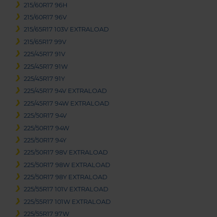
215/60R17 96H
215/60R17 96V
215/65R17 103V EXTRALOAD
215/65R17 99V
225/45R17 91V
225/45R17 91W
225/45R17 91Y
225/45R17 94V EXTRALOAD
225/45R17 94W EXTRALOAD
225/50R17 94V
225/50R17 94W
225/50R17 94Y
225/50R17 98V EXTRALOAD
225/50R17 98W EXTRALOAD
225/50R17 98Y EXTRALOAD
225/55R17 101V EXTRALOAD
225/55R17 101W EXTRALOAD
225/55R17 97W