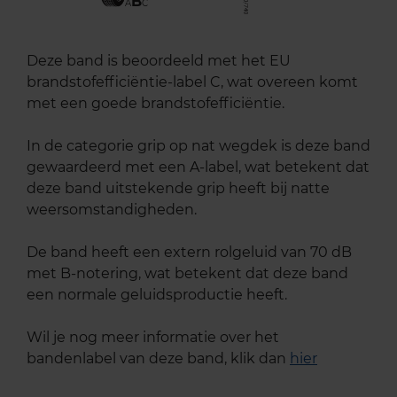
B
A
C
Deze band is beoordeeld met het EU
brandstofefficiëntie-label C, wat overeen komt
met een goede brandstofefficiëntie.
In de categorie grip op nat wegdek is deze band
gewaardeerd met een A-label, wat betekent dat
deze band uitstekende grip heeft bij natte
weersomstandigheden.
De band heeft een extern rolgeluid van 70 dB
met B-notering, wat betekent dat deze band
een normale geluidsproductie heeft.
Wil je nog meer informatie over het
bandenlabel van deze band, klik dan
hier