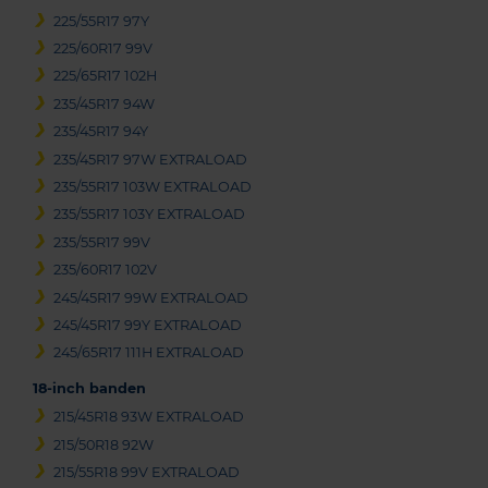
225/55R17 97Y
225/60R17 99V
225/65R17 102H
235/45R17 94W
235/45R17 94Y
235/45R17 97W EXTRALOAD
235/55R17 103W EXTRALOAD
235/55R17 103Y EXTRALOAD
235/55R17 99V
235/60R17 102V
245/45R17 99W EXTRALOAD
245/45R17 99Y EXTRALOAD
245/65R17 111H EXTRALOAD
18-inch banden
215/45R18 93W EXTRALOAD
215/50R18 92W
215/55R18 99V EXTRALOAD