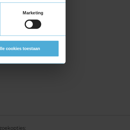
Marketing
lle cookies toestaan
zoekopties: