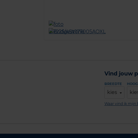
Vind jouw p
BREEDTE
HOOG
kies
kie
Waar vind ik mij