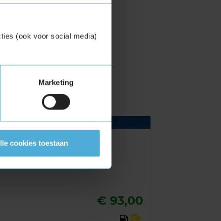
ties (ook voor social media)
Marketing
lle cookies toestaan
€ 93,00
C