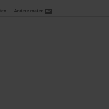
ten
Andere maten
162