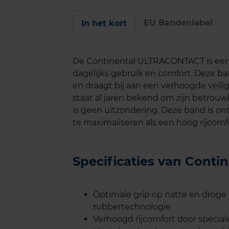
EU Bandenlabel
In het kort
De Continental ULTRACONTACT is een 
dagelijks gebruik en comfort. Deze ba
en draagt bij aan een verhoogde veili
staat al jaren bekend om zijn betrou
is geen uitzondering. Deze band is 
te maximaliseren als een hoog rijcomf
Specificaties van Con
Optimale grip op natte en drog
rubbertechnologie
Verhoogd rijcomfort door speci