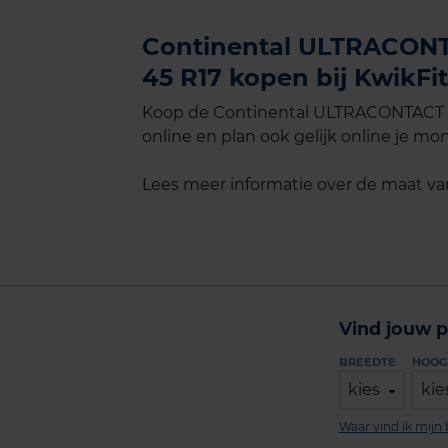
Continental ULTRACONTA
45 R17 kopen bij KwikFit
Koop de Continental ULTRACONTACT Ex
online en plan ook gelijk online je mon
Lees meer informatie over de maat v
Vind jouw p
BREEDTE
HOOG
kies
kie
Waar vind ik mij