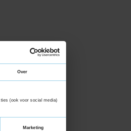
Over
ties (ook voor social media)
Marketing