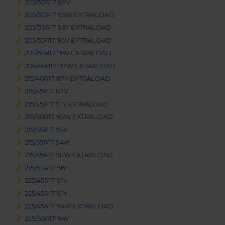
205/50R17 89V
205/50R17 93W EXTRALOAD
205/50R17 93Y EXTRALOAD
205/55R17 95V EXTRALOAD
205/55R17 95V EXTRALOAD
205/60R17 97W EXTRALOAD
215/40R17 87Y EXTRALOAD
215/45R17 87V
215/45R17 91Y EXTRALOAD
215/50R17 95W EXTRALOAD
215/55R17 94V
215/55R17 94W
215/55R17 98W EXTRALOAD
215/60R17 96H
225/45R17 91V
225/45R17 91Y
225/45R17 94W EXTRALOAD
225/50R17 94V