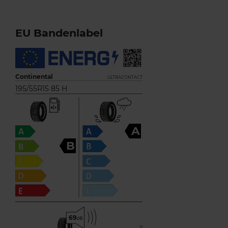
EU Bandenlabel
Continental
ULTRACONTACT
195/55R15 85 H
A
B
69