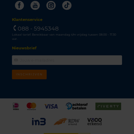
Facebook
Youtube
Instagram
Tiktok
Klantenservice
088 - 5945348
Lokaal tarief. Bereikbaar van maandag t/m vrijdag tussen 08.00 - 17.30
uur.
Nieuwsbrief
INSCHRIJVEN