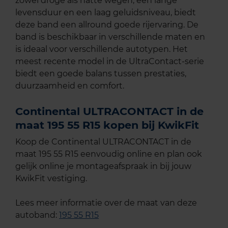
zowel droge als natte wegen, een lange
levensduur en een laag geluidsniveau, biedt
deze band een allround goede rijervaring. De
band is beschikbaar in verschillende maten en
is ideaal voor verschillende autotypen. Het
meest recente model in de UltraContact-serie
biedt een goede balans tussen prestaties,
duurzaamheid en comfort.
Continental ULTRACONTACT in de
maat 195 55 R15 kopen bij KwikFit
Koop de Continental ULTRACONTACT in de
maat 195 55 R15 eenvoudig online en plan ook
gelijk online je montageafspraak in bij jouw
KwikFit vestiging.
Lees meer informatie over de maat van deze
autoband:
195 55 R15