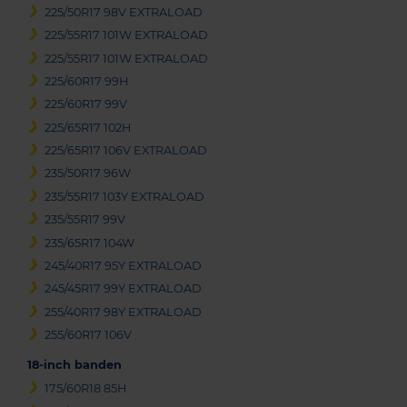
225/50R17 98V EXTRALOAD
225/55R17 101W EXTRALOAD
225/55R17 101W EXTRALOAD
225/60R17 99H
225/60R17 99V
225/65R17 102H
225/65R17 106V EXTRALOAD
235/50R17 96W
235/55R17 103Y EXTRALOAD
235/55R17 99V
235/65R17 104W
245/40R17 95Y EXTRALOAD
245/45R17 99Y EXTRALOAD
255/40R17 98Y EXTRALOAD
255/60R17 106V
18-inch banden
175/60R18 85H