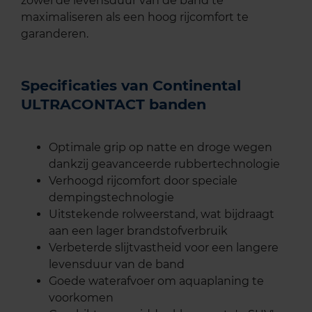
zowel de levensduur van de band te
maximaliseren als een hoog rijcomfort te
garanderen.
Specificaties van Continental
ULTRACONTACT banden
Optimale grip op natte en droge wegen
dankzij geavanceerde rubbertechnologie
Verhoogd rijcomfort door speciale
dempingstechnologie
Uitstekende rolweerstand, wat bijdraagt
aan een lager brandstofverbruik
Verbeterde slijtvastheid voor een langere
levensduur van de band
Goede waterafvoer om aquaplaning te
voorkomen