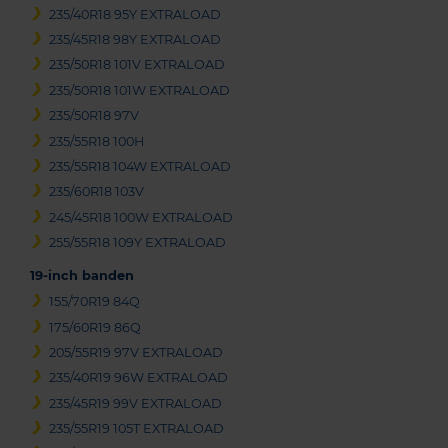
235/40R18 95Y EXTRALOAD
235/45R18 98Y EXTRALOAD
235/50R18 101V EXTRALOAD
235/50R18 101W EXTRALOAD
235/50R18 97V
235/55R18 100H
235/55R18 104W EXTRALOAD
235/60R18 103V
245/45R18 100W EXTRALOAD
255/55R18 109Y EXTRALOAD
19-inch banden
155/70R19 84Q
175/60R19 86Q
205/55R19 97V EXTRALOAD
235/40R19 96W EXTRALOAD
235/45R19 99V EXTRALOAD
235/55R19 105T EXTRALOAD