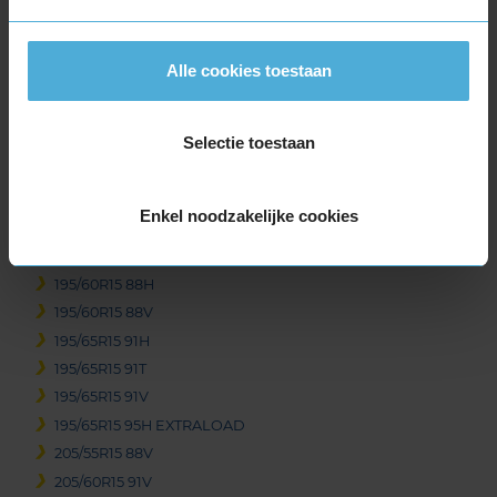
185/55R15 82H
185/60R15 84H
185/60R15 84T
Alle cookies toestaan
185/60R15 88H EXTRALOAD
185/65R15 88H
Selectie toestaan
185/65R15 88T
185/65R15 92T EXTRALOAD
195/50R15 82H
Enkel noodzakelijke cookies
195/50R15 82V
195/55R15 85V
195/60R15 88H
195/60R15 88V
195/65R15 91H
195/65R15 91T
195/65R15 91V
195/65R15 95H EXTRALOAD
205/55R15 88V
205/60R15 91V