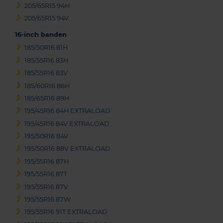
205/65R15 94H
205/65R15 94V
16-inch banden
185/50R16 81H
185/55R16 83H
185/55R16 83V
185/60R16 86H
185/65R16 89H
195/45R16 84H EXTRALOAD
195/45R16 84V EXTRALOAD
195/50R16 84V
195/50R16 88V EXTRALOAD
195/55R16 87H
195/55R16 87T
195/55R16 87V
195/55R16 87W
195/55R16 91T EXTRALOAD