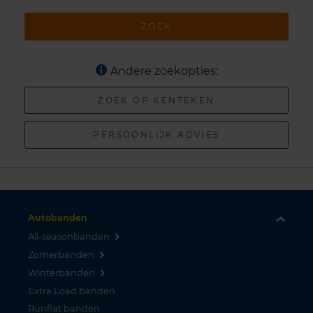
ZOEK
Andere zoekopties:
ZOEK OP KENTEKEN
PERSOONLIJK ADVIES
Autobanden
All-seasonbanden
Zomerbanden
Winterbanden
Extra Load banden
Runflat banden