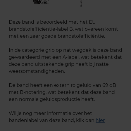
B
A
C
Deze band is beoordeeld met het EU
brandstofefficiëntie-label B, wat overeen komt
met een zeer goede brandstofefficiëntie.
In de categorie grip op nat wegdek is deze band
gewaardeerd met een A-label, wat betekent dat
deze band uitstekende grip heeft bij natte
weersomstandigheden.
De band heeft een extern rolgeluid van 69 dB
met B-notering, wat betekent dat deze band
een normale geluidsproductie heeft.
Wil je nog meer informatie over het
bandenlabel van deze band, klik dan
hier