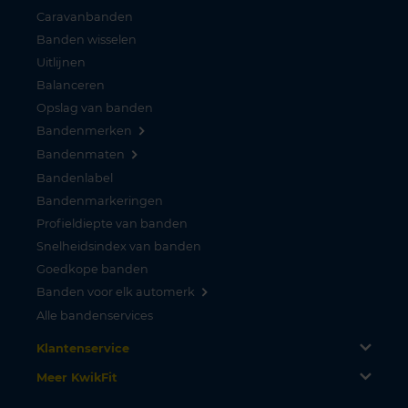
Caravanbanden
Banden wisselen
Uitlijnen
Balanceren
Opslag van banden
Bandenmerken
Bandenmaten
Bandenlabel
Bandenmarkeringen
Profieldiepte van banden
Snelheidsindex van banden
Goedkope banden
Banden voor elk automerk
Alle bandenservices
Klantenservice
Meer KwikFit