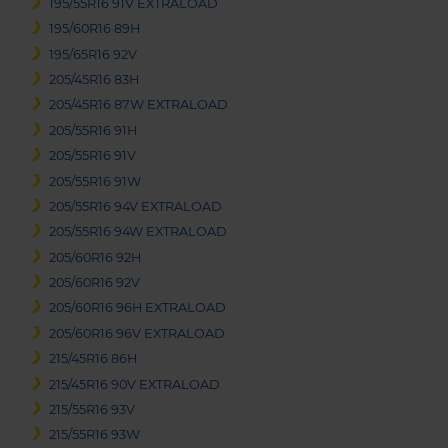
195/55R16 91V EXTRALOAD
195/60R16 89H
195/65R16 92V
205/45R16 83H
205/45R16 87W EXTRALOAD
205/55R16 91H
205/55R16 91V
205/55R16 91W
205/55R16 94V EXTRALOAD
205/55R16 94W EXTRALOAD
205/60R16 92H
205/60R16 92V
205/60R16 96H EXTRALOAD
205/60R16 96V EXTRALOAD
215/45R16 86H
215/45R16 90V EXTRALOAD
215/55R16 93V
215/55R16 93W