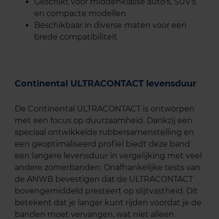
Geschikt voor middenklasse auto's, SUV's
en compacte modellen
Beschikbaar in diverse maten voor een
brede compatibiliteit
Continental ULTRACONTACT levensduur
De Continental ULTRACONTACT is ontworpen
met een focus op duurzaamheid. Dankzij een
speciaal ontwikkelde rubbersamenstelling en
een geoptimaliseerd profiel biedt deze band
een langere levensduur in vergelijking met veel
andere zomerbanden. Onafhankelijke tests van
de ANWB bevestigen dat de ULTRACONTACT
bovengemiddeld presteert op slijtvastheid. Dit
betekent dat je langer kunt rijden voordat je de
banden moet vervangen, wat niet alleen