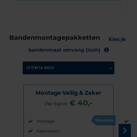
Bandenmontagepakketten
Kies je
bandenmaat omvang (inch)
Montage Veilig & Zeker
€ 40,-
Per band
Montage
M
Balanceren
B