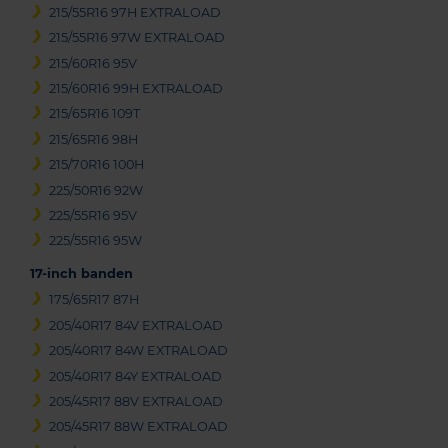
215/55R16 97H EXTRALOAD
215/55R16 97W EXTRALOAD
215/60R16 95V
215/60R16 99H EXTRALOAD
215/65R16 109T
215/65R16 98H
215/70R16 100H
225/50R16 92W
225/55R16 95V
225/55R16 95W
17-inch banden
175/65R17 87H
205/40R17 84V EXTRALOAD
205/40R17 84W EXTRALOAD
205/40R17 84Y EXTRALOAD
205/45R17 88V EXTRALOAD
205/45R17 88W EXTRALOAD