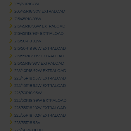
175/60R18 85H
205/45R18 90V EXTRALOAD
215/45R18 89W
215/45R18 93W EXTRALOAD
215/45R18 93Y EXTRALOAD
215/50R18 92W
215/50R18 96W EXTRALOAD
215/55R18 99V EXTRALOAD
215/55R18 99V EXTRALOAD
225/40R18 92W EXTRALOAD
225/45R18 95W EXTRALOAD
225/45R18 95W EXTRALOAD
225/50R18 95W
225/50R18 99W EXTRALOAD
225/55R18 102V EXTRALOAD
225/55R18 102V EXTRALOAD
225/55R18 98V
225/60R18 100H