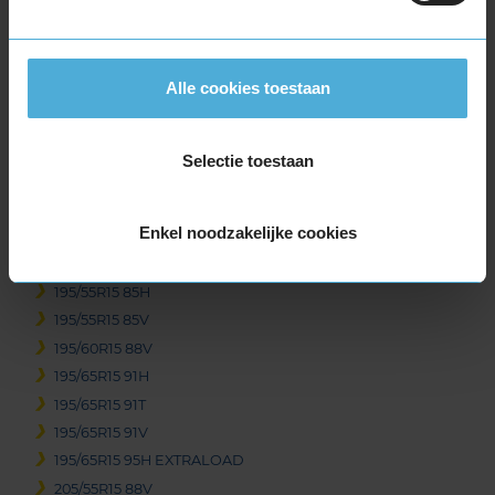
175/65R15 84T
185/55R15 82H
185/60R15 84H
Alle cookies toestaan
185/60R15 84T
185/60R15 88H EXTRALOAD
185/65R15 88H
Selectie toestaan
185/65R15 88T
185/65R15 92T EXTRALOAD
Enkel noodzakelijke cookies
195/50R15 82H
195/50R15 82V
195/55R15 85H
195/55R15 85V
195/60R15 88V
195/65R15 91H
195/65R15 91T
195/65R15 91V
195/65R15 95H EXTRALOAD
205/55R15 88V