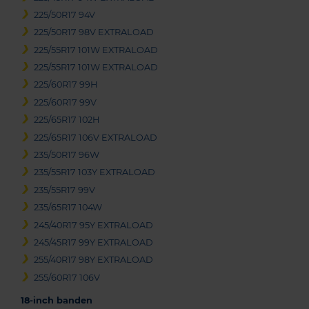
225/50R17 94V
225/50R17 98V EXTRALOAD
225/55R17 101W EXTRALOAD
225/55R17 101W EXTRALOAD
225/60R17 99H
225/60R17 99V
225/65R17 102H
225/65R17 106V EXTRALOAD
235/50R17 96W
235/55R17 103Y EXTRALOAD
235/55R17 99V
235/65R17 104W
245/40R17 95Y EXTRALOAD
245/45R17 99Y EXTRALOAD
255/40R17 98Y EXTRALOAD
255/60R17 106V
18-inch banden