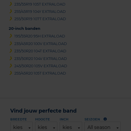
235/55R19 105T EXTRALOAD
255/45R19 104Y EXTRALOAD
255/50R19 107T EXTRALOAD
20-inch banden
195/55R20 95H EXTRALOAD
235/45R20 100V EXTRALOAD
235/50R20 104T EXTRALOAD
235/50R20 104V EXTRALOAD
245/50R20 105V EXTRALOAD
255/45R20 105T EXTRALOAD
Vind jouw perfecte band
BREEDTE
HOOGTE
INCH
SEIZOEN
kies
kies
kies
All season