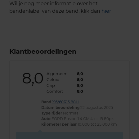
Wil je nog meer informatie over het
bandenlabel van deze band, klik dan
hier
Klantbeoordelingen
8,0
Algemeen
8,0
Geluid
8,0
Grip
8,0
Comfort
8,0
Band
195/60R15 88H
Datum beoordeling
22 augustus 2025
Type rijder
Normaal
Auto
FORD Fusion 1.4 CM 4-cil. B 80pk
Kilometer per jaar
10.000 tot 25.000 km