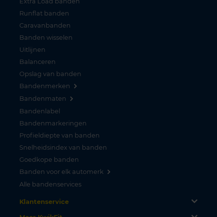
Extra Load banden
Runflat banden
Caravanbanden
Banden wisselen
Uitlijnen
Balanceren
Opslag van banden
Bandenmerken
Bandenmaten
Bandenlabel
Bandenmarkeringen
Profieldiepte van banden
Snelheidsindex van banden
Goedkope banden
Banden voor elk automerk
Alle bandenservices
Klantenservice