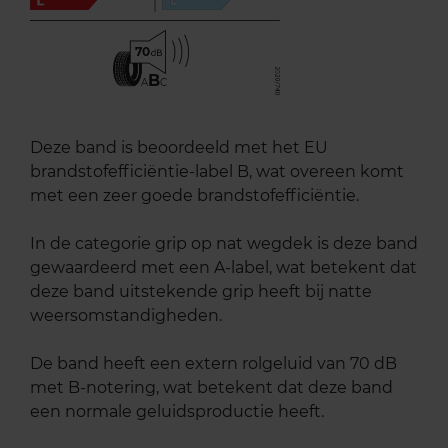
70
B
A
C
Deze band is beoordeeld met het EU
brandstofefficiëntie-label B, wat overeen komt
met een zeer goede brandstofefficiëntie.
In de categorie grip op nat wegdek is deze band
gewaardeerd met een A-label, wat betekent dat
deze band uitstekende grip heeft bij natte
weersomstandigheden.
De band heeft een extern rolgeluid van 70 dB
met B-notering, wat betekent dat deze band
een normale geluidsproductie heeft.