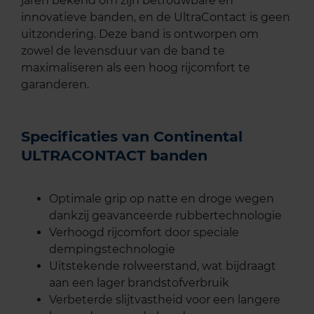
jaren bekend om zijn betrouwbare en
innovatieve banden, en de UltraContact is geen
uitzondering. Deze band is ontworpen om
zowel de levensduur van de band te
maximaliseren als een hoog rijcomfort te
garanderen.
Specificaties van Continental
ULTRACONTACT banden
Optimale grip op natte en droge wegen
dankzij geavanceerde rubbertechnologie
Verhoogd rijcomfort door speciale
dempingstechnologie
Uitstekende rolweerstand, wat bijdraagt
aan een lager brandstofverbruik
Verbeterde slijtvastheid voor een langere