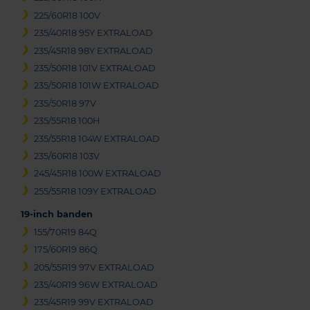
225/60R18 100V
235/40R18 95Y EXTRALOAD
235/45R18 98Y EXTRALOAD
235/50R18 101V EXTRALOAD
235/50R18 101W EXTRALOAD
235/50R18 97V
235/55R18 100H
235/55R18 104W EXTRALOAD
235/60R18 103V
245/45R18 100W EXTRALOAD
255/55R18 109Y EXTRALOAD
19-inch banden
155/70R19 84Q
175/60R19 86Q
205/55R19 97V EXTRALOAD
235/40R19 96W EXTRALOAD
235/45R19 99V EXTRALOAD