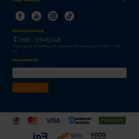
Meer KwikFit
Facebook
Youtube
Instagram
Tiktok
Klantenservice
088 - 5945348
Lokaal tarief. Bereikbaar van maandag t/m vrijdag tussen 08.00 - 17.30
uur.
Nieuwsbrief
INSCHRIJVEN