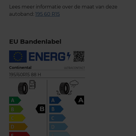
Lees meer informatie over de maat van deze
autoband:
195 60 R15
EU Bandenlabel
Continental
ULTRACONTACT
195/60R15 88 H
A
B