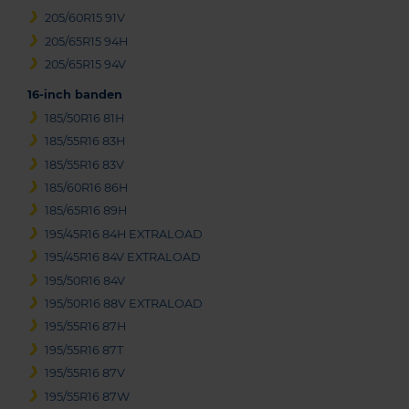
205/60R15 91V
205/65R15 94H
205/65R15 94V
16-inch banden
185/50R16 81H
185/55R16 83H
185/55R16 83V
185/60R16 86H
185/65R16 89H
195/45R16 84H EXTRALOAD
195/45R16 84V EXTRALOAD
195/50R16 84V
195/50R16 88V EXTRALOAD
195/55R16 87H
195/55R16 87T
195/55R16 87V
195/55R16 87W