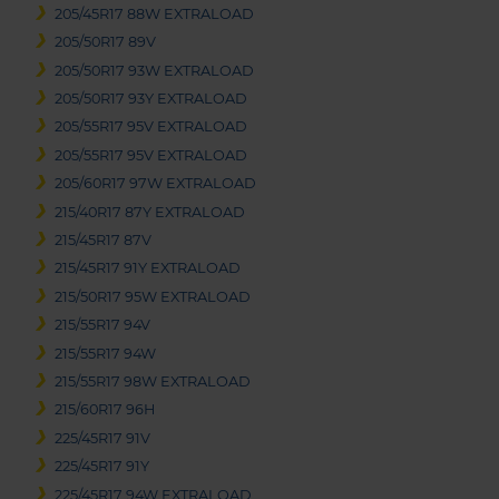
205/45R17 88W EXTRALOAD
205/50R17 89V
205/50R17 93W EXTRALOAD
205/50R17 93Y EXTRALOAD
205/55R17 95V EXTRALOAD
205/55R17 95V EXTRALOAD
205/60R17 97W EXTRALOAD
215/40R17 87Y EXTRALOAD
215/45R17 87V
215/45R17 91Y EXTRALOAD
215/50R17 95W EXTRALOAD
215/55R17 94V
215/55R17 94W
215/55R17 98W EXTRALOAD
215/60R17 96H
225/45R17 91V
225/45R17 91Y
225/45R17 94W EXTRALOAD