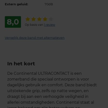
Extern geluid:
70dB
8,0
Op basis van
1 review
Vergelijk deze band met alternatieven
In het kort
De Continental ULTRACONTACT is een
zomerband die speciaal ontworpen is voor
dagelijks gebruik en comfort. Deze band biedt
uitstekende grip, zelfs op natte wegen, en
draagt bij aan een verhoogde veiligheid in
allerlei omstandigheden. Continental staat al