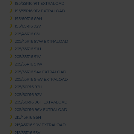
195/55R16 91T EXTRALOAD
195/55R16 91V EXTRALOAD
195/60R16 89H
195/65R16 92V
205/45R16 83H
205/45R16 87W EXTRALOAD
205/55R16 91H
205/55R16 91V
205/55R16 91W
205/55R16 94V EXTRALOAD
205/55R16 94W EXTRALOAD
205/60R16 92H
205/60R16 92V
205/60R16 96H EXTRALOAD
205/60R16 96V EXTRALOAD
215/45R16 86H
215/45R16 90V EXTRALOAD
215/55R16 93V