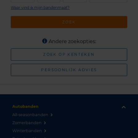
Waar vind ik mijn bandenmaat?
ZOEK
Andere zoekopties:
ZOEK OP KENTEKEN
PERSOONLIJK ADVIES
Autobanden
All-seasonbanden
Zomerbanden
Winterbanden