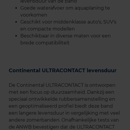
levensduur van de band
Goede waterafvoer om aquaplaning te
voorkomen
Geschikt voor middenklasse auto's, SUV's
en compacte modellen
Beschikbaar in diverse maten voor een
brede compatibiliteit
Continental ULTRACONTACT levensduur
De Continental ULTRACONTACT is ontworpen
met een focus op duurzaamheid. Dankzij een
speciaal ontwikkelde rubbersamenstelling en
een geoptimaliseerd profiel biedt deze band
een langere levensduur in vergelijking met veel
andere zomerbanden. Onafhankelijke tests van
de ANWB bevestigen dat de ULTRACONTACT