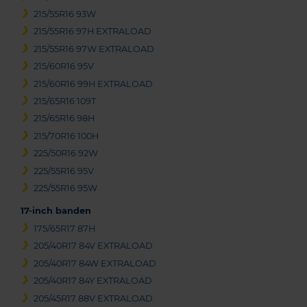
215/55R16 93W
215/55R16 97H EXTRALOAD
215/55R16 97W EXTRALOAD
215/60R16 95V
215/60R16 99H EXTRALOAD
215/65R16 109T
215/65R16 98H
215/70R16 100H
225/50R16 92W
225/55R16 95V
225/55R16 95W
17-inch banden
175/65R17 87H
205/40R17 84V EXTRALOAD
205/40R17 84W EXTRALOAD
205/40R17 84Y EXTRALOAD
205/45R17 88V EXTRALOAD