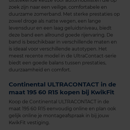
uitstekende keuze voor automobilisten die op
zoek zijn naar een veilige, comfortabele en
duurzame zomerband. Met sterke prestaties op
zowel droge als natte wegen, een lange
levensduur en een laag geluidsniveau, biedt
deze band een allround goede rijervaring. De
band is beschikbaar in verschillende maten en
is ideaal voor verschillende autotypen. Het
meest recente model in de UltraContact-serie
biedt een goede balans tussen prestaties,
duurzaamheid en comfort.
Continental ULTRACONTACT in de
maat 195 60 R15 kopen bij KwikFit
Koop de Continental ULTRACONTACT in de
maat 195 60 R15 eenvoudig online en plan ook
gelijk online je montageafspraak in bij jouw
KwikFit vestiging.