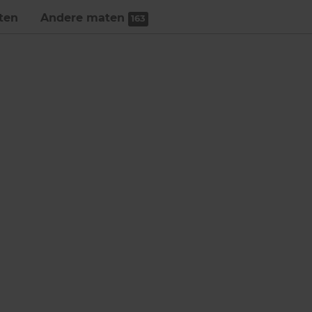
ten
Andere maten
163