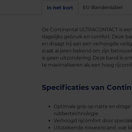
EU Bandenlabel
In het kort
De Continental ULTRACONTACT is een 
dagelijks gebruik en comfort. Deze ba
en draagt bij aan een verhoogde veili
staat al jaren bekend om zijn betrou
is geen uitzondering. Deze band is 
te maximaliseren als een hoog rijcomf
Specificaties van Con
Optimale grip op natte en drog
rubbertechnologie
Verhoogd rijcomfort door speci
Uitstekende rolweerstand, wat bi