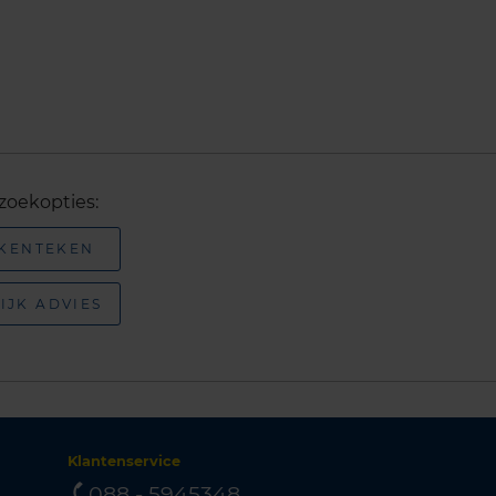
zoekopties:
 KENTEKEN
IJK ADVIES
Klantenservice
088 - 5945348