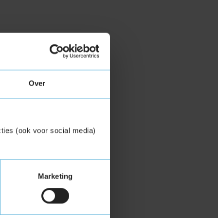
Over
ties (ook voor social media)
Marketing