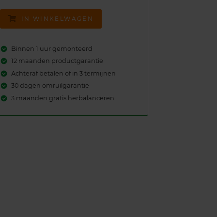
IN WINKELWAGEN
Binnen 1 uur gemonteerd
12 maanden productgarantie
Achteraf betalen of in 3 termijnen
30 dagen omruilgarantie
3 maanden gratis herbalanceren