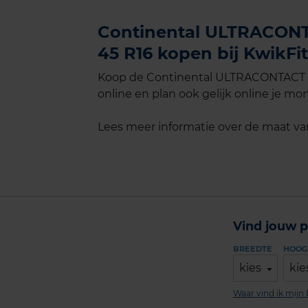
Continental ULTRACONTA
45 R16 kopen bij KwikFit
Koop de Continental ULTRACONTACT Ex
online en plan ook gelijk online je mon
Lees meer informatie over de maat v
Vind jouw p
BREEDTE
HOOG
kies
kie
Waar vind ik mij