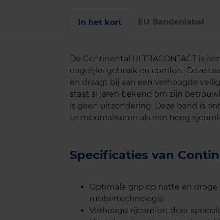
EU Bandenlabel
In het kort
De Continental ULTRACONTACT is een 
dagelijks gebruik en comfort. Deze ba
en draagt bij aan een verhoogde veili
staat al jaren bekend om zijn betrou
is geen uitzondering. Deze band is 
te maximaliseren als een hoog rijcomf
Specificaties van Con
Optimale grip op natte en drog
rubbertechnologie
Verhoogd rijcomfort door speci