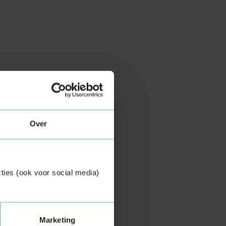
Over
ties (ook voor social media)
Marketing