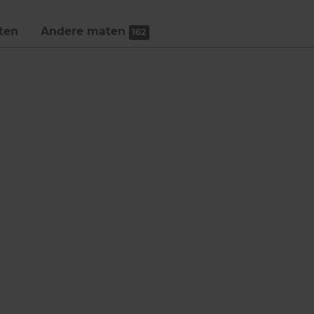
ten
Andere maten
162