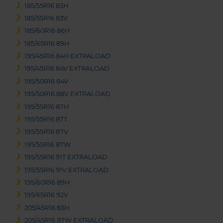
185/55R16 83H
185/55R16 83V
185/60R16 86H
185/65R16 89H
195/45R16 84H EXTRALOAD
195/45R16 84V EXTRALOAD
195/50R16 84V
195/50R16 88V EXTRALOAD
195/55R16 87H
195/55R16 87T
195/55R16 87V
195/55R16 87W
195/55R16 91T EXTRALOAD
195/55R16 91V EXTRALOAD
195/60R16 89H
195/65R16 92V
205/45R16 83H
205/45R16 87W EXTRALOAD