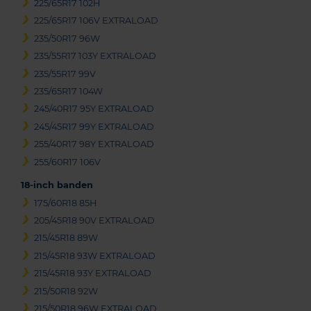
225/65R17 102H
225/65R17 106V EXTRALOAD
235/50R17 96W
235/55R17 103Y EXTRALOAD
235/55R17 99V
235/65R17 104W
245/40R17 95Y EXTRALOAD
245/45R17 99Y EXTRALOAD
255/40R17 98Y EXTRALOAD
255/60R17 106V
18-inch banden
175/60R18 85H
205/45R18 90V EXTRALOAD
215/45R18 89W
215/45R18 93W EXTRALOAD
215/45R18 93Y EXTRALOAD
215/50R18 92W
215/50R18 96W EXTRALOAD