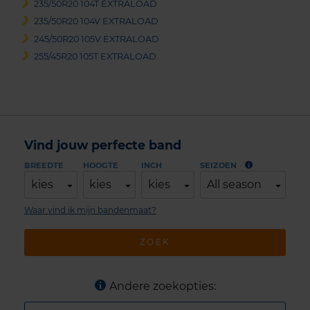
235/50R20 104T EXTRALOAD
235/50R20 104V EXTRALOAD
245/50R20 105V EXTRALOAD
255/45R20 105T EXTRALOAD
Vind jouw perfecte band
BREEDTE
HOOGTE
INCH
SEIZOEN
kies
kies
kies
All season
Waar vind ik mijn bandenmaat?
ZOEK
Andere zoekopties: