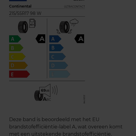
Continental
ULTRACONTACT
215/55R17 98 W
A
A
69
A
BC
Deze band is beoordeeld met het EU
brandstofefficiëntie-label A, wat overeen komt
met een uitstekende brandstofefficiëntie.