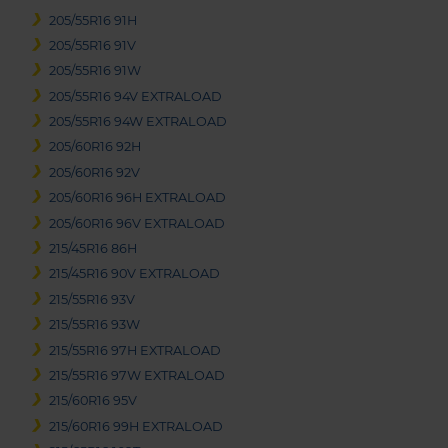
205/55R16 91H
205/55R16 91V
205/55R16 91W
205/55R16 94V EXTRALOAD
205/55R16 94W EXTRALOAD
205/60R16 92H
205/60R16 92V
205/60R16 96H EXTRALOAD
205/60R16 96V EXTRALOAD
215/45R16 86H
215/45R16 90V EXTRALOAD
215/55R16 93V
215/55R16 93W
215/55R16 97H EXTRALOAD
215/55R16 97W EXTRALOAD
215/60R16 95V
215/60R16 99H EXTRALOAD