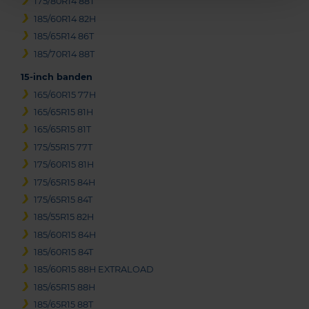
175/80R14 88T
185/60R14 82H
185/65R14 86T
185/70R14 88T
15-inch banden
165/60R15 77H
165/65R15 81H
165/65R15 81T
175/55R15 77T
175/60R15 81H
175/65R15 84H
175/65R15 84T
185/55R15 82H
185/60R15 84H
185/60R15 84T
185/60R15 88H EXTRALOAD
185/65R15 88H
185/65R15 88T