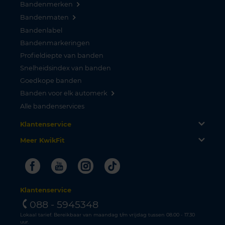
Bandenmerken
Bandenmaten
Bandenlabel
Bandenmarkeringen
Profieldiepte van banden
Snelheidsindex van banden
Goedkope banden
Banden voor elk automerk
Alle bandenservices
Klantenservice
Meer KwikFit
Facebook
Youtube
Instagram
Tiktok
Klantenservice
088 - 5945348
Lokaal tarief. Bereikbaar van maandag t/m vrijdag tussen 08.00 - 17.30
uur.