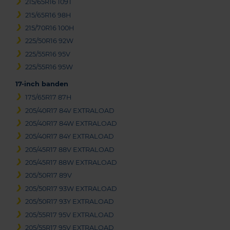
215/65R16 109T
215/65R16 98H
215/70R16 100H
225/50R16 92W
225/55R16 95V
225/55R16 95W
17-inch banden
175/65R17 87H
205/40R17 84V EXTRALOAD
205/40R17 84W EXTRALOAD
205/40R17 84Y EXTRALOAD
205/45R17 88V EXTRALOAD
205/45R17 88W EXTRALOAD
205/50R17 89V
205/50R17 93W EXTRALOAD
205/50R17 93Y EXTRALOAD
205/55R17 95V EXTRALOAD
205/55R17 95V EXTRALOAD