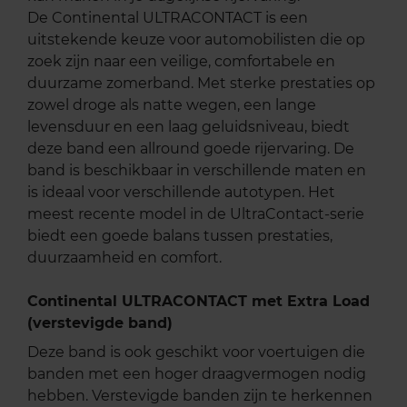
De Continental ULTRACONTACT is een
uitstekende keuze voor automobilisten die op
zoek zijn naar een veilige, comfortabele en
duurzame zomerband. Met sterke prestaties op
zowel droge als natte wegen, een lange
levensduur en een laag geluidsniveau, biedt
deze band een allround goede rijervaring. De
band is beschikbaar in verschillende maten en
is ideaal voor verschillende autotypen. Het
meest recente model in de UltraContact-serie
biedt een goede balans tussen prestaties,
duurzaamheid en comfort.
Continental ULTRACONTACT met Extra Load
(verstevigde band)
Deze band is ook geschikt voor voertuigen die
banden met een hoger draagvermogen nodig
hebben. Verstevigde banden zijn te herkennen