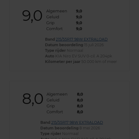
9,0
Algemeen
9,0
Geluid
9,0
Grip
9,0
Comfort
9,0
Band
215/55R17 98W EXTRALOAD
Datum beoordeling
15 juli 2026
Type rijder
Normaal
Auto
KIA Niro EV SUV 0-cil. A 204pk
Kilometer per jaar
50.000 km of meer
8,0
Algemeen
8,0
Geluid
8,0
Grip
8,0
Comfort
8,0
Band
215/55R17 98W EXTRALOAD
Datum beoordeling
8 mei 2026
Type rijder
Normaal