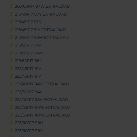
205/60R17 97W EXTRALOAD
215/40R17 87Y EXTRALOAD
215/45R17 87V
215/45R17 91Y EXTRALOAD
215/50R17 95W EXTRALOAD
215/55R17 94V
215/55R17 94W
215/60R17 96H
225/45R17 91V
225/45R17 91Y
225/45R17 94W EXTRALOAD
225/50R17 94V
225/50R17 98V EXTRALOAD
225/55R17 101W EXTRALOAD
225/55R17 101W EXTRALOAD
225/60R17 99H
225/60R17 99V