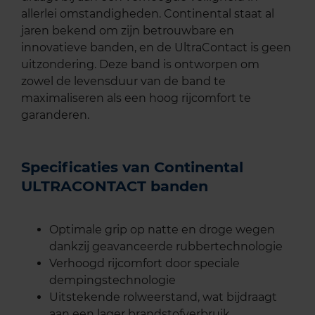
allerlei omstandigheden. Continental staat al
jaren bekend om zijn betrouwbare en
innovatieve banden, en de UltraContact is geen
uitzondering. Deze band is ontworpen om
zowel de levensduur van de band te
maximaliseren als een hoog rijcomfort te
garanderen.
Specificaties van Continental
ULTRACONTACT banden
Optimale grip op natte en droge wegen
dankzij geavanceerde rubbertechnologie
Verhoogd rijcomfort door speciale
dempingstechnologie
Uitstekende rolweerstand, wat bijdraagt
aan een lager brandstofverbruik