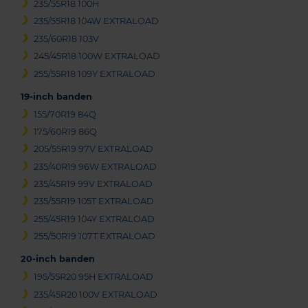
235/55R18 100H
235/55R18 104W EXTRALOAD
235/60R18 103V
245/45R18 100W EXTRALOAD
255/55R18 109Y EXTRALOAD
19-inch banden
155/70R19 84Q
175/60R19 86Q
205/55R19 97V EXTRALOAD
235/40R19 96W EXTRALOAD
235/45R19 99V EXTRALOAD
235/55R19 105T EXTRALOAD
255/45R19 104Y EXTRALOAD
255/50R19 107T EXTRALOAD
20-inch banden
195/55R20 95H EXTRALOAD
235/45R20 100V EXTRALOAD