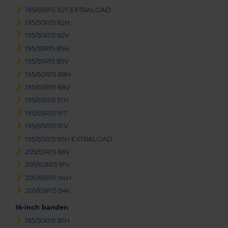
185/65R15 92T EXTRALOAD
195/50R15 82H
195/50R15 82V
195/55R15 85H
195/55R15 85V
195/60R15 88H
195/60R15 88V
195/65R15 91H
195/65R15 91T
195/65R15 91V
195/65R15 95H EXTRALOAD
205/55R15 88V
205/60R15 91V
205/65R15 94H
205/65R15 94V
16-inch banden
185/50R16 81H