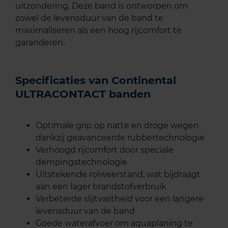
uitzondering. Deze band is ontworpen om
zowel de levensduur van de band te
maximaliseren als een hoog rijcomfort te
garanderen.
Specificaties van Continental
ULTRACONTACT banden
Optimale grip op natte en droge wegen
dankzij geavanceerde rubbertechnologie
Verhoogd rijcomfort door speciale
dempingstechnologie
Uitstekende rolweerstand, wat bijdraagt
aan een lager brandstofverbruik
Verbeterde slijtvastheid voor een langere
levensduur van de band
Goede waterafvoer om aquaplaning te