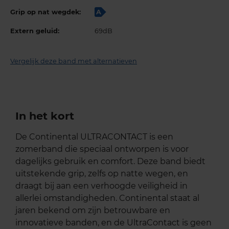
Grip op nat wegdek:
A
Extern geluid:
69dB
Vergelijk deze band met alternatieven
In het kort
De Continental ULTRACONTACT is een
zomerband die speciaal ontworpen is voor
dagelijks gebruik en comfort. Deze band biedt
uitstekende grip, zelfs op natte wegen, en
draagt bij aan een verhoogde veiligheid in
allerlei omstandigheden. Continental staat al
jaren bekend om zijn betrouwbare en
innovatieve banden, en de UltraContact is geen