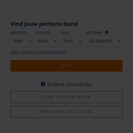
Vind jouw perfecte band
BREEDTE
HOOGTE
INCH
SEIZOEN
kies
kies
kies
All season
Waar vind ik mijn bandenmaat?
ZOEK
Andere zoekopties:
ZOEK OP KENTEKEN
PERSOONLIJK ADVIES