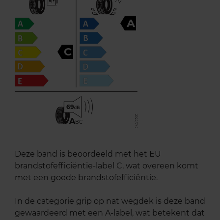
A
C
69
A
BC
Deze band is beoordeeld met het EU
brandstofefficiëntie-label C, wat overeen komt
met een goede brandstofefficiëntie.
In de categorie grip op nat wegdek is deze band
gewaardeerd met een A-label, wat betekent dat