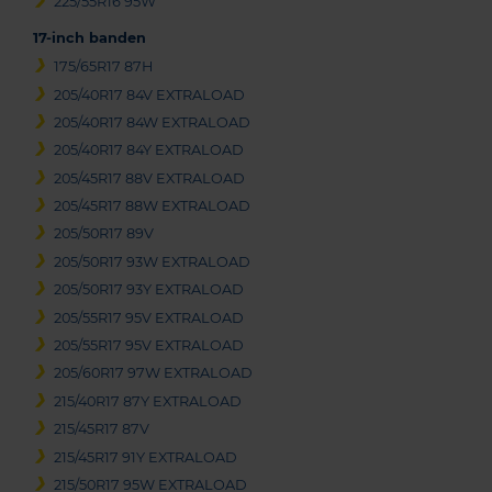
225/55R16 95W
17-inch banden
175/65R17 87H
205/40R17 84V EXTRALOAD
205/40R17 84W EXTRALOAD
205/40R17 84Y EXTRALOAD
205/45R17 88V EXTRALOAD
205/45R17 88W EXTRALOAD
205/50R17 89V
205/50R17 93W EXTRALOAD
205/50R17 93Y EXTRALOAD
205/55R17 95V EXTRALOAD
205/55R17 95V EXTRALOAD
205/60R17 97W EXTRALOAD
215/40R17 87Y EXTRALOAD
215/45R17 87V
215/45R17 91Y EXTRALOAD
215/50R17 95W EXTRALOAD