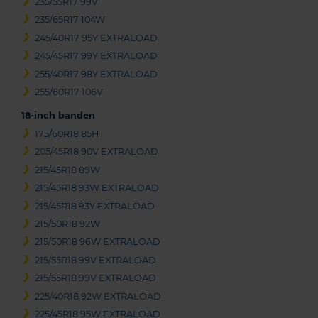
235/55R17 99V
235/65R17 104W
245/40R17 95Y EXTRALOAD
245/45R17 99Y EXTRALOAD
255/40R17 98Y EXTRALOAD
255/60R17 106V
18-inch banden
175/60R18 85H
205/45R18 90V EXTRALOAD
215/45R18 89W
215/45R18 93W EXTRALOAD
215/45R18 93Y EXTRALOAD
215/50R18 92W
215/50R18 96W EXTRALOAD
215/55R18 99V EXTRALOAD
215/55R18 99V EXTRALOAD
225/40R18 92W EXTRALOAD
225/45R18 95W EXTRALOAD