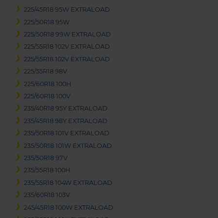
225/45R18 95W EXTRALOAD
225/50R18 95W
225/50R18 99W EXTRALOAD
225/55R18 102V EXTRALOAD
225/55R18 102V EXTRALOAD
225/55R18 98V
225/60R18 100H
225/60R18 100V
235/40R18 95Y EXTRALOAD
235/45R18 98Y EXTRALOAD
235/50R18 101V EXTRALOAD
235/50R18 101W EXTRALOAD
235/50R18 97V
235/55R18 100H
235/55R18 104W EXTRALOAD
235/60R18 103V
245/45R18 100W EXTRALOAD