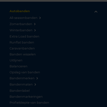
Autobanden
All-seasonbanden
Zomerbanden
Winterbanden
Extra Load banden
Runflat banden
Caravanbanden
Banden wisselen
Uitlijnen
Balanceren
Opslag van banden
Bandenmerken
Bandenmaten
Bandenlabel
Bandenmarkeringen
Profieldiepte van banden