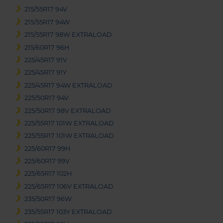
215/55R17 94V
215/55R17 94W
215/55R17 98W EXTRALOAD
215/60R17 96H
225/45R17 91V
225/45R17 91Y
225/45R17 94W EXTRALOAD
225/50R17 94V
225/50R17 98V EXTRALOAD
225/55R17 101W EXTRALOAD
225/55R17 101W EXTRALOAD
225/60R17 99H
225/60R17 99V
225/65R17 102H
225/65R17 106V EXTRALOAD
235/50R17 96W
235/55R17 103Y EXTRALOAD