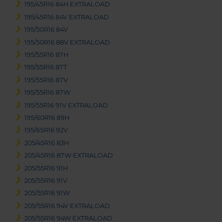
195/45R16 84H EXTRALOAD
195/45R16 84V EXTRALOAD
195/50R16 84V
195/50R16 88V EXTRALOAD
195/55R16 87H
195/55R16 87T
195/55R16 87V
195/55R16 87W
195/55R16 91V EXTRALOAD
195/60R16 89H
195/65R16 92V
205/45R16 83H
205/45R16 87W EXTRALOAD
205/55R16 91H
205/55R16 91V
205/55R16 91W
205/55R16 94V EXTRALOAD
205/55R16 94W EXTRALOAD