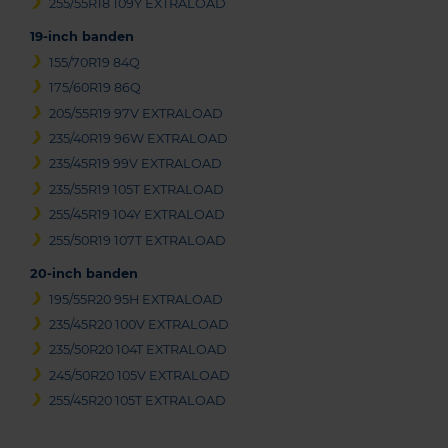
255/55R18 109Y EXTRALOAD
19-inch banden
155/70R19 84Q
175/60R19 86Q
205/55R19 97V EXTRALOAD
235/40R19 96W EXTRALOAD
235/45R19 99V EXTRALOAD
235/55R19 105T EXTRALOAD
255/45R19 104Y EXTRALOAD
255/50R19 107T EXTRALOAD
20-inch banden
195/55R20 95H EXTRALOAD
235/45R20 100V EXTRALOAD
235/50R20 104T EXTRALOAD
245/50R20 105V EXTRALOAD
255/45R20 105T EXTRALOAD