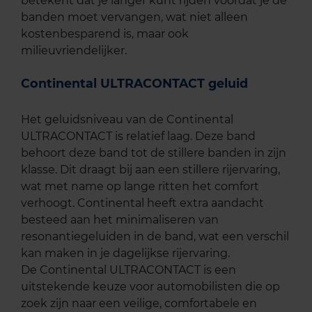
betekent dat je langer kunt rijden voordat je de
banden moet vervangen, wat niet alleen
kostenbesparend is, maar ook
milieuvriendelijker.
Continental ULTRACONTACT geluid
Het geluidsniveau van de Continental
ULTRACONTACT is relatief laag. Deze band
behoort deze band tot de stillere banden in zijn
klasse. Dit draagt bij aan een stillere rijervaring,
wat met name op lange ritten het comfort
verhoogt. Continental heeft extra aandacht
besteed aan het minimaliseren van
resonantiegeluiden in de band, wat een verschil
kan maken in je dagelijkse rijervaring.
De Continental ULTRACONTACT is een
uitstekende keuze voor automobilisten die op
zoek zijn naar een veilige, comfortabele en