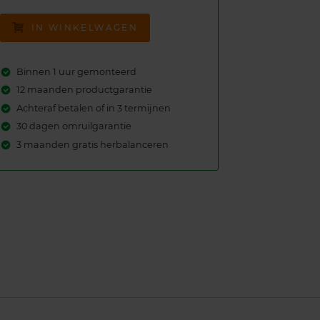
IN WINKELWAGEN
Binnen 1 uur gemonteerd
12 maanden productgarantie
Achteraf betalen of in 3 termijnen
30 dagen omruilgarantie
3 maanden gratis herbalanceren