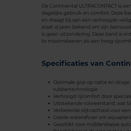
De Continental ULTRACONTACT is een 
dagelijks gebruik en comfort. Deze ba
en draagt bij aan een verhoogde veili
staat al jaren bekend om zijn betrou
is geen uitzondering. Deze band is 
te maximaliseren als een hoog rijcomf
Specificaties van Con
Optimale grip op natte en drog
rubbertechnologie
Verhoogd rijcomfort door speci
Uitstekende rolweerstand, wat bi
Verbeterde slijtvastheid voor ee
Goede waterafvoer om aquaplan
Geschikt voor middenklasse auto