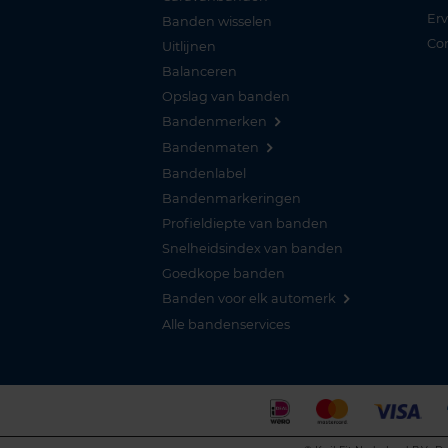
Er
Banden wisselen
Co
Uitlijnen
Balanceren
Opslag van banden
Bandenmerken
Bandenmaten
Bandenlabel
Bandenmarkeringen
Profieldiepte van banden
Snelheidsindex van banden
Goedkope banden
Banden voor elk automerk
Alle bandenservices