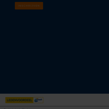
INSCHRIJVEN
m
k