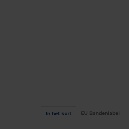
EU Bandenlabel
In het kort