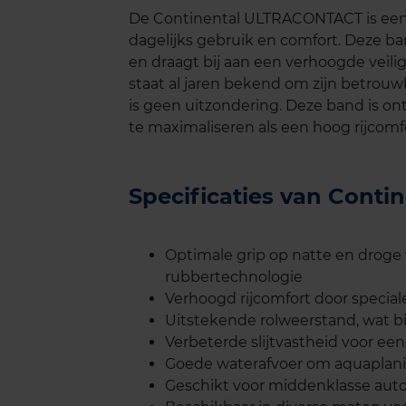
De Continental ULTRACONTACT is een 
dagelijks gebruik en comfort. Deze ba
en draagt bij aan een verhoogde veili
staat al jaren bekend om zijn betrou
is geen uitzondering. Deze band is 
te maximaliseren als een hoog rijcomf
Specificaties van Con
Optimale grip op natte en drog
rubbertechnologie
Verhoogd rijcomfort door speci
Uitstekende rolweerstand, wat bi
Verbeterde slijtvastheid voor ee
Goede waterafvoer om aquaplan
Geschikt voor middenklasse auto