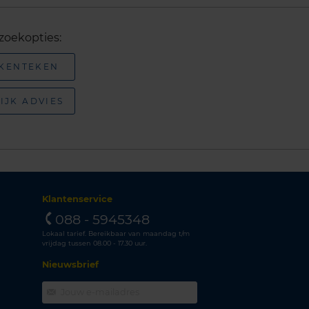
zoekopties:
 KENTEKEN
IJK ADVIES
Klantenservice
088 - 5945348
Lokaal tarief. Bereikbaar van maandag t/m
vrijdag tussen 08.00 - 17.30 uur.
Nieuwsbrief