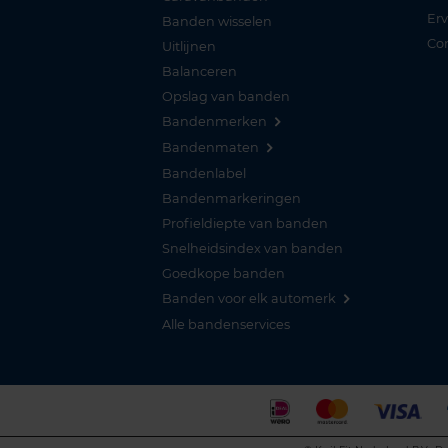
Er
Banden wisselen
Co
Uitlijnen
Balanceren
Opslag van banden
Bandenmerken
Bandenmaten
Bandenlabel
Bandenmarkeringen
Profieldiepte van banden
Snelheidsindex van banden
Goedkope banden
Banden voor elk automerk
Alle bandenservices