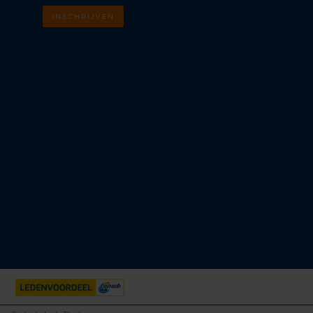
INSCHRIJVEN
m
k