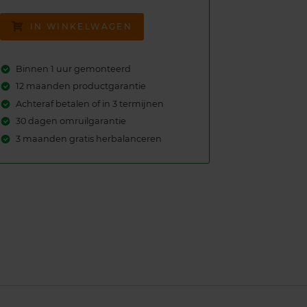
IN WINKELWAGEN
Binnen 1 uur gemonteerd
12 maanden productgarantie
Achteraf betalen of in 3 termijnen
30 dagen omruilgarantie
3 maanden gratis herbalanceren