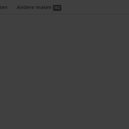
ten
Andere maten
162