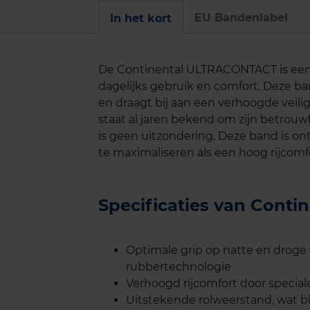
EU Bandenlabel
In het kort
De Continental ULTRACONTACT is een 
dagelijks gebruik en comfort. Deze ba
en draagt bij aan een verhoogde veili
staat al jaren bekend om zijn betrou
is geen uitzondering. Deze band is 
te maximaliseren als een hoog rijcomf
Specificaties van Con
Optimale grip op natte en drog
rubbertechnologie
Verhoogd rijcomfort door speci
Uitstekende rolweerstand, wat bi