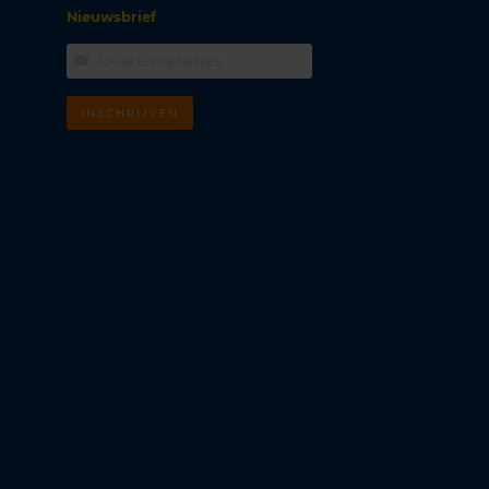
Nieuwsbrief
INSCHRIJVEN
m
k