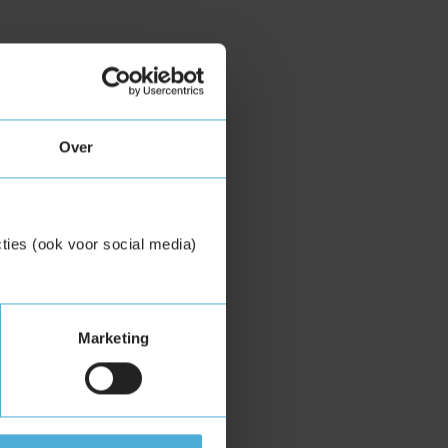
Over
ties (ook voor social media)
Marketing