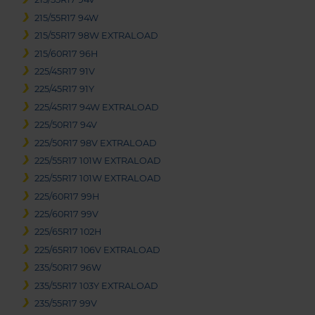
215/55R17 94W
215/55R17 98W EXTRALOAD
215/60R17 96H
225/45R17 91V
225/45R17 91Y
225/45R17 94W EXTRALOAD
225/50R17 94V
225/50R17 98V EXTRALOAD
225/55R17 101W EXTRALOAD
225/55R17 101W EXTRALOAD
225/60R17 99H
225/60R17 99V
225/65R17 102H
225/65R17 106V EXTRALOAD
235/50R17 96W
235/55R17 103Y EXTRALOAD
235/55R17 99V