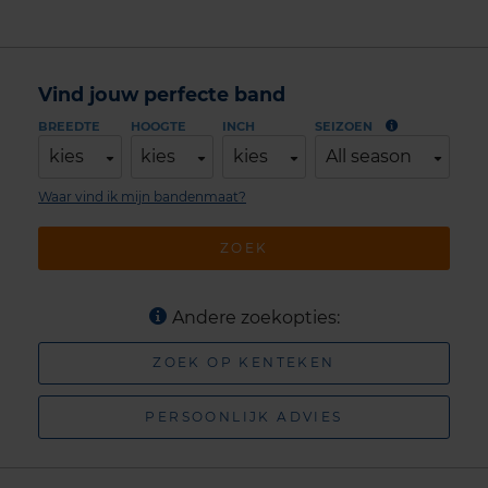
Vind jouw perfecte band
BREEDTE
HOOGTE
INCH
SEIZOEN
kies
kies
kies
All season
Waar vind ik mijn bandenmaat?
ZOEK
Andere zoekopties:
ZOEK OP KENTEKEN
PERSOONLIJK ADVIES