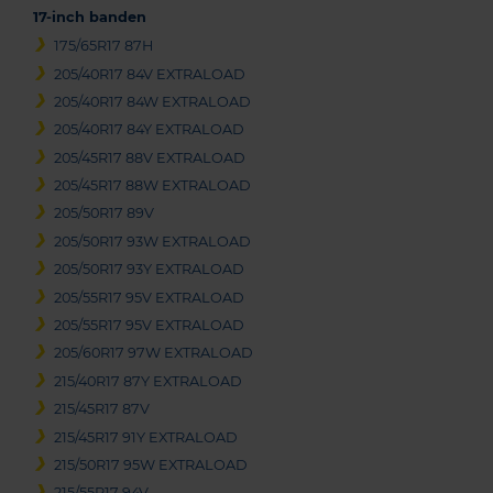
17-inch banden
175/65R17 87H
205/40R17 84V EXTRALOAD
205/40R17 84W EXTRALOAD
205/40R17 84Y EXTRALOAD
205/45R17 88V EXTRALOAD
205/45R17 88W EXTRALOAD
205/50R17 89V
205/50R17 93W EXTRALOAD
205/50R17 93Y EXTRALOAD
205/55R17 95V EXTRALOAD
205/55R17 95V EXTRALOAD
205/60R17 97W EXTRALOAD
215/40R17 87Y EXTRALOAD
215/45R17 87V
215/45R17 91Y EXTRALOAD
215/50R17 95W EXTRALOAD
215/55R17 94V