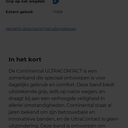
Grip op nat wegdek:
A
Extern geluid:
70dB
Vergelijk deze band met alternatieven
In het kort
De Continental ULTRACONTACT is een
zomerband die speciaal ontworpen is voor
dagelijks gebruik en comfort. Deze band biedt
uitstekende grip, zelfs op natte wegen, en
draagt bij aan een verhoogde veiligheid in
allerlei omstandigheden. Continental staat al
jaren bekend om zijn betrouwbare en
innovatieve banden, en de UltraContact is geen
uitzondering. Deze band is ontworpen om