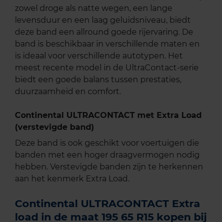
zowel droge als natte wegen, een lange
levensduur en een laag geluidsniveau, biedt
deze band een allround goede rijervaring. De
band is beschikbaar in verschillende maten en
is ideaal voor verschillende autotypen. Het
meest recente model in de UltraContact-serie
biedt een goede balans tussen prestaties,
duurzaamheid en comfort.
Continental ULTRACONTACT met Extra Load
(verstevigde band)
Deze band is ook geschikt voor voertuigen die
banden met een hoger draagvermogen nodig
hebben. Verstevigde banden zijn te herkennen
aan het kenmerk Extra Load.
Continental ULTRACONTACT Extra
load in de maat 195 65 R15 kopen bij