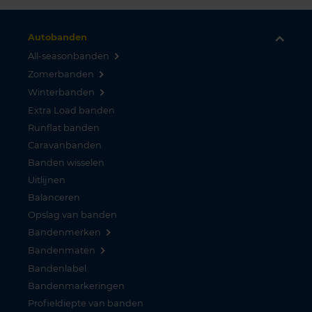
Autobanden
All-seasonbanden
Zomerbanden
Winterbanden
Extra Load banden
Runflat banden
Caravanbanden
Banden wisselen
Uitlijnen
Balanceren
Opslag van banden
Bandenmerken
Bandenmaten
Bandenlabel
Bandenmarkeringen
Profieldiepte van banden