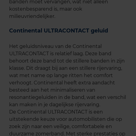
banden moet vervangen, wat niet alleen
kostenbesparend is, maar ook
milieuvriendelijker.
Continental ULTRACONTACT geluid
Het geluidsniveau van de Continental
ULTRACONTACT is relatief laag. Deze band
behoort deze band tot de stillere banden in zijn
klasse. Dit draagt bij aan een stillere rijervaring,
wat met name op lange ritten het comfort
verhoogt. Continental heeft extra aandacht
besteed aan het minimaliseren van
resonantiegeluiden in de band, wat een verschil
kan maken in je dagelijkse rijervaring.
De Continental ULTRACONTACT is een
uitstekende keuze voor automobilisten die op
zoek zijn naar een veilige, comfortabele en
duurzame zomerband. Met sterke prestaties op