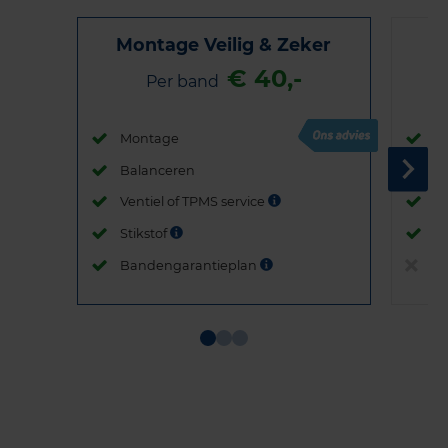
Montage Veilig & Zeker
€ 40,-
Per band
Montage
M
Balanceren
B
Ventiel of TPMS service
Ve
Stikstof
St
Bandengarantieplan
B
Item
1
of
3