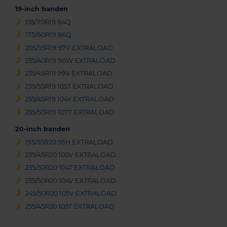
19-inch banden
155/70R19 84Q
175/60R19 86Q
205/55R19 97V EXTRALOAD
235/40R19 96W EXTRALOAD
235/45R19 99V EXTRALOAD
235/55R19 105T EXTRALOAD
255/45R19 104Y EXTRALOAD
255/50R19 107T EXTRALOAD
20-inch banden
195/55R20 95H EXTRALOAD
235/45R20 100V EXTRALOAD
235/50R20 104T EXTRALOAD
235/50R20 104V EXTRALOAD
245/50R20 105V EXTRALOAD
255/45R20 105T EXTRALOAD