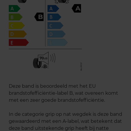
A
B
70
B
A
C
Deze band is beoordeeld met het EU
brandstofefficiëntie-label B, wat overeen komt
met een zeer goede brandstofefficiëntie.
In de categorie grip op nat wegdek is deze band
gewaardeerd met een A-label, wat betekent dat
deze band uitstekende grip heeft bij natte