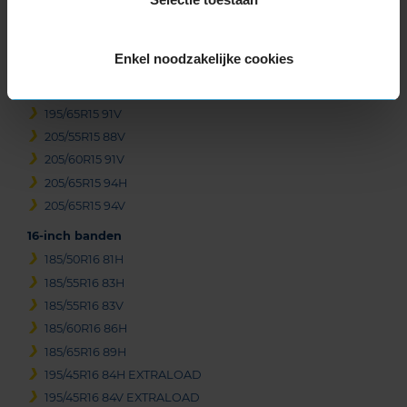
195/60R15 88H
195/60R15 88V
Enkel noodzakelijke cookies
195/65R15 91H
195/65R15 91T
195/65R15 91V
205/55R15 88V
205/60R15 91V
205/65R15 94H
205/65R15 94V
16-inch banden
185/50R16 81H
185/55R16 83H
185/55R16 83V
185/60R16 86H
185/65R16 89H
195/45R16 84H EXTRALOAD
195/45R16 84V EXTRALOAD