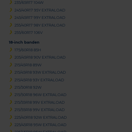
235/65R17 104W
245/40R17 95Y EXTRALOAD
245/45R17 99Y EXTRALOAD
255/40R17 98Y EXTRALOAD
255/60R17 106V
18-inch banden
175/60R18 85H
205/45R18 90V EXTRALOAD
215/45R18 89W
215/45R18 93W EXTRALOAD
215/45R18 93Y EXTRALOAD
215/50R18 92W
215/50R18 96W EXTRALOAD
215/55R18 99V EXTRALOAD
215/55R18 99V EXTRALOAD
225/40R18 92W EXTRALOAD
225/45R18 95W EXTRALOAD