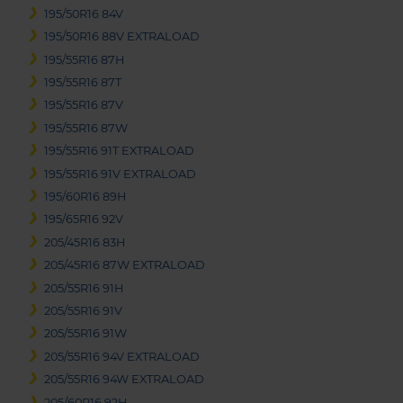
195/50R16 84V
195/50R16 88V EXTRALOAD
195/55R16 87H
195/55R16 87T
195/55R16 87V
195/55R16 87W
195/55R16 91T EXTRALOAD
195/55R16 91V EXTRALOAD
195/60R16 89H
195/65R16 92V
205/45R16 83H
205/45R16 87W EXTRALOAD
205/55R16 91H
205/55R16 91V
205/55R16 91W
205/55R16 94V EXTRALOAD
205/55R16 94W EXTRALOAD
205/60R16 92H