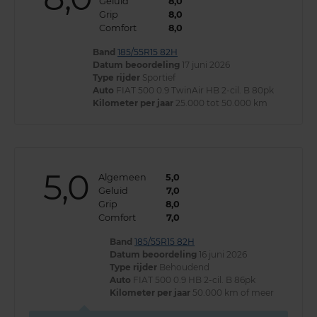
Geluid
8,0
Grip
8,0
Comfort
8,0
Band
185/55R15 82H
Datum beoordeling
17 juni 2026
Type rijder
Sportief
Auto
FIAT 500 0.9 TwinAir HB 2-cil. B 80pk
Kilometer per jaar
25.000 tot 50.000 km
5,0
Algemeen
5,0
Geluid
7,0
Grip
8,0
Comfort
7,0
Band
185/55R15 82H
Datum beoordeling
16 juni 2026
Type rijder
Behoudend
Auto
FIAT 500 0.9 HB 2-cil. B 86pk
Kilometer per jaar
50.000 km of meer