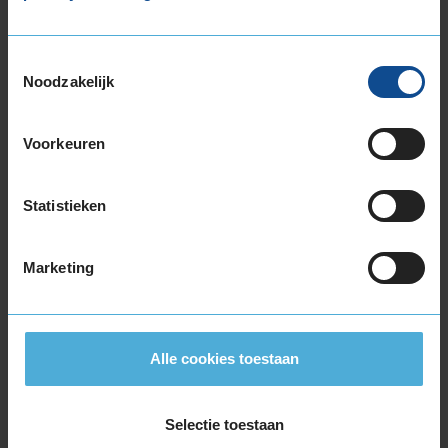
9,0
Geluid
9,0
Grip
9,0
Comfort
9,0
Toestemmingsselectie
Noodzakelijk
Band
185/55R15 82H
Datum beoordeling
3 augustus 2026
Type rijder
Normaal
Auto
VW Up! 1.0 HB 3-cil. B 60pk
Voorkeuren
Kilometer per jaar
10.000 tot 25.000 km
Statistieken
Ze in goed
Marketing
8,0
Algemeen
8,0
Alle cookies toestaan
Geluid
8,0
Grip
8,0
Comfort
8,0
Selectie toestaan
Band
195/50R15 82H