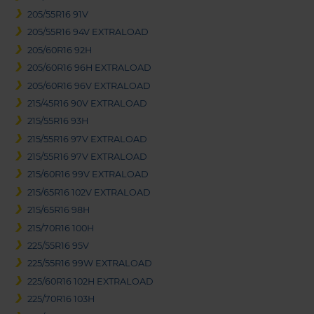
205/55R16 91V
205/55R16 94V EXTRALOAD
205/60R16 92H
205/60R16 96H EXTRALOAD
205/60R16 96V EXTRALOAD
215/45R16 90V EXTRALOAD
215/55R16 93H
215/55R16 97V EXTRALOAD
215/55R16 97V EXTRALOAD
215/60R16 99V EXTRALOAD
215/65R16 102V EXTRALOAD
215/65R16 98H
215/70R16 100H
225/55R16 95V
225/55R16 99W EXTRALOAD
225/60R16 102H EXTRALOAD
225/70R16 103H