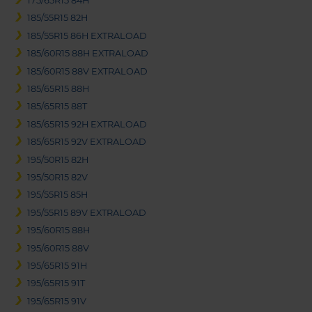
175/65R15 84H
185/55R15 82H
185/55R15 86H EXTRALOAD
185/60R15 88H EXTRALOAD
185/60R15 88V EXTRALOAD
185/65R15 88H
185/65R15 88T
185/65R15 92H EXTRALOAD
185/65R15 92V EXTRALOAD
195/50R15 82H
195/50R15 82V
195/55R15 85H
195/55R15 89V EXTRALOAD
195/60R15 88H
195/60R15 88V
195/65R15 91H
195/65R15 91T
195/65R15 91V