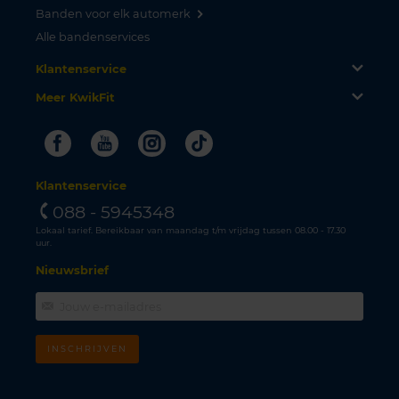
Banden voor elk automerk
Alle bandenservices
Klantenservice
Meer KwikFit
Facebook
Youtube
Instagram
Tiktok
Klantenservice
088 - 5945348
Lokaal tarief. Bereikbaar van maandag t/m vrijdag tussen 08.00 - 17.30
uur.
Nieuwsbrief
INSCHRIJVEN