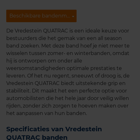
Beschikbare bandenmaten
Beschikbare bandenmaten
De Vredestein QUATRAC is een ideale keuze voor
bestuurders die het gemak van een all season
band zoeken. Met deze band hoef je niet meer te
wisselen tussen zomer- en winterbanden, omdat
hij is ontworpen om onder alle
weersomstandigheden optimale prestaties te
leveren. Of het nu regent, sneeuwt of droog is, de
Vredestein QUATRAC biedt uitstekende grip en
stabiliteit. Dit maakt het een perfecte optie voor
automobilisten die het hele jaar door veilig willen
rijden, zonder zich zorgen te hoeven maken over
het aanpassen van hun banden.
Specificaties van Vredestein
QUATRAC banden