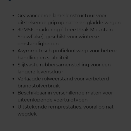
Geavanceerde lamellenstructuur voor
uitstekende grip op natte en gladde wegen
3PMSF-markering (Three Peak Mountain
Snowflake), geschikt voor winterse
omstandigheden
Asymmetrisch profielontwerp voor betere
handling en stabiliteit
Slijtvaste rubbersamenstelling voor een
langere levensduur
Verlaagde rolweerstand voor verbeterd
brandstofverbruik
Beschikbaar in verschillende maten voor
uiteenlopende voertuigtypen
Uitstekende remprestaties, vooral op nat
wegdek