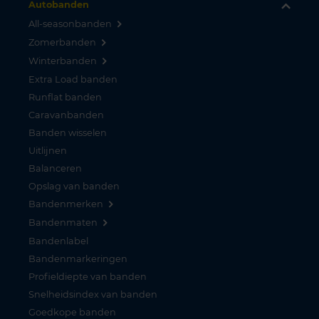
Autobanden
All-seasonbanden
Zomerbanden
Winterbanden
Extra Load banden
Runflat banden
Caravanbanden
Banden wisselen
Uitlijnen
Balanceren
Opslag van banden
Bandenmerken
Bandenmaten
Bandenlabel
Bandenmarkeringen
Profieldiepte van banden
Snelheidsindex van banden
Goedkope banden