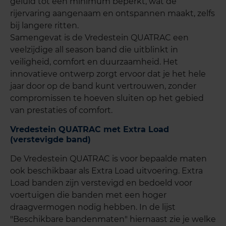
geluid tot een minimum beperkt, wat de
rijervaring aangenaam en ontspannen maakt, zelfs
bij langere ritten.
Samengevat is de Vredestein QUATRAC een
veelzijdige all season band die uitblinkt in
veiligheid, comfort en duurzaamheid. Het
innovatieve ontwerp zorgt ervoor dat je het hele
jaar door op de band kunt vertrouwen, zonder
compromissen te hoeven sluiten op het gebied
van prestaties of comfort.
Vredestein QUATRAC met Extra Load
(verstevigde band)
De Vredestein QUATRAC is voor bepaalde maten
ook beschikbaar als Extra Load uitvoering. Extra
Load banden zijn verstevigd en bedoeld voor
voertuigen die banden met een hoger
draagvermogen nodig hebben. In de lijst
"Beschikbare bandenmaten" hiernaast zie je welke