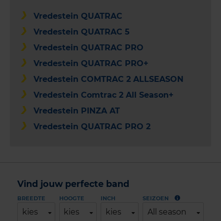
Vredestein QUATRAC
Vredestein QUATRAC 5
Vredestein QUATRAC PRO
Vredestein QUATRAC PRO+
Vredestein COMTRAC 2 ALLSEASON
Vredestein Comtrac 2 All Season+
Vredestein PINZA AT
Vredestein QUATRAC PRO 2
Vind jouw perfecte band
BREEDTE
HOOGTE
INCH
SEIZOEN
kies
kies
kies
All season