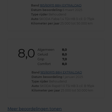
Band
185/60R15 88H EXTRALOAD
Datum beoordeling
6 maart 2025
Type rijder
Behoudend
Auto
SKODA Fabia 1.4 TDi HB 3-cil. D 75pk
Kilometer per jaar
25.000 tot 50.000 km
8,0
Algemeen
8,0
Geluid
8,0
Grip
7,0
Comfort
8,0
Band
185/60R15 88H EXTRALOAD
Datum beoordeling
1 januari 2025
Type rijder
Behoudend
Auto
SKODA Rapid 1.0 TSi HB 3-cil. B 95pk
Kilometer per jaar
25.000 tot 50.000 km
Meer beoordelingen tonen