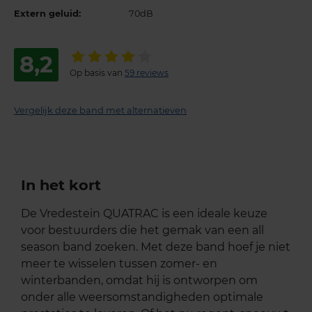
Extern geluid:
70dB
8,2
Op basis van
59 reviews
Vergelijk deze band met alternatieven
In het kort
De Vredestein QUATRAC is een ideale keuze
voor bestuurders die het gemak van een all
season band zoeken. Met deze band hoef je niet
meer te wisselen tussen zomer- en
winterbanden, omdat hij is ontworpen om
onder alle weersomstandigheden optimale