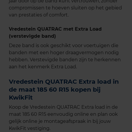
jaar door op de band kunt vertrouwen, zonder
compromissen te hoeven sluiten op het gebied
van prestaties of comfort.
Vredestein QUATRAC met Extra Load
(verstevigde band)
Deze band is ook geschikt voor voertuigen die
banden met een hoger draagvermogen nodig
hebben. Verstevigde banden zijn te herkennen
aan het kenmerk Extra Load.
Vredestein QUATRAC Extra load in
de maat 185 60 R15 kopen bij
KwikFit
Koop de Vredestein QUATRAC Extra load in de
maat 185 60 R15 eenvoudig online en plan ook
gelijk online je montageafspraak in bij jouw
KwikFit vestiging.