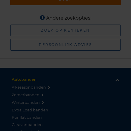
Andere zoekopties:
ZOEK OP KENTEKEN
PERSOONLIJK ADVIES
Autobanden
All-seasonbanden
Zomerbanden
Winterbanden
Extra Load banden
Runflat banden
Caravanbanden