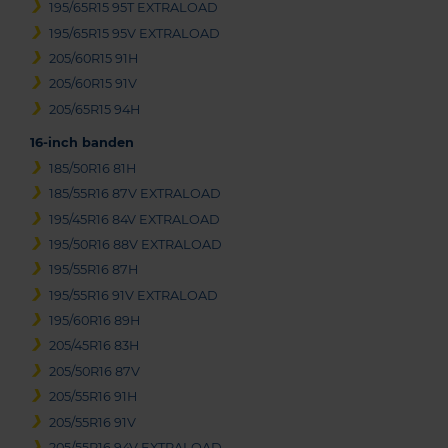
195/65R15 95T EXTRALOAD
195/65R15 95V EXTRALOAD
205/60R15 91H
205/60R15 91V
205/65R15 94H
16-inch banden
185/50R16 81H
185/55R16 87V EXTRALOAD
195/45R16 84V EXTRALOAD
195/50R16 88V EXTRALOAD
195/55R16 87H
195/55R16 91V EXTRALOAD
195/60R16 89H
205/45R16 83H
205/50R16 87V
205/55R16 91H
205/55R16 91V
205/55R16 94V EXTRALOAD