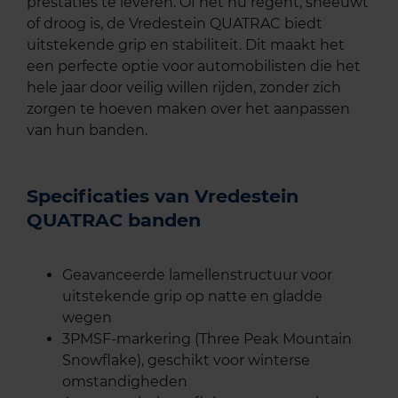
prestaties te leveren. Of het nu regent, sneeuwt
of droog is, de Vredestein QUATRAC biedt
uitstekende grip en stabiliteit. Dit maakt het
een perfecte optie voor automobilisten die het
hele jaar door veilig willen rijden, zonder zich
zorgen te hoeven maken over het aanpassen
van hun banden.
Specificaties van Vredestein
QUATRAC banden
Geavanceerde lamellenstructuur voor
uitstekende grip op natte en gladde
wegen
3PMSF-markering (Three Peak Mountain
Snowflake), geschikt voor winterse
omstandigheden