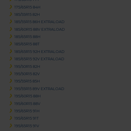
175/65R15 84H
185/55R15 82H
185/55R15 86H EXTRALOAD
185/60R15 88V EXTRALOAD
185/65R15 88H
185/65R15 88T
185/65R15 92H EXTRALOAD
185/65R15 92V EXTRALOAD
195/50R15 82H
195/50R15 82V
195/55R15 85H
195/55R15 89V EXTRALOAD
195/60R15 88H
195/60R15 88V
195/65R15 91H
195/65R15 91T
195/65R15 91V