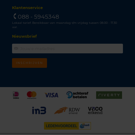
Klantenservice
088 - 5945348
Lokaal tarief. Bereikbaar van maandag t/m vrijdag tussen 08.00 - 17.30
uur.
Nieuwsbrief
INSCHRIJVEN