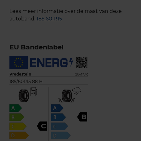
Lees meer informatie over de maat van deze
autoband:
185 60 R15
EU Bandenlabel
Vredestein
QUATRAC
185/60R15 88 H
B
C