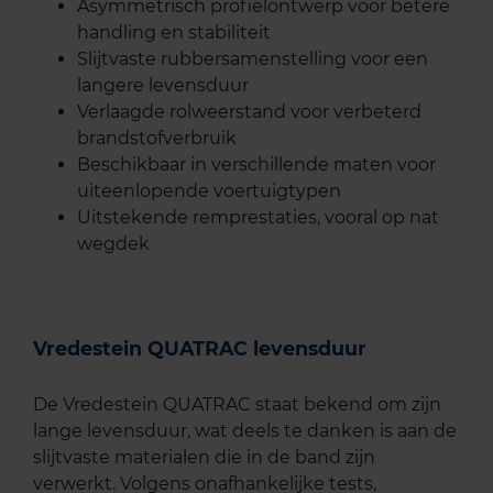
Asymmetrisch profielontwerp voor betere
handling en stabiliteit
Slijtvaste rubbersamenstelling voor een
langere levensduur
Verlaagde rolweerstand voor verbeterd
brandstofverbruik
Beschikbaar in verschillende maten voor
uiteenlopende voertuigtypen
Uitstekende remprestaties, vooral op nat
wegdek
Vredestein QUATRAC levensduur
De Vredestein QUATRAC staat bekend om zijn
lange levensduur, wat deels te danken is aan de
slijtvaste materialen die in de band zijn
verwerkt. Volgens onafhankelijke tests,