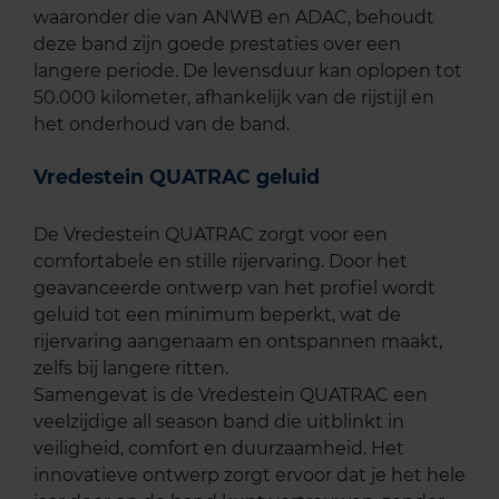
waaronder die van ANWB en ADAC, behoudt
deze band zijn goede prestaties over een
langere periode. De levensduur kan oplopen tot
50.000 kilometer, afhankelijk van de rijstijl en
het onderhoud van de band.
Vredestein QUATRAC geluid
De Vredestein QUATRAC zorgt voor een
comfortabele en stille rijervaring. Door het
geavanceerde ontwerp van het profiel wordt
geluid tot een minimum beperkt, wat de
rijervaring aangenaam en ontspannen maakt,
zelfs bij langere ritten.
Samengevat is de Vredestein QUATRAC een
veelzijdige all season band die uitblinkt in
veiligheid, comfort en duurzaamheid. Het
innovatieve ontwerp zorgt ervoor dat je het hele