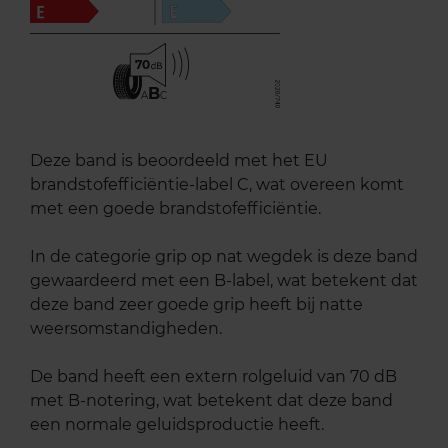
70
B
A
C
Deze band is beoordeeld met het EU
brandstofefficiëntie-label C, wat overeen komt
met een goede brandstofefficiëntie.
In de categorie grip op nat wegdek is deze band
gewaardeerd met een B-label, wat betekent dat
deze band zeer goede grip heeft bij natte
weersomstandigheden.
De band heeft een extern rolgeluid van 70 dB
met B-notering, wat betekent dat deze band
een normale geluidsproductie heeft.