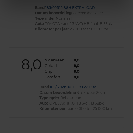
Band
185/60R15 88H EXTRALOAD
Datum beoordeling
2 december 2025
Type rijder
Normaal
Auto
TOYOTA Yaris 1.3 VVTi HB 4-cil. B 99pk
Kilometer per jaar
25.000 tot 50.000 km
8,0
Algemeen
8,0
Geluid
8,0
Grip
8,0
Comfort
8,0
Band
185/60R15 88H EXTRALOAD
Datum beoordeling
31 oktober 2025
Type rijder
Behoudend
Auto
OPEL Agila 1.0 HB 3-cil. B 68pk
Kilometer per jaar
10.000 tot 25.000 km