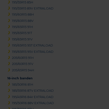
195/55R15 85H
195/55R15 89V EXTRALOAD
195/60R15 88H
195/60R15 88V
195/65R15 91H
195/65R15 91T
195/65R15 91V
195/65R15 95T EXTRALOAD
195/65R15 95V EXTRALOAD
205/60R15 91H
205/60R15 91V
205/65R15 94H
16-inch banden
185/50R16 81H
185/55R16 87V EXTRALOAD
195/45R16 84V EXTRALOAD
195/50R16 88V EXTRALOAD