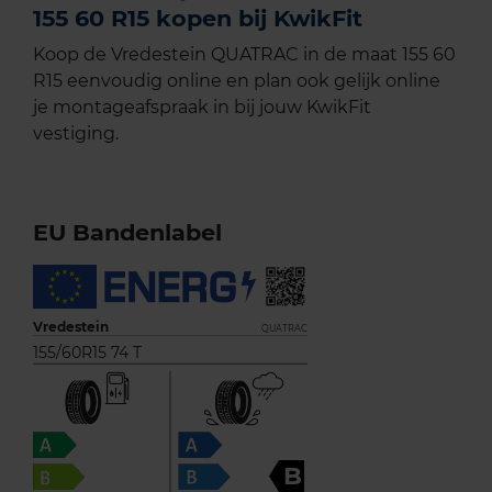
155 60 R15 kopen bij KwikFit
Koop de Vredestein QUATRAC in de maat 155 60
R15 eenvoudig online en plan ook gelijk online
je montageafspraak in bij jouw KwikFit
vestiging.
EU Bandenlabel
Vredestein
QUATRAC
155/60R15 74 T
B