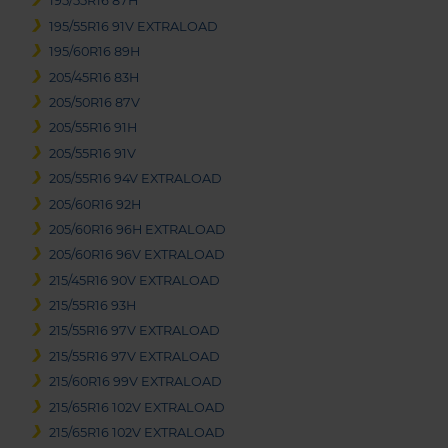
195/55R16 87H
195/55R16 91V EXTRALOAD
195/60R16 89H
205/45R16 83H
205/50R16 87V
205/55R16 91H
205/55R16 91V
205/55R16 94V EXTRALOAD
205/60R16 92H
205/60R16 96H EXTRALOAD
205/60R16 96V EXTRALOAD
215/45R16 90V EXTRALOAD
215/55R16 93H
215/55R16 97V EXTRALOAD
215/55R16 97V EXTRALOAD
215/60R16 99V EXTRALOAD
215/65R16 102V EXTRALOAD
215/65R16 102V EXTRALOAD