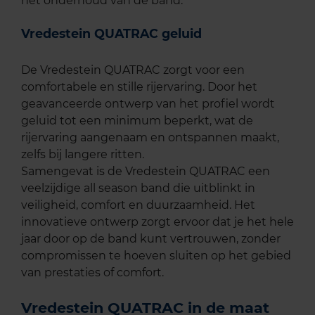
het onderhoud van de band.
Vredestein QUATRAC geluid
De Vredestein QUATRAC zorgt voor een
comfortabele en stille rijervaring. Door het
geavanceerde ontwerp van het profiel wordt
geluid tot een minimum beperkt, wat de
rijervaring aangenaam en ontspannen maakt,
zelfs bij langere ritten.
Samengevat is de Vredestein QUATRAC een
veelzijdige all season band die uitblinkt in
veiligheid, comfort en duurzaamheid. Het
innovatieve ontwerp zorgt ervoor dat je het hele
jaar door op de band kunt vertrouwen, zonder
compromissen te hoeven sluiten op het gebied
van prestaties of comfort.
Vredestein QUATRAC in de maat