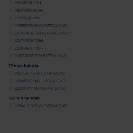
215/65R16 98H
215/70R16 100H
225/55R16 95V
225/55R16 99W EXTRALOAD
225/60R16 102H EXTRALOAD
225/70R16 103H
235/60R16 100H
245/70R16 111H EXTRALOAD
17-inch banden
215/55R17 98V EXTRALOAD
225/45R17 94V EXTRALOAD
225/50R17 98V EXTRALOAD
18-inch banden
225/40R18 92W EXTRALOAD