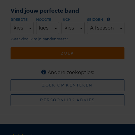
Vind jouw perfecte band
BREEDTE
HOOGTE
INCH
SEIZOEN
kies
kies
kies
All season
Waar vind ik mijn bandenmaat?
ZOEK
Andere zoekopties:
ZOEK OP KENTEKEN
PERSOONLIJK ADVIES