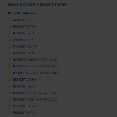
Beschikbare bandenmaten
15-inch banden
145/65R15 72T
165/60R15 77H
165/65R15 81T
175/55R15 77T
175/65R15 84H
185/55R15 82H
185/55R15 86H EXTRALOAD
185/60R15 88H EXTRALOAD
185/60R15 88V EXTRALOAD
185/65R15 88H
185/65R15 88T
185/65R15 92H EXTRALOAD
185/65R15 92V EXTRALOAD
195/50R15 82H
195/50R15 82V