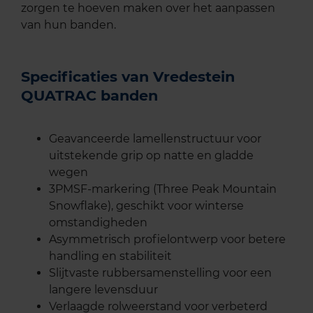
zorgen te hoeven maken over het aanpassen
van hun banden.
Specificaties van Vredestein
QUATRAC banden
Geavanceerde lamellenstructuur voor
uitstekende grip op natte en gladde
wegen
3PMSF-markering (Three Peak Mountain
Snowflake), geschikt voor winterse
omstandigheden
Asymmetrisch profielontwerp voor betere
handling en stabiliteit
Slijtvaste rubbersamenstelling voor een
langere levensduur
Verlaagde rolweerstand voor verbeterd