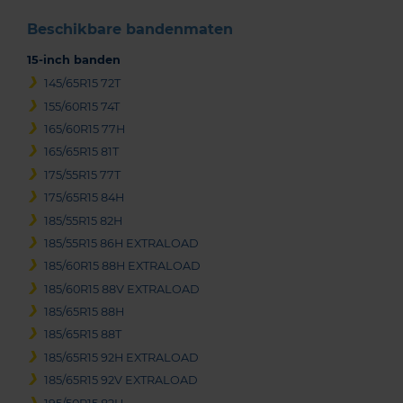
Beschikbare bandenmaten
15-inch banden
145/65R15 72T
155/60R15 74T
165/60R15 77H
165/65R15 81T
175/55R15 77T
175/65R15 84H
185/55R15 82H
185/55R15 86H EXTRALOAD
185/60R15 88H EXTRALOAD
185/60R15 88V EXTRALOAD
185/65R15 88H
185/65R15 88T
185/65R15 92H EXTRALOAD
185/65R15 92V EXTRALOAD