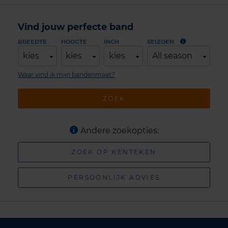
Vind jouw perfecte band
BREEDTE
HOOGTE
INCH
SEIZOEN
kies
kies
kies
All season
Waar vind ik mijn bandenmaat?
ZOEK
Andere zoekopties:
ZOEK OP KENTEKEN
PERSOONLIJK ADVIES