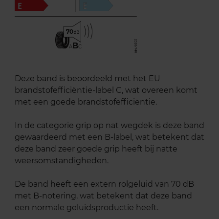
70
B
A
C
Deze band is beoordeeld met het EU
brandstofefficiëntie-label C, wat overeen komt
met een goede brandstofefficiëntie.
In de categorie grip op nat wegdek is deze band
gewaardeerd met een B-label, wat betekent dat
deze band zeer goede grip heeft bij natte
weersomstandigheden.
De band heeft een extern rolgeluid van 70 dB
met B-notering, wat betekent dat deze band
een normale geluidsproductie heeft.