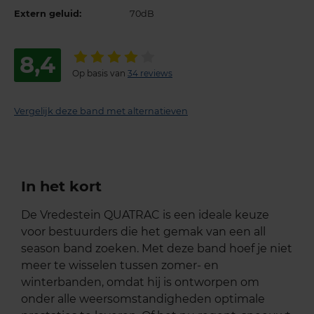
Extern geluid:
70dB
8,4
Op basis van
34 reviews
Vergelijk deze band met alternatieven
In het kort
De Vredestein QUATRAC is een ideale keuze
voor bestuurders die het gemak van een all
season band zoeken. Met deze band hoef je niet
meer te wisselen tussen zomer- en
winterbanden, omdat hij is ontworpen om
onder alle weersomstandigheden optimale