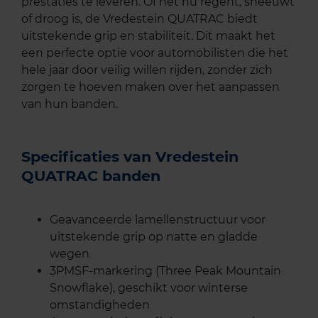
prestaties te leveren. Of het nu regent, sneeuwt
of droog is, de Vredestein QUATRAC biedt
uitstekende grip en stabiliteit. Dit maakt het
een perfecte optie voor automobilisten die het
hele jaar door veilig willen rijden, zonder zich
zorgen te hoeven maken over het aanpassen
van hun banden.
Specificaties van Vredestein
QUATRAC banden
Geavanceerde lamellenstructuur voor
uitstekende grip op natte en gladde
wegen
3PMSF-markering (Three Peak Mountain
Snowflake), geschikt voor winterse
omstandigheden