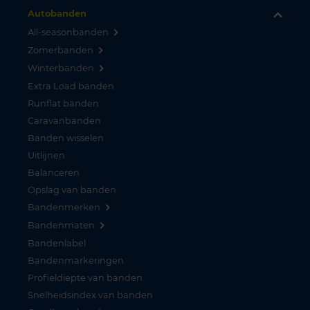
Autobanden
All-seasonbanden
Zomerbanden
Winterbanden
Extra Load banden
Runflat banden
Caravanbanden
Banden wisselen
Uitlijnen
Balanceren
Opslag van banden
Bandenmerken
Bandenmaten
Bandenlabel
Bandenmarkeringen
Profieldiepte van banden
Snelheidsindex van banden