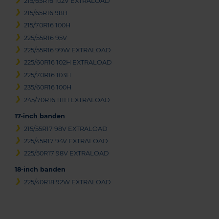
215/65R16 102V EXTRALOAD
215/65R16 98H
215/70R16 100H
225/55R16 95V
225/55R16 99W EXTRALOAD
225/60R16 102H EXTRALOAD
225/70R16 103H
235/60R16 100H
245/70R16 111H EXTRALOAD
17-inch banden
215/55R17 98V EXTRALOAD
225/45R17 94V EXTRALOAD
225/50R17 98V EXTRALOAD
18-inch banden
225/40R18 92W EXTRALOAD