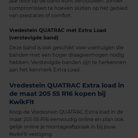
jaar door op de band kunt vertrouwen, zonder
compromissen te hoeven sluiten op het gebied
van prestaties of comfort.
Vredestein QUATRAC met Extra Load
(verstevigde band)
Deze band is ook geschikt voor voertuigen die
banden met een hoger draagvermogen nodig
hebben. Verstevigde banden zijn te herkennen
aan het kenmerk Extra Load.
Vredestein QUATRAC Extra load in
de maat 205 55 R16 kopen bij
KwikFit
Koop de Vredestein QUATRAC Extra load in de
maat 205 55 R16 eenvoudig online en plan ook
gelijk online je montageafspraak in bij jouw
KwikFit vestiging.