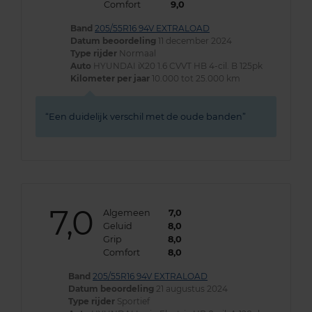
Comfort
9,0
Band
205/55R16 94V EXTRALOAD
Datum beoordeling
11 december 2024
Type rijder
Normaal
Auto
HYUNDAI iX20 1.6 CVVT HB 4-cil. B 125pk
Kilometer per jaar
10.000 tot 25.000 km
Een duidelijk verschil met de oude banden
7,0
Algemeen
7,0
Geluid
8,0
Grip
8,0
Comfort
8,0
Band
205/55R16 94V EXTRALOAD
Datum beoordeling
21 augustus 2024
Type rijder
Sportief