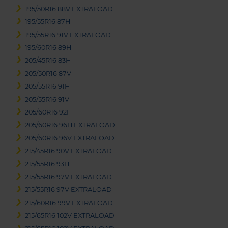
195/50R16 88V EXTRALOAD
195/55R16 87H
195/55R16 91V EXTRALOAD
195/60R16 89H
205/45R16 83H
205/50R16 87V
205/55R16 91H
205/55R16 91V
205/60R16 92H
205/60R16 96H EXTRALOAD
205/60R16 96V EXTRALOAD
215/45R16 90V EXTRALOAD
215/55R16 93H
215/55R16 97V EXTRALOAD
215/55R16 97V EXTRALOAD
215/60R16 99V EXTRALOAD
215/65R16 102V EXTRALOAD