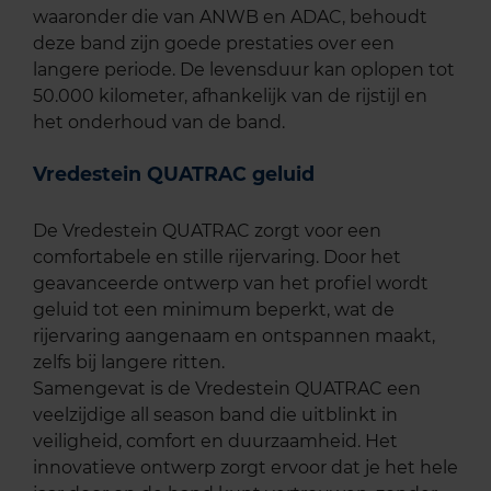
waaronder die van ANWB en ADAC, behoudt
deze band zijn goede prestaties over een
langere periode. De levensduur kan oplopen tot
50.000 kilometer, afhankelijk van de rijstijl en
het onderhoud van de band.
Vredestein QUATRAC geluid
De Vredestein QUATRAC zorgt voor een
comfortabele en stille rijervaring. Door het
geavanceerde ontwerp van het profiel wordt
geluid tot een minimum beperkt, wat de
rijervaring aangenaam en ontspannen maakt,
zelfs bij langere ritten.
Samengevat is de Vredestein QUATRAC een
veelzijdige all season band die uitblinkt in
veiligheid, comfort en duurzaamheid. Het
innovatieve ontwerp zorgt ervoor dat je het hele