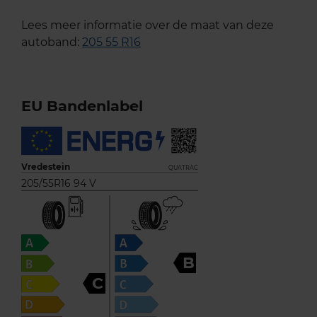
Lees meer informatie over de maat van deze
autoband:
205 55 R16
EU Bandenlabel
Vredestein
QUATRAC
205/55R16 94 V
B
C