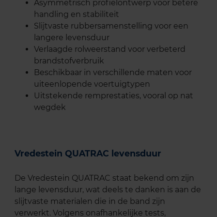
Asymmetrisch profielontwerp voor betere
handling en stabiliteit
Slijtvaste rubbersamenstelling voor een
langere levensduur
Verlaagde rolweerstand voor verbeterd
brandstofverbruik
Beschikbaar in verschillende maten voor
uiteenlopende voertuigtypen
Uitstekende remprestaties, vooral op nat
wegdek
Vredestein QUATRAC levensduur
De Vredestein QUATRAC staat bekend om zijn
lange levensduur, wat deels te danken is aan de
slijtvaste materialen die in de band zijn
verwerkt. Volgens onafhankelijke tests,