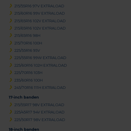
215/55R16 97V EXTRALOAD
215/60R16 99V EXTRALOAD
215/65R16 102V EXTRALOAD
215/65R16 102V EXTRALOAD
215/65R16 98H
215/70R16 100H
225/55R16 95V
225/55R16 99W EXTRALOAD
225/60R16 102H EXTRALOAD
225/70R16 103H
235/60R16 100H
245/70R16 111H EXTRALOAD
17-inch banden
215/55R17 98V EXTRALOAD
225/45R17 94V EXTRALOAD
225/50R17 98V EXTRALOAD
18-inch banden