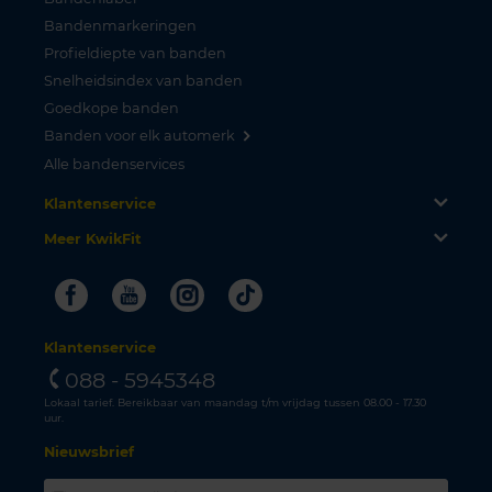
Bandenmarkeringen
Profieldiepte van banden
Snelheidsindex van banden
Goedkope banden
Banden voor elk automerk
Alle bandenservices
Klantenservice
Meer KwikFit
Facebook
Youtube
Instagram
Tiktok
Klantenservice
088 - 5945348
Lokaal tarief. Bereikbaar van maandag t/m vrijdag tussen 08.00 - 17.30
uur.
Nieuwsbrief