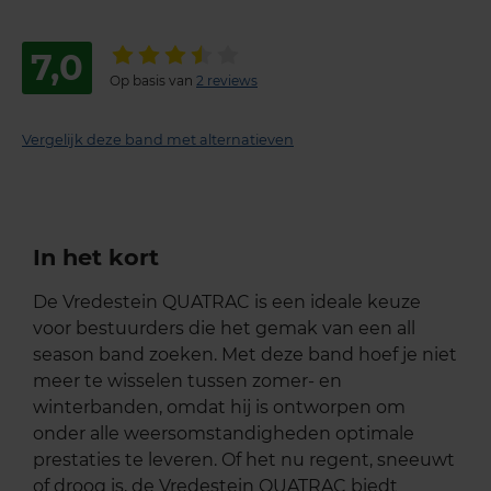
7,0
Op basis van
2 reviews
Vergelijk deze band met alternatieven
In het kort
De Vredestein QUATRAC is een ideale keuze
voor bestuurders die het gemak van een all
season band zoeken. Met deze band hoef je niet
meer te wisselen tussen zomer- en
winterbanden, omdat hij is ontworpen om
onder alle weersomstandigheden optimale
prestaties te leveren. Of het nu regent, sneeuwt
of droog is, de Vredestein QUATRAC biedt