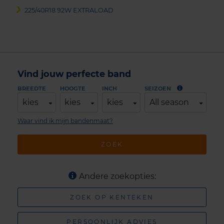
225/40R18 92W EXTRALOAD
Vind jouw perfecte band
BREEDTE
HOOGTE
INCH
SEIZOEN
kies
kies
kies
All season
Waar vind ik mijn bandenmaat?
ZOEK
Andere zoekopties:
ZOEK OP KENTEKEN
PERSOONLIJK ADVIES