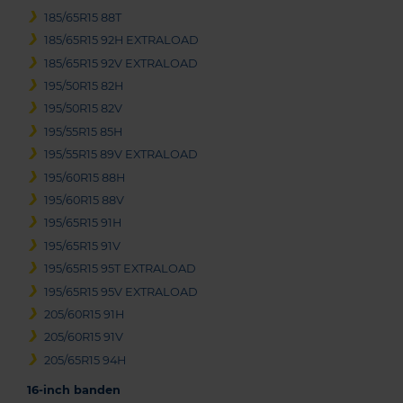
185/65R15 88T
185/65R15 92H EXTRALOAD
185/65R15 92V EXTRALOAD
195/50R15 82H
195/50R15 82V
195/55R15 85H
195/55R15 89V EXTRALOAD
195/60R15 88H
195/60R15 88V
195/65R15 91H
195/65R15 91V
195/65R15 95T EXTRALOAD
195/65R15 95V EXTRALOAD
205/60R15 91H
205/60R15 91V
205/65R15 94H
16-inch banden