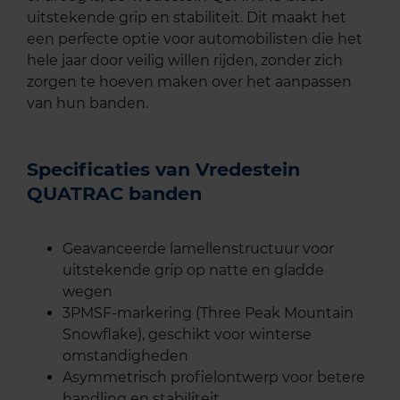
uitstekende grip en stabiliteit. Dit maakt het
een perfecte optie voor automobilisten die het
hele jaar door veilig willen rijden, zonder zich
zorgen te hoeven maken over het aanpassen
van hun banden.
Specificaties van Vredestein
QUATRAC banden
Geavanceerde lamellenstructuur voor
uitstekende grip op natte en gladde
wegen
3PMSF-markering (Three Peak Mountain
Snowflake), geschikt voor winterse
omstandigheden
Asymmetrisch profielontwerp voor betere
handling en stabiliteit