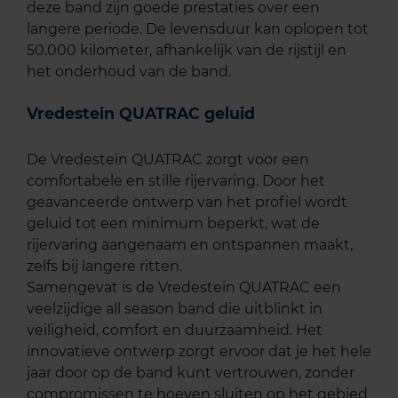
deze band zijn goede prestaties over een
langere periode. De levensduur kan oplopen tot
50.000 kilometer, afhankelijk van de rijstijl en
het onderhoud van de band.
Vredestein QUATRAC geluid
De Vredestein QUATRAC zorgt voor een
comfortabele en stille rijervaring. Door het
geavanceerde ontwerp van het profiel wordt
geluid tot een minimum beperkt, wat de
rijervaring aangenaam en ontspannen maakt,
zelfs bij langere ritten.
Samengevat is de Vredestein QUATRAC een
veelzijdige all season band die uitblinkt in
veiligheid, comfort en duurzaamheid. Het
innovatieve ontwerp zorgt ervoor dat je het hele
jaar door op de band kunt vertrouwen, zonder
compromissen te hoeven sluiten op het gebied