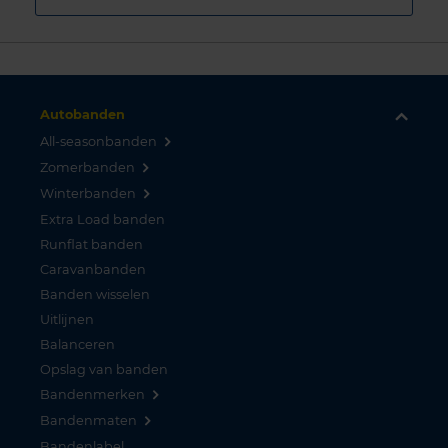
Autobanden
All-seasonbanden
Zomerbanden
Winterbanden
Extra Load banden
Runflat banden
Caravanbanden
Banden wisselen
Uitlijnen
Balanceren
Opslag van banden
Bandenmerken
Bandenmaten
Bandenlabel