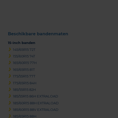
1
of
3
Beschikbare bandenmaten
15-inch banden
145/65R15 72T
155/60R15 74T
165/60R15 77H
165/65R15 81T
175/55R15 77T
175/65R15 84H
185/55R15 82H
185/55R15 86H EXTRALOAD
185/60R15 88H EXTRALOAD
185/60R15 88V EXTRALOAD
185/65R15 88H