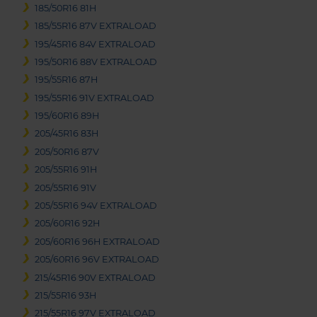
185/50R16 81H
185/55R16 87V EXTRALOAD
195/45R16 84V EXTRALOAD
195/50R16 88V EXTRALOAD
195/55R16 87H
195/55R16 91V EXTRALOAD
195/60R16 89H
205/45R16 83H
205/50R16 87V
205/55R16 91H
205/55R16 91V
205/55R16 94V EXTRALOAD
205/60R16 92H
205/60R16 96H EXTRALOAD
205/60R16 96V EXTRALOAD
215/45R16 90V EXTRALOAD
215/55R16 93H
215/55R16 97V EXTRALOAD