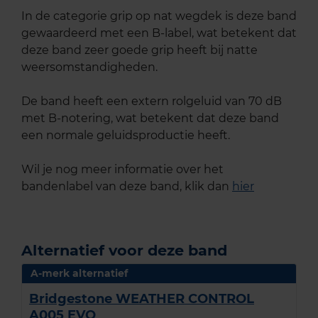
In de categorie grip op nat wegdek is deze band
gewaardeerd met een B-label, wat betekent dat
deze band zeer goede grip heeft bij natte
weersomstandigheden.
De band heeft een extern rolgeluid van 70 dB
met B-notering, wat betekent dat deze band
een normale geluidsproductie heeft.
Wil je nog meer informatie over het
bandenlabel van deze band, klik dan
hier
Alternatief voor deze band
A-merk alternatief
Bridgestone WEATHER CONTROL
A005 EVO