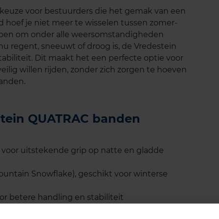
 keuze voor bestuurders die het gemak van een
 hoef je niet meer te wisselen tussen zomer-
orpen om onder alle weersomstandigheden
 nu regent, sneeuwt of droog is, de Vredestein
biliteit. Dit maakt het een perfecte optie voor
eilig willen rijden, zonder zich zorgen te hoeven
anden.
estein QUATRAC banden
voor uitstekende grip op natte en gladde
ntain Snowflake), geschikt voor winterse
 betere handling en stabiliteit
oor een langere levensduur