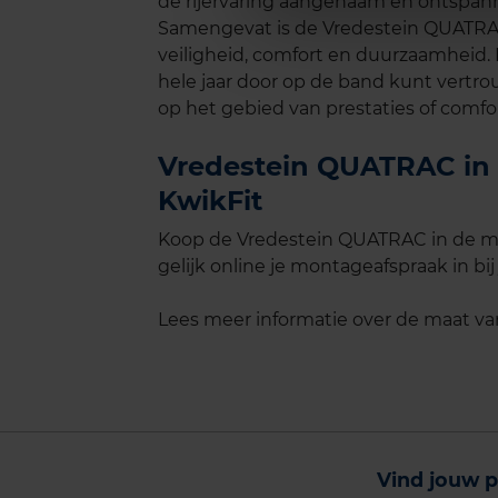
de rijervaring aangenaam en ontspannen
Samengevat is de Vredestein QUATRAC e
veiligheid, comfort en duurzaamheid. 
hele jaar door op de band kunt vertr
op het gebied van prestaties of comfor
Vredestein QUATRAC in d
KwikFit
Koop de Vredestein QUATRAC in de ma
gelijk online je montageafspraak in bij
Lees meer informatie over de maat v
Vind jouw p