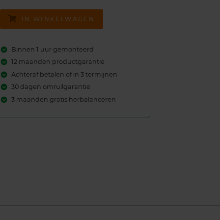
IN WINKELWAGEN
Binnen 1 uur gemonteerd
12 maanden productgarantie
Achteraf betalen of in 3 termijnen
30 dagen omruilgarantie
3 maanden gratis herbalanceren