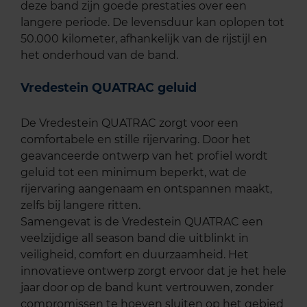
deze band zijn goede prestaties over een
langere periode. De levensduur kan oplopen tot
50.000 kilometer, afhankelijk van de rijstijl en
het onderhoud van de band.
Vredestein QUATRAC geluid
De Vredestein QUATRAC zorgt voor een
comfortabele en stille rijervaring. Door het
geavanceerde ontwerp van het profiel wordt
geluid tot een minimum beperkt, wat de
rijervaring aangenaam en ontspannen maakt,
zelfs bij langere ritten.
Samengevat is de Vredestein QUATRAC een
veelzijdige all season band die uitblinkt in
veiligheid, comfort en duurzaamheid. Het
innovatieve ontwerp zorgt ervoor dat je het hele
jaar door op de band kunt vertrouwen, zonder
compromissen te hoeven sluiten op het gebied