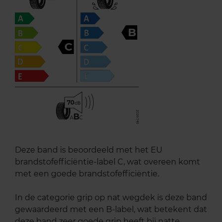
B
C
70
B
A
C
Deze band is beoordeeld met het EU
brandstofefficiëntie-label C, wat overeen komt
met een goede brandstofefficiëntie.
In de categorie grip op nat wegdek is deze band
gewaardeerd met een B-label, wat betekent dat
deze band zeer goede grip heeft bij natte