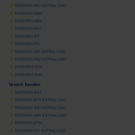
195/55R15 89V EXTRALOAD
195/60R15 88H
195/60R15 88V
195/65R15 91H
195/65R15 91T
195/65R15 91V
195/65R15 95T EXTRALOAD
195/65R15 95V EXTRALOAD
205/60R15 91H
205/65R15 94H
16-inch banden
185/50R16 81H
185/55R16 87V EXTRALOAD
195/45R16 84V EXTRALOAD
195/50R16 88V EXTRALOAD
195/55R16 87H
195/55R16 91V EXTRALOAD