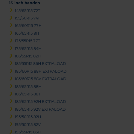
15-inch banden
145/65R15 72T
155/60R15 74T
165/60R15 77H
165/65R15 81T
175/55R15 77T
175/65R15 84H
185/55R15 82H
185/55R15 86H EXTRALOAD
185/60R15 88H EXTRALOAD
185/60R15 88V EXTRALOAD
185/65R15 88H
185/65R15 88T
185/65R15 92H EXTRALOAD
185/65R15 92V EXTRALOAD
195/50R15 82H
195/50R15 82V
195/55R15 85H