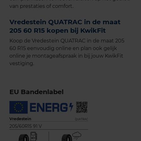
van prestaties of comfort.
Vredestein QUATRAC in de maat
205 60 R15 kopen bij KwikFit
Koop de Vredestein QUATRAC in de maat 205
60 R15 eenvoudig online en plan ook gelijk
online je montageafspraak in bij jouw KwikFit
vestiging.
EU Bandenlabel
Vredestein
QUATRAC
205/60R15 91 V