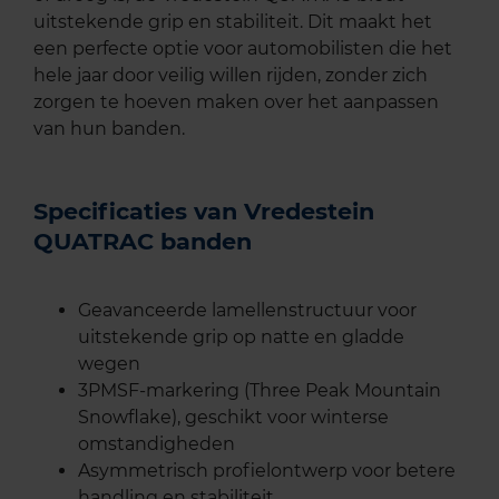
uitstekende grip en stabiliteit. Dit maakt het
een perfecte optie voor automobilisten die het
hele jaar door veilig willen rijden, zonder zich
zorgen te hoeven maken over het aanpassen
van hun banden.
Specificaties van Vredestein
QUATRAC banden
Geavanceerde lamellenstructuur voor
uitstekende grip op natte en gladde
wegen
3PMSF-markering (Three Peak Mountain
Snowflake), geschikt voor winterse
omstandigheden
Asymmetrisch profielontwerp voor betere
handling en stabiliteit