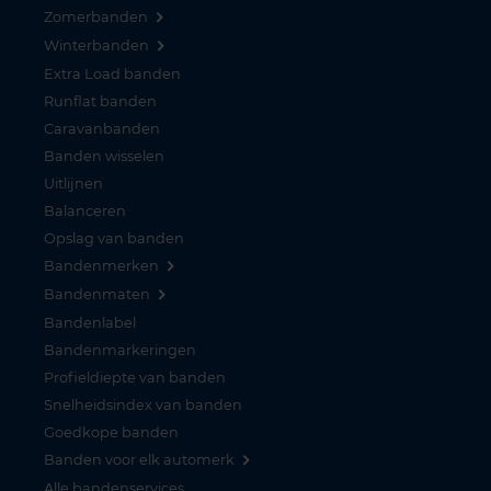
Zomerbanden
Winterbanden
Extra Load banden
Runflat banden
Caravanbanden
Banden wisselen
Uitlijnen
Balanceren
Opslag van banden
Bandenmerken
Bandenmaten
Bandenlabel
Bandenmarkeringen
Profieldiepte van banden
Snelheidsindex van banden
Goedkope banden
Banden voor elk automerk
Alle bandenservices