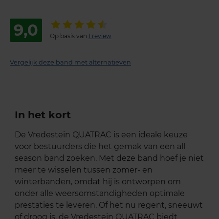
9,0
Op basis van
1 review
Vergelijk deze band met alternatieven
In het kort
De Vredestein QUATRAC is een ideale keuze
voor bestuurders die het gemak van een all
season band zoeken. Met deze band hoef je niet
meer te wisselen tussen zomer- en
winterbanden, omdat hij is ontworpen om
onder alle weersomstandigheden optimale
prestaties te leveren. Of het nu regent, sneeuwt
of droog is, de Vredestein QUATRAC biedt