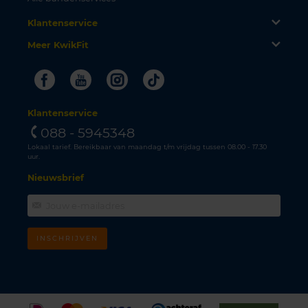
Klantenservice
Meer KwikFit
Facebook
Youtube
Instagram
Tiktok
Klantenservice
088 - 5945348
Lokaal tarief. Bereikbaar van maandag t/m vrijdag tussen 08.00 - 17.30
uur.
Nieuwsbrief
INSCHRIJVEN