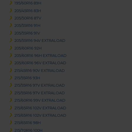
195/60R16 89H
205/45R16 83H
205/50R16 87V
205/55R16 91H
205/55R16 91V
205/55R16 94V EXTRALOAD
205/60R16 92H
205/60R16 96H EXTRALOAD
205/60R16 96V EXTRALOAD
215/45R16 90V EXTRALOAD
215/55R16 93H
215/55R16 97V EXTRALOAD
215/55R16 97V EXTRALOAD
215/60R16 99V EXTRALOAD
215/65R16 102V EXTRALOAD
215/65R16 102V EXTRALOAD
215/65R16 98H
215/70R16 100H