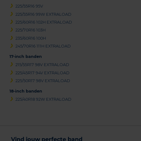
225/55R16 95V
225/55R16 99W EXTRALOAD
225/60R16 102H EXTRALOAD
225/70R16 103H
235/60R16 100H
245/70R16 111H EXTRALOAD
17-inch banden
215/55R17 98V EXTRALOAD
225/45R17 94V EXTRALOAD
225/50R17 98V EXTRALOAD
18-inch banden
225/40R18 92W EXTRALOAD
Vind jouw perfecte band