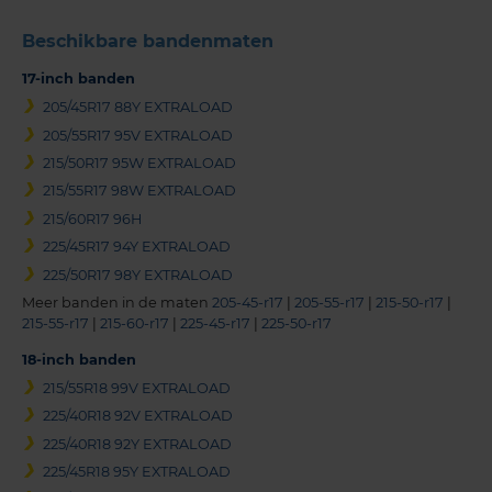
Beschikbare bandenmaten
17-inch banden
205/45R17 88Y EXTRALOAD
205/55R17 95V EXTRALOAD
215/50R17 95W EXTRALOAD
215/55R17 98W EXTRALOAD
215/60R17 96H
225/45R17 94Y EXTRALOAD
225/50R17 98Y EXTRALOAD
Meer banden in de maten
205-45-r17
|
205-55-r17
|
215-50-r17
|
215-55-r17
|
215-60-r17
|
225-45-r17
|
225-50-r17
18-inch banden
215/55R18 99V EXTRALOAD
225/40R18 92V EXTRALOAD
225/40R18 92Y EXTRALOAD
225/45R18 95Y EXTRALOAD