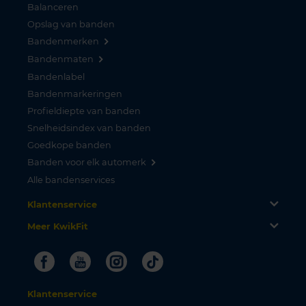
Balanceren
Opslag van banden
Bandenmerken
Bandenmaten
Bandenlabel
Bandenmarkeringen
Profieldiepte van banden
Snelheidsindex van banden
Goedkope banden
Banden voor elk automerk
Alle bandenservices
Klantenservice
Meer KwikFit
Facebook
Youtube
Instagram
Tiktok
Klantenservice