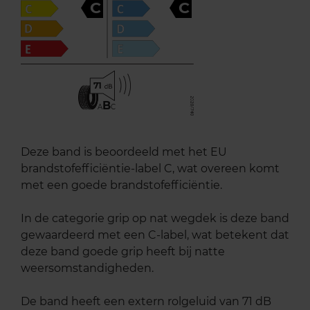
C
C
71
B
A
C
Deze band is beoordeeld met het EU
brandstofefficiëntie-label C, wat overeen komt
met een goede brandstofefficiëntie.
In de categorie grip op nat wegdek is deze band
gewaardeerd met een C-label, wat betekent dat
deze band goede grip heeft bij natte
weersomstandigheden.
De band heeft een extern rolgeluid van 71 dB