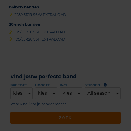
19-inch banden
225/45R19 96W EXTRALOAD
20-inch banden
195/55R20 95H EXTRALOAD
195/55R20 95H EXTRALOAD
Vind jouw perfecte band
BREEDTE
HOOGTE
INCH
SEIZOEN
kies
kies
kies
All season
Waar vind ik mijn bandenmaat?
ZOEK