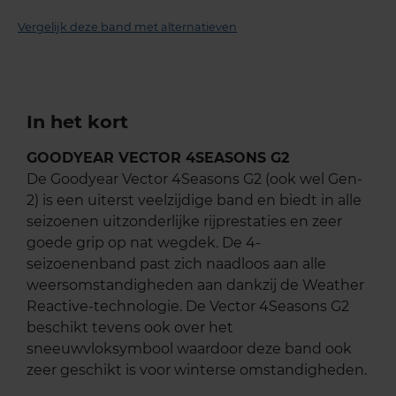
Vergelijk deze band met alternatieven
In het kort
GOODYEAR VECTOR 4SEASONS G2
De Goodyear Vector 4Seasons G2 (ook wel Gen-
2) is een uiterst veelzijdige band en biedt in alle
seizoenen uitzonderlijke rijprestaties en zeer
goede grip op nat wegdek. De 4-
seizoenenband past zich naadloos aan alle
weersomstandigheden aan dankzij de Weather
Reactive-technologie. De Vector 4Seasons G2
beschikt tevens ook over het
sneeuwvloksymbool waardoor deze band ook
zeer geschikt is voor winterse omstandigheden.