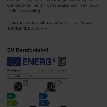
ook gelijk online je montageafspraak in bij jouw
KwikFit vestiging.
Lees meer informatie over de maat van deze
autoband:
195 60 R15
EU Bandenlabel
Goodyear
VECTOR 4SEASONS GEN-2
195/60R15 88 V