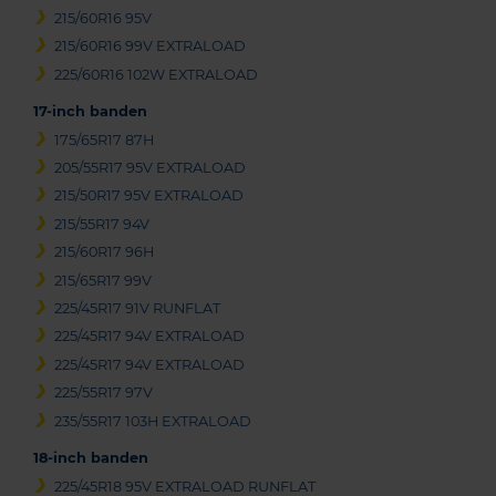
215/60R16 95V
215/60R16 99V EXTRALOAD
225/60R16 102W EXTRALOAD
17-inch banden
175/65R17 87H
205/55R17 95V EXTRALOAD
215/50R17 95V EXTRALOAD
215/55R17 94V
215/60R17 96H
215/65R17 99V
225/45R17 91V RUNFLAT
225/45R17 94V EXTRALOAD
225/45R17 94V EXTRALOAD
225/55R17 97V
235/55R17 103H EXTRALOAD
18-inch banden
225/45R18 95V EXTRALOAD RUNFLAT