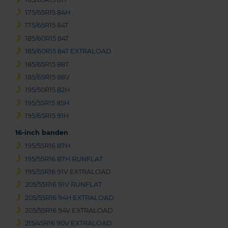
175/65R15 84H
175/65R15 84T
185/60R15 84T
185/60R15 84T EXTRALOAD
185/65R15 88T
185/65R15 88V
195/50R15 82H
195/55R15 85H
195/65R15 91H
16-inch banden
195/55R16 87H
195/55R16 87H RUNFLAT
195/55R16 91V EXTRALOAD
205/55R16 91V RUNFLAT
205/55R16 94H EXTRALOAD
205/55R16 94V EXTRALOAD
215/45R16 90V EXTRALOAD