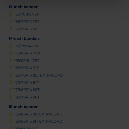
13-inch banden
155/70R13 75T
165/70R13 79T
175/70R13 82T
14-inch banden
155/65R14 75T
165/60R14 75H
165/65R14 79T
165/70R14 81T
165/70R14 85T EXTRALOAD
175/70R14 84T
175/80R14 88T
185/70R14 88T
15-inch banden
165/60R15 81T EXTRALOAD
165/60R15 81T EXTRALOAD
165/65R15 81T