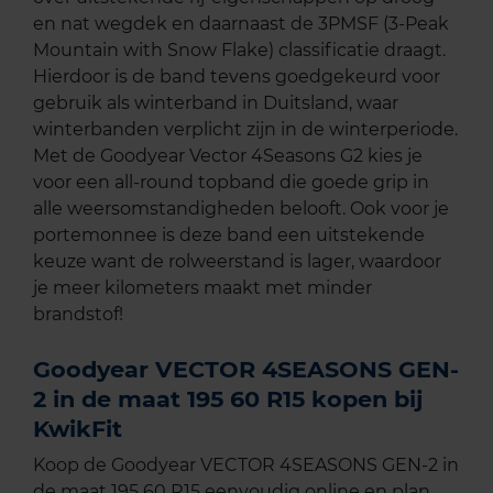
en nat wegdek en daarnaast de 3PMSF (3-Peak
Mountain with Snow Flake) classificatie draagt.
Hierdoor is de band tevens goedgekeurd voor
gebruik als winterband in Duitsland, waar
winterbanden verplicht zijn in de winterperiode.
Met de Goodyear Vector 4Seasons G2 kies je
voor een all-round topband die goede grip in
alle weersomstandigheden belooft. Ook voor je
portemonnee is deze band een uitstekende
keuze want de rolweerstand is lager, waardoor
je meer kilometers maakt met minder
brandstof!
Goodyear VECTOR 4SEASONS GEN-
2 in de maat 195 60 R15 kopen bij
KwikFit
Koop de Goodyear VECTOR 4SEASONS GEN-2 in
de maat 195 60 R15 eenvoudig online en plan