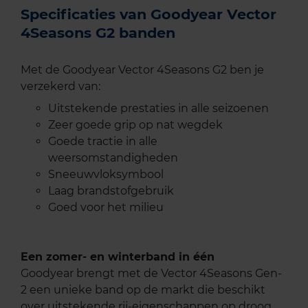
Specificaties van Goodyear Vector
4Seasons G2 banden
Met de Goodyear Vector 4Seasons G2 ben je
verzekerd van:
Uitstekende prestaties in alle seizoenen
Zeer goede grip op nat wegdek
Goede tractie in alle
weersomstandigheden
Sneeuwvloksymbool
Laag brandstofgebruik
Goed voor het milieu
Een zomer- en winterband in één
Goodyear brengt met de Vector 4Seasons Gen-
2 een unieke band op de markt die beschikt
over uitstekende rij-eigenschappen op droog