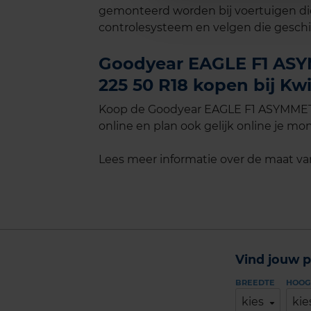
gemonteerd worden bij voertuigen di
controlesysteem en velgen die geschik
Goodyear EAGLE F1 ASY
225 50 R18 kopen bij Kwi
Koop de Goodyear EAGLE F1 ASYMMETR
online en plan ook gelijk online je mon
Lees meer informatie over de maat v
Vind jouw p
BREEDTE
HOOG
kies
kie