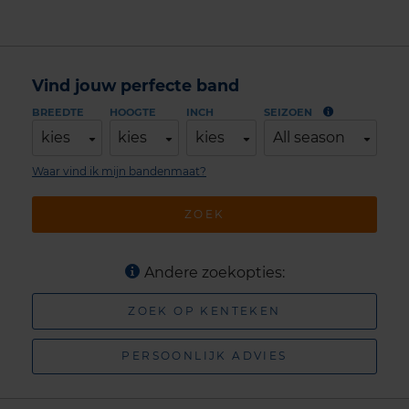
Vind jouw perfecte band
BREEDTE
HOOGTE
INCH
SEIZOEN
kies
kies
kies
All season
Waar vind ik mijn bandenmaat?
ZOEK
Andere zoekopties:
ZOEK OP KENTEKEN
PERSOONLIJK ADVIES