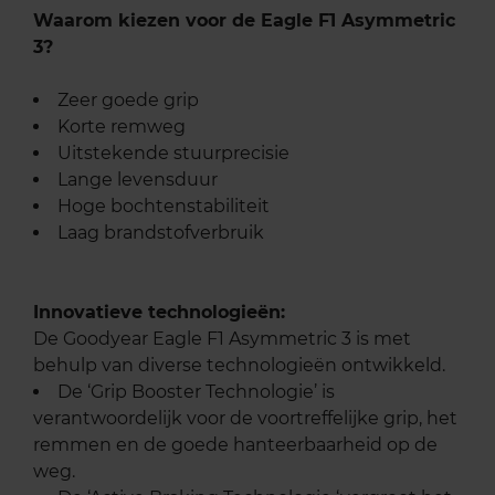
Waarom kiezen voor de Eagle F1 Asymmetric
3?
Zeer goede grip
Korte remweg
Uitstekende stuurprecisie
Lange levensduur
Hoge bochtenstabiliteit
Laag brandstofverbruik
Innovatieve technologieën:
De Goodyear Eagle F1 Asymmetric 3 is met
behulp van diverse technologieën ontwikkeld.
De ‘Grip Booster Technologie’ is
verantwoordelijk voor de voortreffelijke grip, het
remmen en de goede hanteerbaarheid op de
weg.