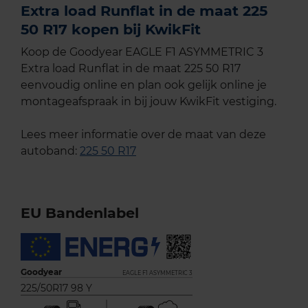
Extra load Runflat in de maat 225
50 R17 kopen bij KwikFit
Koop de Goodyear EAGLE F1 ASYMMETRIC 3
Extra load Runflat in de maat 225 50 R17
eenvoudig online en plan ook gelijk online je
montageafspraak in bij jouw KwikFit vestiging.
Lees meer informatie over de maat van deze
autoband:
225 50 R17
EU Bandenlabel
Goodyear
EAGLE F1 ASYMMETRIC 3
225/50R17 98 Y