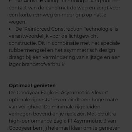
De ‘Active Braking Technologie ‘vergroot het
contact van de band met de weg en zorgt voor
een korte remweg en meer grip op natte
wegen.
De ‘Reinforced Construction Technologie’ is
verantwoordelijk voor de lichtgewicht
constructie. Dit in combinatie met het speciale
rubbermengsel en het asymmetrisch design
draagt bij een vermindering van slijtage en een
lager brandstofverbruik.
Optimaal genieten
De Goodyear Eagle F1 Asymmetric 3 levert
optimale rijprestaties en biedt een hoge mate
van veiligheid. De minimale rijgeluiden
verhogen bovendien je rijplezier. Met de ultra
high-performance Eagle F1 Asymmetric 3 van
Goodyear ben jij helemaal klaar om te genieten