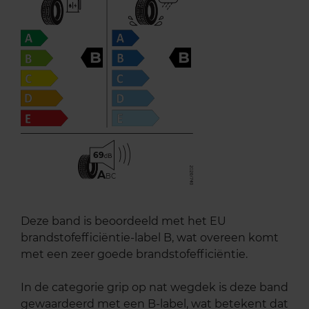
B
B
69
A
BC
Deze band is beoordeeld met het EU
brandstofefficiëntie-label B, wat overeen komt
met een zeer goede brandstofefficiëntie.
In de categorie grip op nat wegdek is deze band
gewaardeerd met een B-label, wat betekent dat