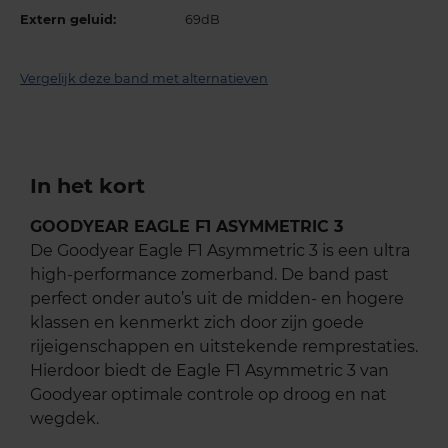
Extern geluid:
69dB
Vergelijk deze band met alternatieven
In het kort
GOODYEAR EAGLE F1 ASYMMETRIC 3
De Goodyear Eagle F1 Asymmetric 3 is een ultra
high-performance zomerband. De band past
perfect onder auto’s uit de midden- en hogere
klassen en kenmerkt zich door zijn goede
rijeigenschappen en uitstekende remprestaties.
Hierdoor biedt de Eagle F1 Asymmetric 3 van
Goodyear optimale controle op droog en nat
wegdek.