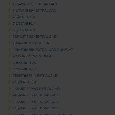
205/45R18 90V EXTRALOAD
215/40R18 89Y EXTRALOAD
215/45R18 89V
215/50R18 92V
215/50R18 92V
225/40R18 92Y EXTRALOAD
225/45R18 91Y RUNFLAT
225/45R18 95Y EXTRALOAD RUNFLAT
225/50R18 95W RUNFLAT
235/45R18 94W
235/55R18 100V
235/55R18 104Y EXTRALOAD
245/40R18 93H
245/45R18 100W EXTRALOAD
245/45R18 100Y EXTRALOAD
245/45R18 100Y EXTRALOAD
245/45R18 100Y EXTRALOAD
245/45R18 100Y EXTRALOAD RUNFLAT