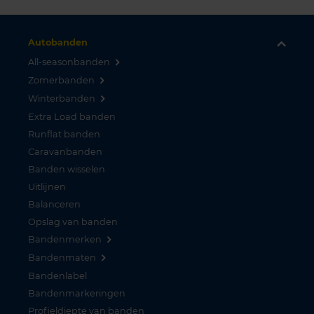
Autobanden
All-seasonbanden
Zomerbanden
Winterbanden
Extra Load banden
Runflat banden
Caravanbanden
Banden wisselen
Uitlijnen
Balanceren
Opslag van banden
Bandenmerken
Bandenmaten
Bandenlabel
Bandenmarkeringen
Profieldiepte van banden