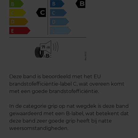
B
C
71
B
A
C
Deze band is beoordeeld met het EU
brandstofefficiëntie-label C, wat overeen komt
met een goede brandstofefficiëntie.
In de categorie grip op nat wegdek is deze band
gewaardeerd met een B-label, wat betekent dat
deze band zeer goede grip heeft bij natte
weersomstandigheden.