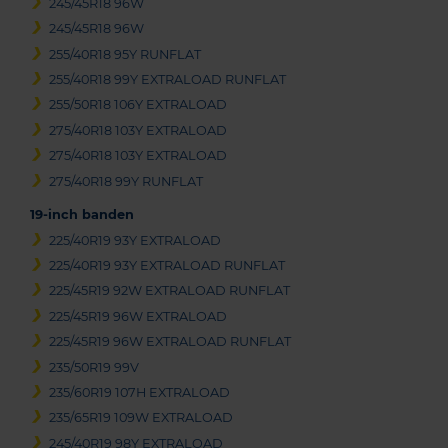
245/45R18 96W
245/45R18 96W
255/40R18 95Y RUNFLAT
255/40R18 99Y EXTRALOAD RUNFLAT
255/50R18 106Y EXTRALOAD
275/40R18 103Y EXTRALOAD
275/40R18 103Y EXTRALOAD
275/40R18 99Y RUNFLAT
19-inch banden
225/40R19 93Y EXTRALOAD
225/40R19 93Y EXTRALOAD RUNFLAT
225/45R19 92W EXTRALOAD RUNFLAT
225/45R19 96W EXTRALOAD
225/45R19 96W EXTRALOAD RUNFLAT
235/50R19 99V
235/60R19 107H EXTRALOAD
235/65R19 109W EXTRALOAD
245/40R19 98Y EXTRALOAD