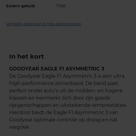
Extern geluid:
71dB
Vergelijk deze band met alternatieven
In het kort
GOODYEAR EAGLE F1 ASYMMETRIC 3
De Goodyear Eagle F1 Asymmetric 3 is een ultra
high-performance zomerband. De band past
perfect onder auto’s uit de midden- en hogere
klassen en kenmerkt zich door zijn goede
rijeigenschappen en uitstekende remprestaties.
Hierdoor biedt de Eagle F1 Asymmetric 3 van
Goodyear optimale controle op droog en nat
wegdek.