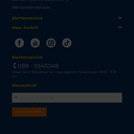
Alle bandenservices
Klantenservice
Meer KwikFit
Facebook
Youtube
Instagram
Tiktok
Klantenservice
088 - 5945348
Lokaal tarief. Bereikbaar van maandag t/m vrijdag tussen 08.00 - 17.30
uur.
Nieuwsbrief
INSCHRIJVEN