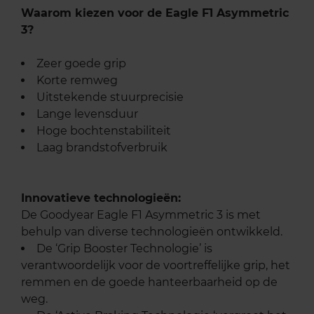
Waarom kiezen voor de Eagle F1 Asymmetric
3?
Zeer goede grip
Korte remweg
Uitstekende stuurprecisie
Lange levensduur
Hoge bochtenstabiliteit
Laag brandstofverbruik
Innovatieve technologieën:
De Goodyear Eagle F1 Asymmetric 3 is met
behulp van diverse technologieën ontwikkeld.
De ‘Grip Booster Technologie’ is
verantwoordelijk voor de voortreffelijke grip, het
remmen en de goede hanteerbaarheid op de
weg.