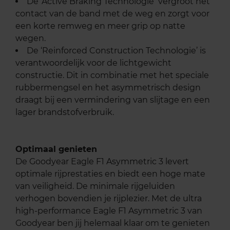
De ‘Active Braking Technologie ‘vergroot het
contact van de band met de weg en zorgt voor
een korte remweg en meer grip op natte
wegen.
De ‘Reinforced Construction Technologie’ is
verantwoordelijk voor de lichtgewicht
constructie. Dit in combinatie met het speciale
rubbermengsel en het asymmetrisch design
draagt bij een vermindering van slijtage en een
lager brandstofverbruik.
Optimaal genieten
De Goodyear Eagle F1 Asymmetric 3 levert
optimale rijprestaties en biedt een hoge mate
van veiligheid. De minimale rijgeluiden
verhogen bovendien je rijplezier. Met de ultra
high-performance Eagle F1 Asymmetric 3 van
Goodyear ben jij helemaal klaar om te genieten