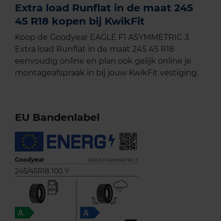
Extra load Runflat in de maat 245
45 R18 kopen bij KwikFit
Koop de Goodyear EAGLE F1 ASYMMETRIC 3
Extra load Runflat in de maat 245 45 R18
eenvoudig online en plan ook gelijk online je
montageafspraak in bij jouw KwikFit vestiging.
EU Bandenlabel
Goodyear
EAGLE F1 ASYMMETRIC 3
245/45R18 100 Y