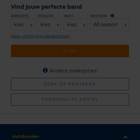
Vind jouw perfecte band
BREEDTE
HOOGTE
INCH
SEIZOEN
kies
kies
kies
All season
Waar vind ik mijn bandenmaat?
ZOEK
Andere zoekopties:
ZOEK OP KENTEKEN
PERSOONLIJK ADVIES
Autobanden