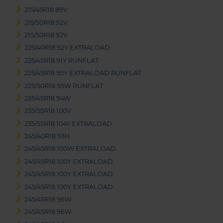
215/45R18 89V
215/50R18 92V
215/50R18 92V
225/40R18 92Y EXTRALOAD
225/45R18 91Y RUNFLAT
225/45R18 95Y EXTRALOAD RUNFLAT
225/50R18 95W RUNFLAT
235/45R18 94W
235/55R18 100V
235/55R18 104Y EXTRALOAD
245/40R18 93H
245/45R18 100W EXTRALOAD
245/45R18 100Y EXTRALOAD
245/45R18 100Y EXTRALOAD
245/45R18 100Y EXTRALOAD
245/45R18 96W
245/45R18 96W