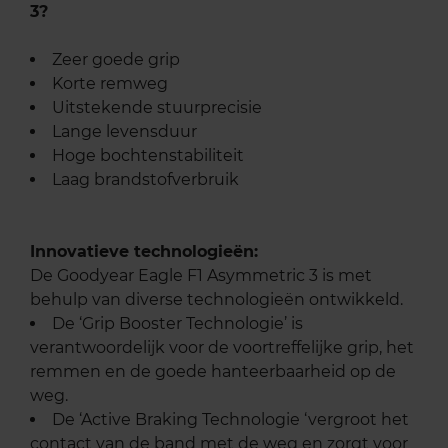
3?
Zeer goede grip
Korte remweg
Uitstekende stuurprecisie
Lange levensduur
Hoge bochtenstabiliteit
Laag brandstofverbruik
Innovatieve technologieën:
De Goodyear Eagle F1 Asymmetric 3 is met
behulp van diverse technologieën ontwikkeld.
De ‘Grip Booster Technologie’ is
verantwoordelijk voor de voortreffelijke grip, het
remmen en de goede hanteerbaarheid op de
weg.
De ‘Active Braking Technologie ‘vergroot het
contact van de band met de weg en zorgt voor