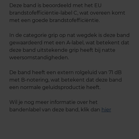
Deze band is beoordeeld met het EU
brandstofefficiëntie-label C, wat overeen komt
met een goede brandstofefficiëntie.
In de categorie grip op nat wegdek is deze band
gewaardeerd met een A-label, wat betekent dat
deze band uitstekende grip heeft bij natte
weersomstandigheden.
De band heeft een extern rolgeluid van 71 dB
met B-notering, wat betekent dat deze band
een normale geluidsproductie heeft.
Wil je nog meer informatie over het
bandenlabel van deze band, klik dan
hier