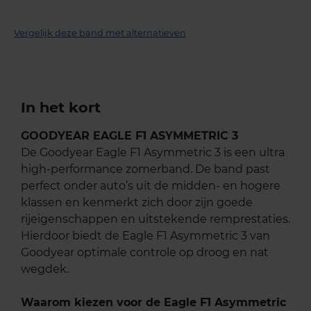
Vergelijk deze band met alternatieven
In het kort
GOODYEAR EAGLE F1 ASYMMETRIC 3
De Goodyear Eagle F1 Asymmetric 3 is een ultra
high-performance zomerband. De band past
perfect onder auto’s uit de midden- en hogere
klassen en kenmerkt zich door zijn goede
rijeigenschappen en uitstekende remprestaties.
Hierdoor biedt de Eagle F1 Asymmetric 3 van
Goodyear optimale controle op droog en nat
wegdek.
Waarom kiezen voor de Eagle F1 Asymmetric