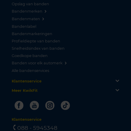
Opslag van banden
Bandenmerken
Bandenmaten
Bandenlabel
Bandenmarkeringen
Profieldiepte van banden
Snelheidsindex van banden
Goedkope banden
Banden voor elk automerk
Alle bandenservices
Klantenservice
Meer KwikFit
Facebook
Youtube
Instagram
Tiktok
Klantenservice
088 - 5945348