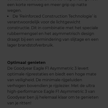
een korte remweg en meer grip op natte
wegen.
De ‘Reinforced Construction Technologie’ is
verantwoordelijk voor de lichtgewicht
constructie. Dit in combinatie met het speciale
rubbermengsel en het asymmetrisch design
draagt bij een vermindering van slijtage en een
lager brandstofverbruik.
Optimaal genieten
De Goodyear Eagle F1 Asymmetric 3 levert
optimale rijprestaties en biedt een hoge mate
van veiligheid. De minimale rijgeluiden
verhogen bovendien je rijplezier. Met de ultra
high-performance Eagle F1 Asymmetric 3 van
Goodyear ben jij helemaal klaar om te genieten
van je ritten!