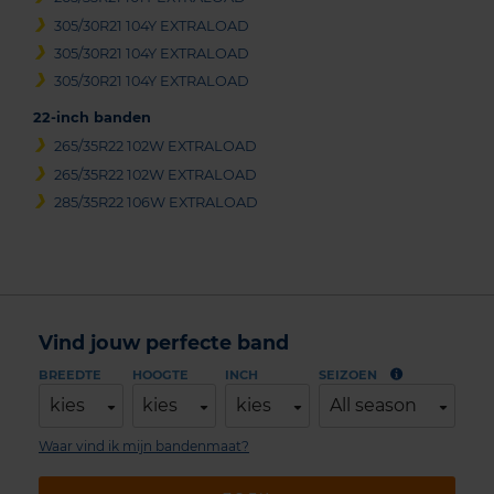
305/30R21 104Y EXTRALOAD
305/30R21 104Y EXTRALOAD
305/30R21 104Y EXTRALOAD
22-inch banden
265/35R22 102W EXTRALOAD
265/35R22 102W EXTRALOAD
285/35R22 106W EXTRALOAD
Vind jouw perfecte band
BREEDTE
HOOGTE
INCH
SEIZOEN
kies
kies
kies
All season
Waar vind ik mijn bandenmaat?