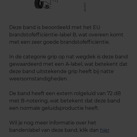
B
A
C
Deze band is beoordeeld met het EU
brandstofefficiëntie-label B, wat overeen komt
met een zeer goede brandstofefficiëntie.
In de categorie grip op nat wegdek is deze band
gewaardeerd met een A-label, wat betekent dat
deze band uitstekende grip heeft bij natte
weersomstandigheden.
De band heeft een extern rolgeluid van 72 dB
met B-notering, wat betekent dat deze band
een normale geluidsproductie heeft.
Wil je nog meer informatie over het
bandenlabel van deze band, klik dan
hier