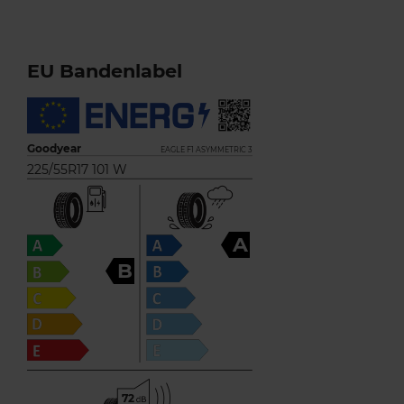
EU Bandenlabel
Goodyear
EAGLE F1 ASYMMETRIC 3
225/55R17 101 W
A
B
72