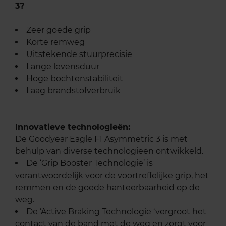
3?
Zeer goede grip
Korte remweg
Uitstekende stuurprecisie
Lange levensduur
Hoge bochtenstabiliteit
Laag brandstofverbruik
Innovatieve technologieën:
De Goodyear Eagle F1 Asymmetric 3 is met
behulp van diverse technologieën ontwikkeld.
De ‘Grip Booster Technologie’ is
verantwoordelijk voor de voortreffelijke grip, het
remmen en de goede hanteerbaarheid op de
weg.
De ‘Active Braking Technologie ‘vergroot het
contact van de band met de weg en zorgt voor