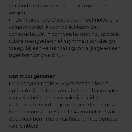
een korte remweg en meer grip op natte
wegen.
De ‘Reinforced Construction Technologie’ is
verantwoordelijk voor de lichtgewicht
constructie. Dit in combinatie met het speciale
rubbermengsel en het asymmetrisch design
draagt bij een vermindering van slijtage en een
lager brandstofverbruik.
Optimaal genieten
De Goodyear Eagle F1 Asymmetric 3 levert
optimale rijprestaties en biedt een hoge mate
van veiligheid. De minimale rijgeluiden
verhogen bovendien je rijplezier. Met de ultra
high-performance Eagle F1 Asymmetric 3 van
Goodyear ben jij helemaal klaar om te genieten
van je ritten!