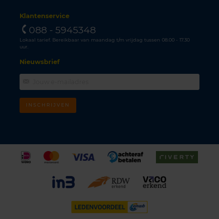
Klantenservice
088 - 5945348
Lokaal tarief. Bereikbaar van maandag t/m vrijdag tussen 08.00 - 17.30
uur.
Nieuwsbrief
INSCHRIJVEN