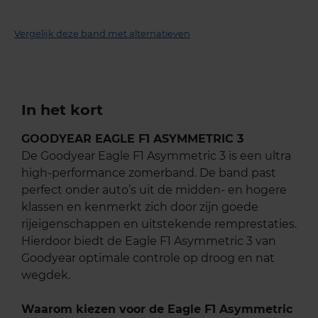
Vergelijk deze band met alternatieven
In het kort
GOODYEAR EAGLE F1 ASYMMETRIC 3
De Goodyear Eagle F1 Asymmetric 3 is een ultra
high-performance zomerband. De band past
perfect onder auto’s uit de midden- en hogere
klassen en kenmerkt zich door zijn goede
rijeigenschappen en uitstekende remprestaties.
Hierdoor biedt de Eagle F1 Asymmetric 3 van
Goodyear optimale controle op droog en nat
wegdek.
Waarom kiezen voor de Eagle F1 Asymmetric