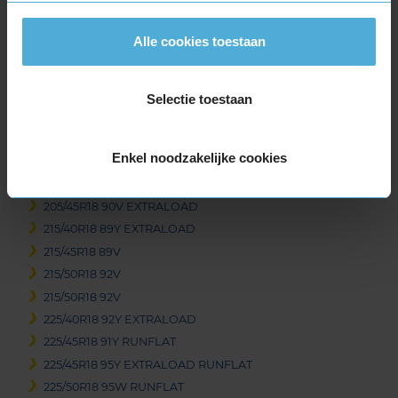
225/45R17 91W
Alle cookies toestaan
225/45R17 91W
225/45R17 94Y EXTRALOAD
225/50R17 98Y EXTRALOAD RUNFLAT
Selectie toestaan
225/55R17 101V EXTRALOAD
225/55R17 97Y RUNFLAT
Enkel noodzakelijke cookies
18-inch banden
205/40R18 86W EXTRALOAD RUNFLAT
205/45R18 90V EXTRALOAD
215/40R18 89Y EXTRALOAD
215/45R18 89V
215/50R18 92V
215/50R18 92V
225/40R18 92Y EXTRALOAD
225/45R18 91Y RUNFLAT
225/45R18 95Y EXTRALOAD RUNFLAT
225/50R18 95W RUNFLAT