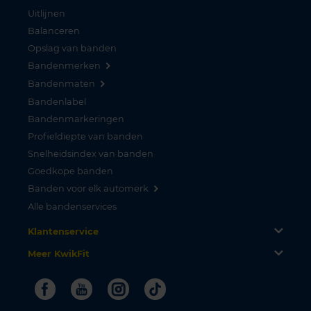
Uitlijnen
Balanceren
Opslag van banden
Bandenmerken
Bandenmaten
Bandenlabel
Bandenmarkeringen
Profieldiepte van banden
Snelheidsindex van banden
Goedkope banden
Banden voor elk automerk
Alle bandenservices
Klantenservice
Meer KwikFit
Facebook
Youtube
Instagram
Tiktok