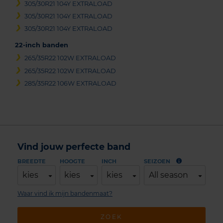
305/30R21 104Y EXTRALOAD
305/30R21 104Y EXTRALOAD
305/30R21 104Y EXTRALOAD
22-inch banden
265/35R22 102W EXTRALOAD
265/35R22 102W EXTRALOAD
285/35R22 106W EXTRALOAD
Vind jouw perfecte band
BREEDTE
HOOGTE
INCH
SEIZOEN
kies
kies
kies
All season
Waar vind ik mijn bandenmaat?
ZOEK