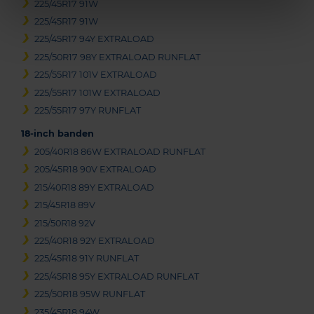
225/45R17 91W
225/45R17 91W
225/45R17 94Y EXTRALOAD
225/50R17 98Y EXTRALOAD RUNFLAT
225/55R17 101V EXTRALOAD
225/55R17 101W EXTRALOAD
225/55R17 97Y RUNFLAT
18-inch banden
205/40R18 86W EXTRALOAD RUNFLAT
205/45R18 90V EXTRALOAD
215/40R18 89Y EXTRALOAD
215/45R18 89V
215/50R18 92V
225/40R18 92Y EXTRALOAD
225/45R18 91Y RUNFLAT
225/45R18 95Y EXTRALOAD RUNFLAT
225/50R18 95W RUNFLAT
235/45R18 94W