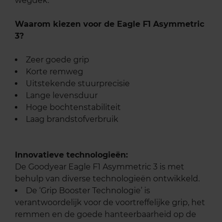
wegdek.
Waarom kiezen voor de Eagle F1 Asymmetric
3?
Zeer goede grip
Korte remweg
Uitstekende stuurprecisie
Lange levensduur
Hoge bochtenstabiliteit
Laag brandstofverbruik
Innovatieve technologieën:
De Goodyear Eagle F1 Asymmetric 3 is met
behulp van diverse technologieën ontwikkeld.
De ‘Grip Booster Technologie’ is
verantwoordelijk voor de voortreffelijke grip, het
remmen en de goede hanteerbaarheid op de