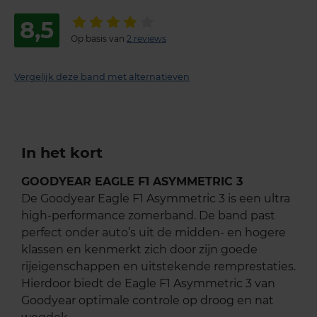
8,5
Op basis van
2 reviews
Vergelijk deze band met alternatieven
In het kort
GOODYEAR EAGLE F1 ASYMMETRIC 3
De Goodyear Eagle F1 Asymmetric 3 is een ultra
high-performance zomerband. De band past
perfect onder auto’s uit de midden- en hogere
klassen en kenmerkt zich door zijn goede
rijeigenschappen en uitstekende remprestaties.
Hierdoor biedt de Eagle F1 Asymmetric 3 van
Goodyear optimale controle op droog en nat