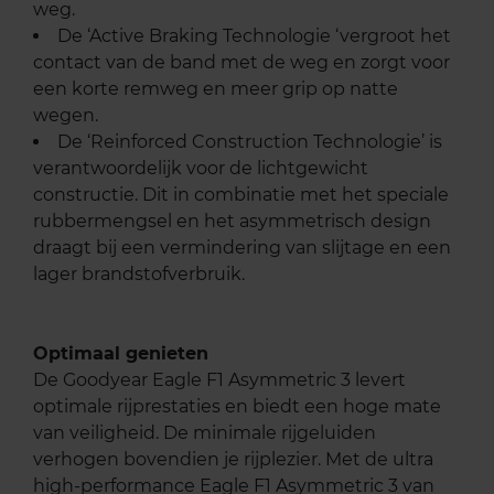
weg.
De ‘Active Braking Technologie ‘vergroot het
contact van de band met de weg en zorgt voor
een korte remweg en meer grip op natte
wegen.
De ‘Reinforced Construction Technologie’ is
verantwoordelijk voor de lichtgewicht
constructie. Dit in combinatie met het speciale
rubbermengsel en het asymmetrisch design
draagt bij een vermindering van slijtage en een
lager brandstofverbruik.
Optimaal genieten
De Goodyear Eagle F1 Asymmetric 3 levert
optimale rijprestaties en biedt een hoge mate
van veiligheid. De minimale rijgeluiden
verhogen bovendien je rijplezier. Met de ultra
high-performance Eagle F1 Asymmetric 3 van