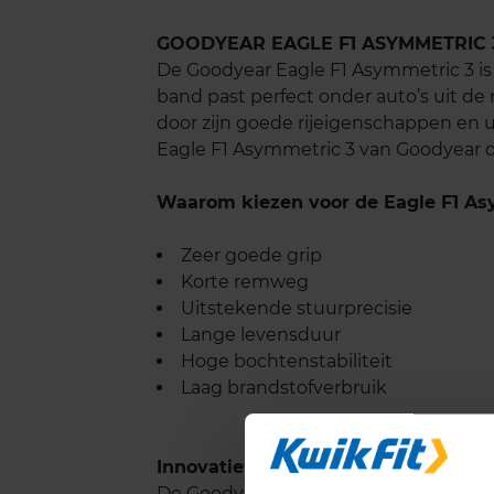
GOODYEAR EAGLE F1 ASYMMETRIC 
De Goodyear Eagle F1 Asymmetric 3 i
band past perfect onder auto’s uit d
door zijn goede rijeigenschappen en 
Eagle F1 Asymmetric 3 van Goodyear 
Waarom kiezen voor de Eagle F1 As
Zeer goede grip
Korte remweg
Uitstekende stuurprecisie
Lange levensduur
Hoge bochtenstabiliteit
Laag brandstofverbruik
Innovatieve technologieën:
De Goodyear Eagle F1 Asymmetric 3 i