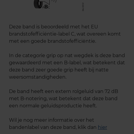
B
A
C
Deze band is beoordeeld met het EU
brandstofefficiëntie-label C, wat overeen komt
met een goede brandstofefficiëntie.
In de categorie grip op nat wegdek is deze band
gewaardeerd met een B-label, wat betekent dat
deze band zeer goede grip heeft bij natte
weersomstandigheden.
De band heeft een extern rolgeluid van 72 dB
met B-notering, wat betekent dat deze band
een normale geluidsproductie heeft.
Wil je nog meer informatie over het
bandenlabel van deze band, klik dan
hier