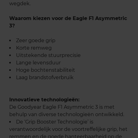
wegdek.
Waarom kiezen voor de Eagle F1 Asymmetric
3?
Zeer goede grip
Korte remweg
Uitstekende stuurprecisie
Lange levensduur
Hoge bochtenstabiliteit
Laag brandstofverbruik
Innovatieve technologieën:
De Goodyear Eagle F1 Asymmetric 3 is met
behulp van diverse technologieën ontwikkeld.
De ‘Grip Booster Technologie’ is
verantwoordelijk voor de voortreffelijke grip, het
remmen en de goede hanteerbaarheid op de