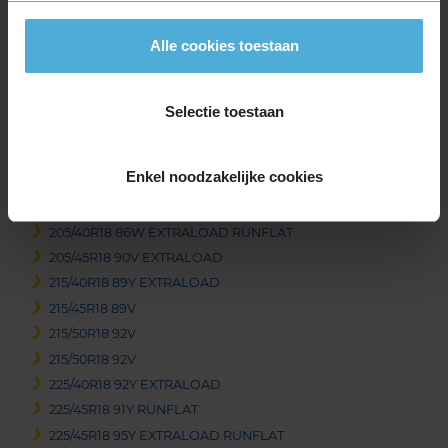
225/45R17 91W
Alle cookies toestaan
225/45R17 91W
225/45R17 94Y EXTRALOAD
225/50R17 98Y EXTRALOAD RUNFLAT
Selectie toestaan
225/55R17 101V EXTRALOAD
225/55R17 101W EXTRALOAD
225/55R17 97Y RUNFLAT
Enkel noodzakelijke cookies
18-inch banden
205/40R18 86W EXTRALOAD RUNFLAT
205/45R18 90V EXTRALOAD
215/40R18 89Y EXTRALOAD
215/45R18 89V
215/50R18 92V
215/50R18 92V
225/40R18 92Y EXTRALOAD
225/45R18 91Y RUNFLAT
225/45R18 95Y EXTRALOAD RUNFLAT