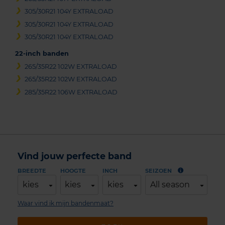
305/30R21 104Y EXTRALOAD
305/30R21 104Y EXTRALOAD
305/30R21 104Y EXTRALOAD
22-inch banden
265/35R22 102W EXTRALOAD
265/35R22 102W EXTRALOAD
285/35R22 106W EXTRALOAD
Vind jouw perfecte band
BREEDTE
HOOGTE
INCH
SEIZOEN
kies
kies
kies
All season
Waar vind ik mijn bandenmaat?