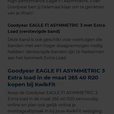
high-performance Eagle F1 Asymmetric 3 van
Goodyear ben jij helemaal klaar om te genieten
van je ritten!
Goodyear EAGLE F1 ASYMMETRIC 3 met Extra
Load (verstevigde band)
Deze band is ook geschikt voor voertuigen die
banden met een hoger draagvermogen nodig
hebben. Verstevigde banden zijn te herkennen
aan het kenmerk Extra Load.
Goodyear EAGLE F1 ASYMMETRIC 3
Extra load in de maat 265 40 R20
kopen bij KwikFit
Koop de Goodyear EAGLE F1 ASYMMETRIC 3
Extra load in de maat 265 40 R20 eenvoudig
online en plan ook gelijk online je
montageafspraak in bij jouw KwikFit vestiging.