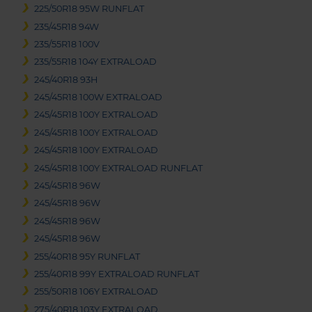
225/50R18 95W RUNFLAT
235/45R18 94W
235/55R18 100V
235/55R18 104Y EXTRALOAD
245/40R18 93H
245/45R18 100W EXTRALOAD
245/45R18 100Y EXTRALOAD
245/45R18 100Y EXTRALOAD
245/45R18 100Y EXTRALOAD
245/45R18 100Y EXTRALOAD RUNFLAT
245/45R18 96W
245/45R18 96W
245/45R18 96W
245/45R18 96W
255/40R18 95Y RUNFLAT
255/40R18 99Y EXTRALOAD RUNFLAT
255/50R18 106Y EXTRALOAD
275/40R18 103Y EXTRALOAD