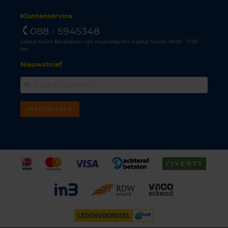
Klantenservice
088 - 5945348
Lokaal tarief. Bereikbaar van maandag t/m vrijdag tussen 08.00 - 17.30
uur.
Nieuwsbrief
INSCHRIJVEN