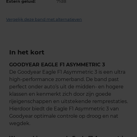
Extern geluid:
71dB
Vergelijk deze band met alternatieven
In het kort
GOODYEAR EAGLE F1 ASYMMETRIC 3
De Goodyear Eagle F1 Asymmetric 3 is een ultra
high-performance zomerband. De band past
perfect onder auto’s uit de midden- en hogere
klassen en kenmerkt zich door zijn goede
rijeigenschappen en uitstekende remprestaties.
Hierdoor biedt de Eagle F1 Asymmetric 3 van
Goodyear optimale controle op droog en nat
wegdek.