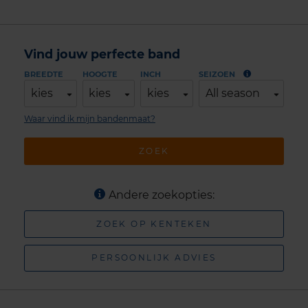
Vind jouw perfecte band
BREEDTE
HOOGTE
INCH
SEIZOEN
kies
kies
kies
All season
Waar vind ik mijn bandenmaat?
ZOEK
Andere zoekopties:
ZOEK OP KENTEKEN
PERSOONLIJK ADVIES