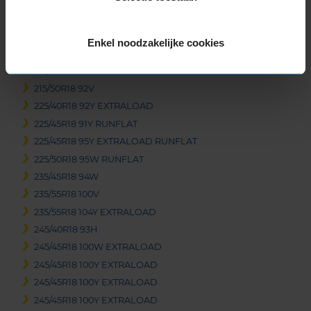
205/40R18 86W EXTRALOAD RUNFLAT
205/45R18 90V EXTRALOAD
215/40R18 89Y EXTRALOAD
Enkel noodzakelijke cookies
215/45R18 89V
215/50R18 92V
215/50R18 92V
225/40R18 92Y EXTRALOAD
225/45R18 91Y RUNFLAT
225/45R18 95Y EXTRALOAD RUNFLAT
225/50R18 95W RUNFLAT
235/45R18 94W
235/55R18 100V
235/55R18 104Y EXTRALOAD
245/40R18 93H
245/45R18 100W EXTRALOAD
245/45R18 100Y EXTRALOAD
245/45R18 100Y EXTRALOAD
245/45R18 100Y EXTRALOAD