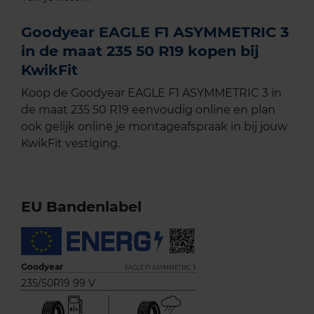
Goodyear EAGLE F1 ASYMMETRIC 3
in de maat 235 50 R19 kopen bij
KwikFit
Koop de Goodyear EAGLE F1 ASYMMETRIC 3 in
de maat 235 50 R19 eenvoudig online en plan
ook gelijk online je montageafspraak in bij jouw
KwikFit vestiging.
EU Bandenlabel
Goodyear
EAGLE F1 ASYMMETRIC 3
235/50R19 99 V