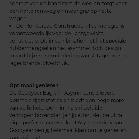
contact van de band met de weg en zorgt voor
een korte remweg en meer grip op natte
wegen.
De ‘Reinforced Construction Technologie’ is
verantwoordelijk voor de lichtgewicht
constructie. Dit in combinatie met het speciale
rubbermengsel en het asymmetrisch design
draagt bij een vermindering van slijtage en een
lager brandstofverbruik.
Optimaal genieten
De Goodyear Eagle F1 Asymmetric 3 levert
optimale rijprestaties en biedt een hoge mate
van veiligheid. De minimale rijgeluiden
verhogen bovendien je rijplezier. Met de ultra
high-performance Eagle F1 Asymmetric 3 van
Goodyear ben jij helemaal klaar om te genieten
van je ritten!