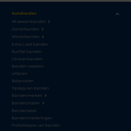
Autobanden
All-seasonbanden
Zomerbanden
Winterbanden
Extra Load banden
Runflat banden
Caravanbanden
Banden wisselen
Uitlijnen
Balanceren
Opslag van banden
Bandenmerken
Bandenmaten
Bandenlabel
Bandenmarkeringen
Profieldiepte van banden