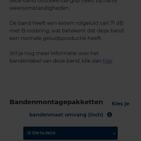
deze band uitstekende grip heeft bij natte
weersomstandigheden.
De band heeft een extern rolgeluid van 71 dB
met B-notering, wat betekent dat deze band
een normale geluidsproductie heeft.
Wil je nog meer informatie over het
bandenlabel van deze band, klik dan
hier
Bandenmontagepakketten
Kies je
bandenmaat omvang (inch)