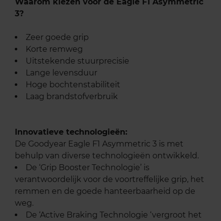
Waarom kiezen voor de Eagle F1 Asymmetric
3?
Zeer goede grip
Korte remweg
Uitstekende stuurprecisie
Lange levensduur
Hoge bochtenstabiliteit
Laag brandstofverbruik
Innovatieve technologieën:
De Goodyear Eagle F1 Asymmetric 3 is met
behulp van diverse technologieën ontwikkeld.
De ‘Grip Booster Technologie’ is
verantwoordelijk voor de voortreffelijke grip, het
remmen en de goede hanteerbaarheid op de
weg.
De ‘Active Braking Technologie ‘vergroot het