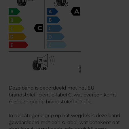
A
C
71
B
A
C
Deze band is beoordeeld met het EU
brandstofefficiëntie-label C, wat overeen komt
met een goede brandstofefficiëntie.
In de categorie grip op nat wegdek is deze band
gewaardeerd met een A-label, wat betekent dat