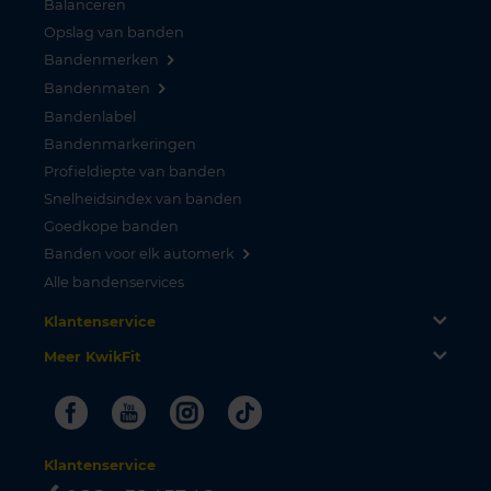
Balanceren
Opslag van banden
Bandenmerken
Bandenmaten
Bandenlabel
Bandenmarkeringen
Profieldiepte van banden
Snelheidsindex van banden
Goedkope banden
Banden voor elk automerk
Alle bandenservices
Klantenservice
Meer KwikFit
Facebook
Youtube
Instagram
Tiktok
Klantenservice