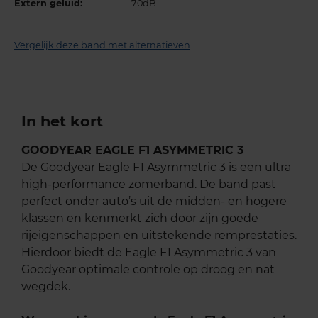
Extern geluid:
70dB
Vergelijk deze band met alternatieven
In het kort
GOODYEAR EAGLE F1 ASYMMETRIC 3
De Goodyear Eagle F1 Asymmetric 3 is een ultra
high-performance zomerband. De band past
perfect onder auto’s uit de midden- en hogere
klassen en kenmerkt zich door zijn goede
rijeigenschappen en uitstekende remprestaties.
Hierdoor biedt de Eagle F1 Asymmetric 3 van
Goodyear optimale controle op droog en nat
wegdek.