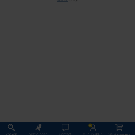
Zoeken
Vestigingen
Contact
Mijn KwikFit
Winkelwagen