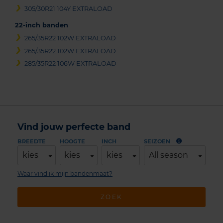
305/30R21 104Y EXTRALOAD
22-inch banden
265/35R22 102W EXTRALOAD
265/35R22 102W EXTRALOAD
285/35R22 106W EXTRALOAD
Vind jouw perfecte band
BREEDTE
HOOGTE
INCH
SEIZOEN
kies
kies
kies
All season
Waar vind ik mijn bandenmaat?
ZOEK