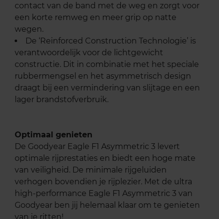
contact van de band met de weg en zorgt voor
een korte remweg en meer grip op natte
wegen.
De ‘Reinforced Construction Technologie’ is
verantwoordelijk voor de lichtgewicht
constructie. Dit in combinatie met het speciale
rubbermengsel en het asymmetrisch design
draagt bij een vermindering van slijtage en een
lager brandstofverbruik.
Optimaal genieten
De Goodyear Eagle F1 Asymmetric 3 levert
optimale rijprestaties en biedt een hoge mate
van veiligheid. De minimale rijgeluiden
verhogen bovendien je rijplezier. Met de ultra
high-performance Eagle F1 Asymmetric 3 van
Goodyear ben jij helemaal klaar om te genieten
van je ritten!