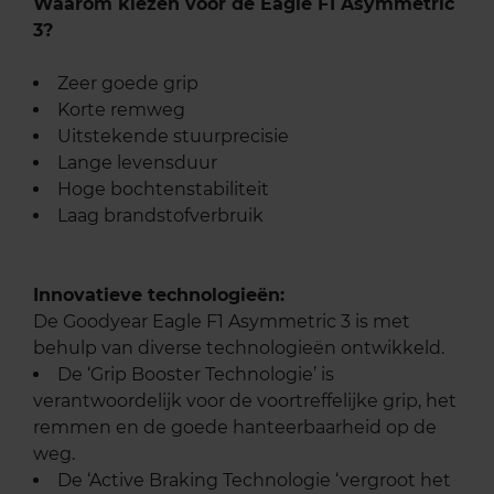
Waarom kiezen voor de Eagle F1 Asymmetric
3?
Zeer goede grip
Korte remweg
Uitstekende stuurprecisie
Lange levensduur
Hoge bochtenstabiliteit
Laag brandstofverbruik
Innovatieve technologieën:
De Goodyear Eagle F1 Asymmetric 3 is met
behulp van diverse technologieën ontwikkeld.
De ‘Grip Booster Technologie’ is
verantwoordelijk voor de voortreffelijke grip, het
remmen en de goede hanteerbaarheid op de
weg.
De ‘Active Braking Technologie ‘vergroot het