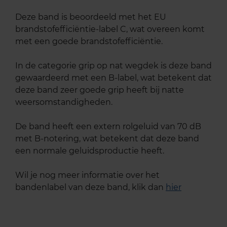
Deze band is beoordeeld met het EU
brandstofefficiëntie-label C, wat overeen komt
met een goede brandstofefficiëntie.
In de categorie grip op nat wegdek is deze band
gewaardeerd met een B-label, wat betekent dat
deze band zeer goede grip heeft bij natte
weersomstandigheden.
De band heeft een extern rolgeluid van 70 dB
met B-notering, wat betekent dat deze band
een normale geluidsproductie heeft.
Wil je nog meer informatie over het
bandenlabel van deze band, klik dan
hier