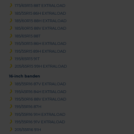
175/65R15 88T EXTRALOAD
185/55R15 86H EXTRALOAD
185/60R15 88H EXTRALOAD
185/60R15 88V EXTRALOAD
185/65R15 88T
195/50R15 86H EXTRALOAD
195/55R15 89H EXTRALOAD
195/65R15 91T
205/65R15 99H EXTRALOAD
16-inch banden
185/55R16 87V EXTRALOAD
195/45R16 84H EXTRALOAD
195/50R16 88V EXTRALOAD
195/55R16 87H
195/55R16 91H EXTRALOAD
195/55R16 91V EXTRALOAD
205/55R16 91H