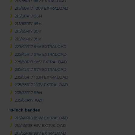
215/55R17 98V EXTRALOAD
215/60R17 100V EXTRALOAD
215/60R17 96H
215/65R17 99H
215/65R17 99V
215/65R17 99V
225/45R17 94V EXTRALOAD
225/45R17 94V EXTRALOAD
225/50R17 98V EXTRALOAD
235/45R17 97Y EXTRALOAD
235/55R17 103H EXTRALOAD
235/55R17 103V EXTRALOAD
235/55R17 99H
235/60R17 102H
18-inch banden
215/40R18 89W EXTRALOAD
215/45R18 93V EXTRALOAD
215/55R18 99V EXTRALOAD