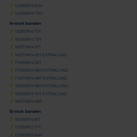
125/80R13 65M
145/80R13 75M
14-inch banden
155/65R14 75T
165/65R14 79T
165/70R14 81T
165/70R14 85T EXTRALOAD
175/65R14 82T
175/65R14 86H EXTRALOAD
175/70R14 88T EXTRALOAD
185/60R14 86H EXTRALOAD
185/65R14 90T EXTRALOAD
185/70R14 88T
15-inch banden
165/65R15 81T
175/55R15 77T
175/65R15 84H