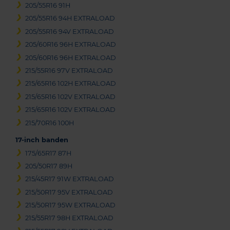
205/55R16 91H
205/55R16 94H EXTRALOAD
205/55R16 94V EXTRALOAD
205/60R16 96H EXTRALOAD
205/60R16 96H EXTRALOAD
215/55R16 97V EXTRALOAD
215/65R16 102H EXTRALOAD
215/65R16 102V EXTRALOAD
215/65R16 102V EXTRALOAD
215/70R16 100H
17-inch banden
175/65R17 87H
205/50R17 89H
215/45R17 91W EXTRALOAD
215/50R17 95V EXTRALOAD
215/50R17 95W EXTRALOAD
215/55R17 98H EXTRALOAD