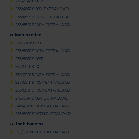
245/45R18 96W
255/40R18 99Y EXTRALOAD
255/45R18 103W EXTRALOAD
255/55R18 109V EXTRALOAD
19-inch banden
215/50R19 93T
235/50R19 103V EXTRALOAD
235/50R19 99T
235/55R19 101T
235/55R19 105H EXTRALOAD
235/55R19 105V EXTRALOAD
235/55R19 105V EXTRALOAD
245/35R19 93Y EXTRALOAD
245/40R19 98Y EXTRALOAD
255/50R19 107H EXTRALOAD
20-inch banden
195/55R20 95H EXTRALOAD