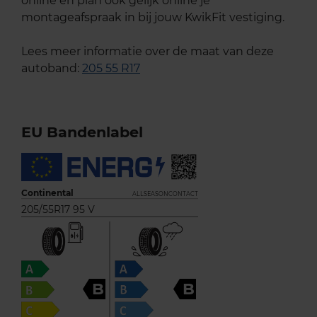
online en plan ook gelijk online je
montageafspraak in bij jouw KwikFit vestiging.
Lees meer informatie over de maat van deze
autoband:
205 55 R17
EU Bandenlabel
Continental
ALLSEASONCONTACT
205/55R17 95 V
B
B