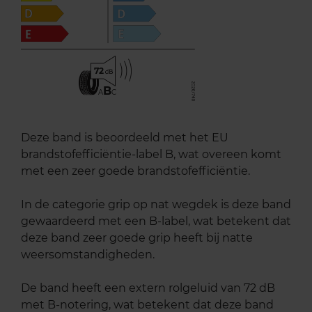
72
B
A
C
Deze band is beoordeeld met het EU
brandstofefficiëntie-label B, wat overeen komt
met een zeer goede brandstofefficiëntie.
In de categorie grip op nat wegdek is deze band
gewaardeerd met een B-label, wat betekent dat
deze band zeer goede grip heeft bij natte
weersomstandigheden.
De band heeft een extern rolgeluid van 72 dB
met B-notering, wat betekent dat deze band