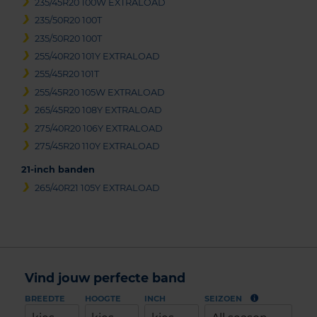
235/45R20 100W EXTRALOAD
235/50R20 100T
235/50R20 100T
255/40R20 101Y EXTRALOAD
255/45R20 101T
255/45R20 105W EXTRALOAD
265/45R20 108Y EXTRALOAD
275/40R20 106Y EXTRALOAD
275/45R20 110Y EXTRALOAD
21-inch banden
265/40R21 105Y EXTRALOAD
Vind jouw perfecte band
BREEDTE
HOOGTE
INCH
SEIZOEN