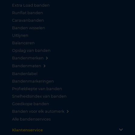
Extra Load banden
Runflat banden
Caravanbanden
Banden wisselen
Uitlijnen
Balanceren
Opslag van banden
Bandenmerken
Bandenmaten
Bandenlabel
Bandenmarkeringen
Profieldiepte van banden
Snelheidsindex van banden
Goedkope banden
Banden voor elk automerk
Alle bandenservices
Klantenservice