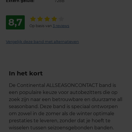
Extern geluid:
72dB
8,7
Op basis van
3 reviews
Vergelijk deze band met alternatieven
In het kort
De Continental ALLSEASONCONTACT band is
een populaire keuze voor autobezitters die op
zoek zijn naar een betrouwbare en duurzame all
seasonband. Deze band is speciaal ontworpen
om zowel in de zomer als de winter optimale
prestaties te leveren, zonder dat je hoeft te
wisselen tussen seizoensgebonden banden.