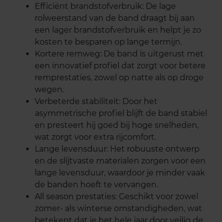
Efficiënt brandstofverbruik: De lage
rolweerstand van de band draagt bij aan
een lager brandstofverbruik en helpt je zo
kosten te besparen op lange termijn.
Kortere remweg: De band is uitgerust met
een innovatief profiel dat zorgt voor betere
remprestaties, zowel op natte als op droge
wegen.
Verbeterde stabiliteit: Door het
asymmetrische profiel blijft de band stabiel
en presteert hij goed bij hoge snelheden,
wat zorgt voor extra rijcomfort.
Lange levensduur: Het robuuste ontwerp
en de slijtvaste materialen zorgen voor een
lange levensduur, waardoor je minder vaak
de banden hoeft te vervangen.
All season prestaties: Geschikt voor zowel
zomer- als winterse omstandigheden, wat
betekent dat je het hele jaar door veilig de