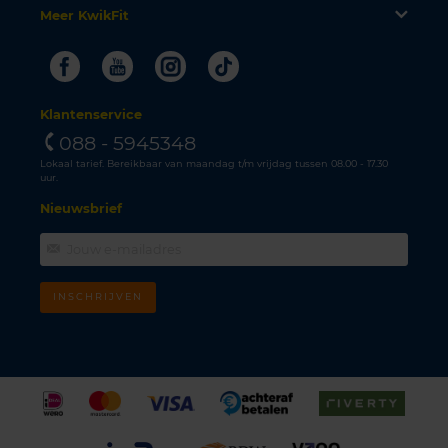
Meer KwikFit
Facebook
Youtube
Instagram
Tiktok
Klantenservice
088 - 5945348
Lokaal tarief. Bereikbaar van maandag t/m vrijdag tussen 08.00 - 17.30
uur.
Nieuwsbrief
INSCHRIJVEN