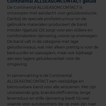
Continental ALLSEASONCONTACT geluid
De Continental ALLSEASONCONTACT is
ontworpen met aandacht voor geluidsreductie.
Dankzij de speciale profielstructuur en de
gebruikte materialen produceert de band
minder rijgeluid. Dit zorgt voor een stillere en
comfortabelere rijervaring, vooral op snelwegen.
De band valt in de categorie met lage
geluidsniveaus, wat niet alleen prettig is voor de
bestuurder en passagiers, maar ook bijdraagt
aan een lagere geluidsoverlast voor de
omgeving.
In samenvatting is de Continental
ALLSEASONCONTACT een veelzijdige en
betrouwbare band voor alle seizoenen. Met zijn
uitstekende grip, brandstofefficiëntie, lange
levensduur en stille rijervaring biedt hij veel
waarde voor autobezitters die op zoek zijn naar