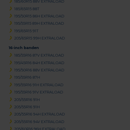
185/60R15 88V EXTRALOAD
185/65R15 88T
195/50R15 86H EXTRALOAD
195/55R15 89H EXTRALOAD
195/65R15 91T
205/65R15 99H EXTRALOAD
16-inch banden
185/55R16 87V EXTRALOAD
195/45R16 84H EXTRALOAD
195/50R16 88V EXTRALOAD
195/55R16 87H
195/55R16 91H EXTRALOAD
195/55R16 91V EXTRALOAD
205/55R16 91H
205/55R16 91H
205/55R16 94H EXTRALOAD
205/55R16 94V EXTRALOAD
205/60R16 96H EXTRALOAD