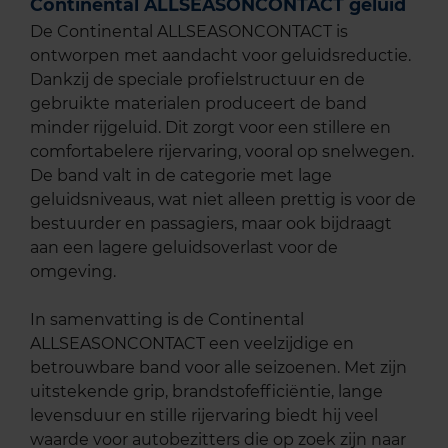
Continental ALLSEASONCONTACT geluid
De Continental ALLSEASONCONTACT is
ontworpen met aandacht voor geluidsreductie.
Dankzij de speciale profielstructuur en de
gebruikte materialen produceert de band
minder rijgeluid. Dit zorgt voor een stillere en
comfortabelere rijervaring, vooral op snelwegen.
De band valt in de categorie met lage
geluidsniveaus, wat niet alleen prettig is voor de
bestuurder en passagiers, maar ook bijdraagt
aan een lagere geluidsoverlast voor de
omgeving.
In samenvatting is de Continental
ALLSEASONCONTACT een veelzijdige en
betrouwbare band voor alle seizoenen. Met zijn
uitstekende grip, brandstofefficiëntie, lange
levensduur en stille rijervaring biedt hij veel
waarde voor autobezitters die op zoek zijn naar