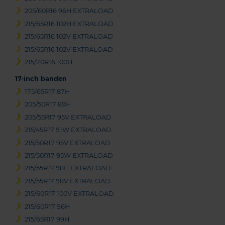
205/60R16 96H EXTRALOAD
215/65R16 102H EXTRALOAD
215/65R16 102V EXTRALOAD
215/65R16 102V EXTRALOAD
215/70R16 100H
17-inch banden
175/65R17 87H
205/50R17 89H
205/55R17 95V EXTRALOAD
215/45R17 91W EXTRALOAD
215/50R17 95V EXTRALOAD
215/50R17 95W EXTRALOAD
215/55R17 98H EXTRALOAD
215/55R17 98V EXTRALOAD
215/60R17 100V EXTRALOAD
215/60R17 96H
215/65R17 99H