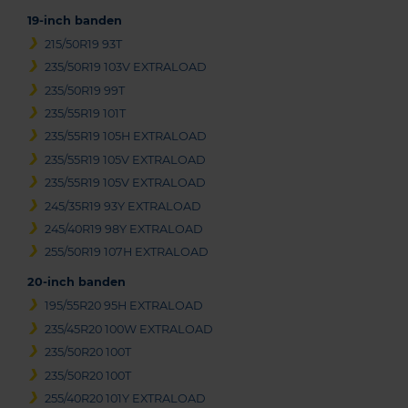
19-inch banden
215/50R19 93T
235/50R19 103V EXTRALOAD
235/50R19 99T
235/55R19 101T
235/55R19 105H EXTRALOAD
235/55R19 105V EXTRALOAD
235/55R19 105V EXTRALOAD
245/35R19 93Y EXTRALOAD
245/40R19 98Y EXTRALOAD
255/50R19 107H EXTRALOAD
20-inch banden
195/55R20 95H EXTRALOAD
235/45R20 100W EXTRALOAD
235/50R20 100T
235/50R20 100T
255/40R20 101Y EXTRALOAD