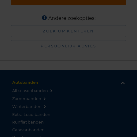
Andere zoekopties:
ZOEK OP KENTEKEN
PERSOONLIJK ADVIES
Autobanden
All-seasonbanden
Zomerbanden
Winterbanden
Extra Load banden
Runflat banden
Caravanbanden