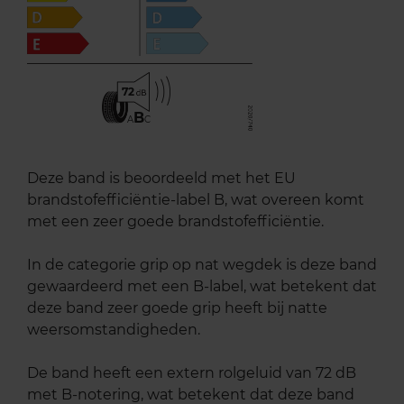
72
B
A
C
Deze band is beoordeeld met het EU
brandstofefficiëntie-label B, wat overeen komt
met een zeer goede brandstofefficiëntie.
In de categorie grip op nat wegdek is deze band
gewaardeerd met een B-label, wat betekent dat
deze band zeer goede grip heeft bij natte
weersomstandigheden.
De band heeft een extern rolgeluid van 72 dB
met B-notering, wat betekent dat deze band