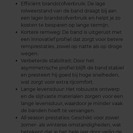
Efficiënt brandstofverbruik: De lage
rolweerstand van de band draagt bij aan
een lager brandstofverbruik en helpt je zo
kosten te besparen op lange termijn.
Kortere remweg: De band is uitgerust met
een innovatief profiel dat zorgt voor betere
remprestaties, zowel op natte als op droge
wegen.
Verbeterde stabiliteit: Door het
asymmetrische profiel blijft de band stabiel
en presteert hij goed bij hoge snelheden,
wat zorgt voor extra rijcomfort.
Lange levensduur: Het robuuste ontwerp
en de slijtvaste materialen zorgen voor een
lange levensduur, waardoor je minder vaak
de banden hoeft te vervangen.
All season prestaties: Geschikt voor zowel
zomer- als winterse omstandigheden, wat
betekent dat je het hele jaar door veilig de