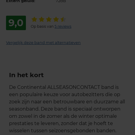
Extern geluid:
72dB
9,0
Op basis van
5 reviews
Vergelijk deze band met alternatieven
In het kort
De Continental ALLSEASONCONTACT band is
een populaire keuze voor autobezitters die op
zoek zijn naar een betrouwbare en duurzame all
seasonband. Deze band is speciaal ontworpen
om zowel in de zomer als de winter optimale
prestaties te leveren, zonder dat je hoeft te
wisselen tussen seizoensgebonden banden.