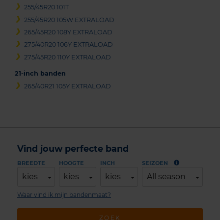
255/45R20 101T
255/45R20 105W EXTRALOAD
265/45R20 108Y EXTRALOAD
275/40R20 106Y EXTRALOAD
275/45R20 110Y EXTRALOAD
21-inch banden
265/40R21 105Y EXTRALOAD
Vind jouw perfecte band
BREEDTE
HOOGTE
INCH
SEIZOEN
kies
kies
kies
All season
Waar vind ik mijn bandenmaat?
ZOEK