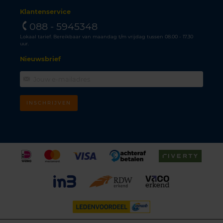
Klantenservice
088 - 5945348
Lokaal tarief. Bereikbaar van maandag t/m vrijdag tussen 08.00 - 17.30
uur.
Nieuwsbrief
INSCHRIJVEN