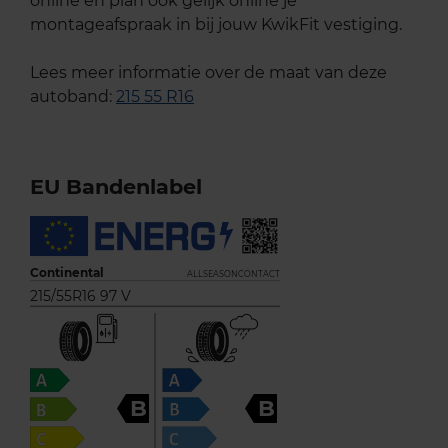
online en plan ook gelijk online je
montageafspraak in bij jouw KwikFit vestiging.
Lees meer informatie over de maat van deze
autoband:
215 55 R16
EU Bandenlabel
Continental
ALLSEASONCONTACT
215/55R16 97 V
B
B