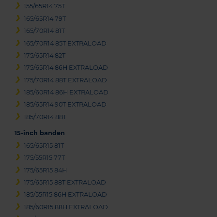
155/65R14 75T
165/65R14 79T
165/70R14 81T
165/70R14 85T EXTRALOAD
175/65R14 82T
175/65R14 86H EXTRALOAD
175/70R14 88T EXTRALOAD
185/60R14 86H EXTRALOAD
185/65R14 90T EXTRALOAD
185/70R14 88T
15-inch banden
165/65R15 81T
175/55R15 77T
175/65R15 84H
175/65R15 88T EXTRALOAD
185/55R15 86H EXTRALOAD
185/60R15 88H EXTRALOAD