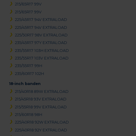
215/65R17 99V
215/65R17 99V
225/45R17 94V EXTRALOAD
225/45R17 94V EXTRALOAD
225/50R17 98V EXTRALOAD
235/45R17 97Y EXTRALOAD
235/55R17 103H EXTRALOAD
235/55R17 103V EXTRALOAD
235/55R17 99H
235/60R17 102H
18-inch banden
215/40R18 89W EXTRALOAD
215/45R18 93V EXTRALOAD
215/55R18 99V EXTRALOAD
215/60R18 98H
225/40R18 92W EXTRALOAD
225/40R18 92Y EXTRALOAD