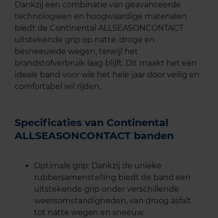
Dankzij een combinatie van geavanceerde
technologieën en hoogwaardige materialen
biedt de Continental ALLSEASONCONTACT
uitstekende grip op natte, droge en
besneeuwde wegen, terwijl het
brandstofverbruik laag blijft. Dit maakt het een
ideale band voor wie het hele jaar door veilig en
comfortabel wil rijden.
Specificaties van Continental
ALLSEASONCONTACT banden
Optimale grip: Dankzij de unieke
rubbersamenstelling biedt de band een
uitstekende grip onder verschillende
weersomstandigheden, van droog asfalt
tot natte wegen en sneeuw.