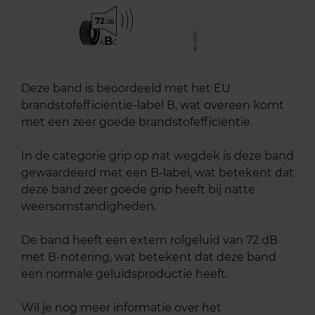
72
B
A
C
Deze band is beoordeeld met het EU
brandstofefficiëntie-label B, wat overeen komt
met een zeer goede brandstofefficiëntie.
In de categorie grip op nat wegdek is deze band
gewaardeerd met een B-label, wat betekent dat
deze band zeer goede grip heeft bij natte
weersomstandigheden.
De band heeft een extern rolgeluid van 72 dB
met B-notering, wat betekent dat deze band
een normale geluidsproductie heeft.
Wil je nog meer informatie over het