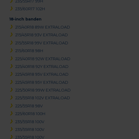
235/55R17 99H
235/60R17 102H
18-inch banden
215/40R18 89W EXTRALOAD
215/45R18 93V EXTRALOAD
215/55R18 99V EXTRALOAD
215/60R18 98H
225/40R18 92W EXTRALOAD
225/40R18 92Y EXTRALOAD
225/45R18 95V EXTRALOAD
225/45R18 95Y EXTRALOAD
225/50R18 99W EXTRALOAD
225/55R18 102V EXTRALOAD
225/55R18 98V
225/60R18 100H
235/55R18 100V
235/55R18 100V
235/55R18 100V