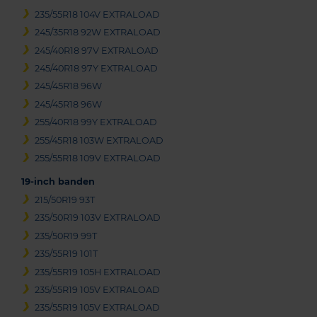
235/55R18 104V EXTRALOAD
245/35R18 92W EXTRALOAD
245/40R18 97V EXTRALOAD
245/40R18 97Y EXTRALOAD
245/45R18 96W
245/45R18 96W
255/40R18 99Y EXTRALOAD
255/45R18 103W EXTRALOAD
255/55R18 109V EXTRALOAD
19-inch banden
215/50R19 93T
235/50R19 103V EXTRALOAD
235/50R19 99T
235/55R19 101T
235/55R19 105H EXTRALOAD
235/55R19 105V EXTRALOAD
235/55R19 105V EXTRALOAD