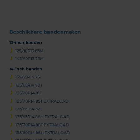
of
3
Beschikbare bandenmaten
13-inch banden
125/80R13 65M
145/80R13 75M
14-inch banden
155/65R14 75T
165/65R14 79T
165/70R14 81T
165/70R14 85T EXTRALOAD
175/65R14 82T
175/65R14 86H EXTRALOAD
175/70R14 88T EXTRALOAD
185/60R14 86H EXTRALOAD