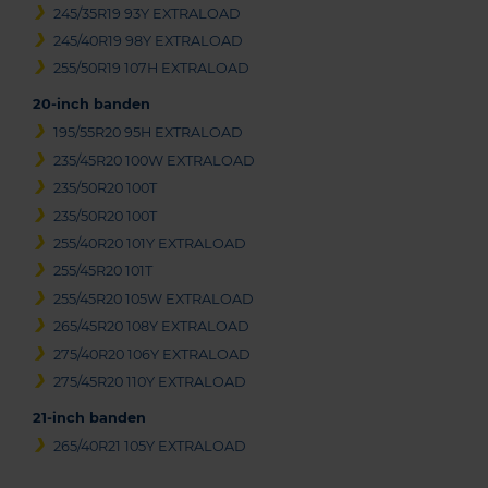
245/35R19 93Y EXTRALOAD
245/40R19 98Y EXTRALOAD
255/50R19 107H EXTRALOAD
20-inch banden
195/55R20 95H EXTRALOAD
235/45R20 100W EXTRALOAD
235/50R20 100T
235/50R20 100T
255/40R20 101Y EXTRALOAD
255/45R20 101T
255/45R20 105W EXTRALOAD
265/45R20 108Y EXTRALOAD
275/40R20 106Y EXTRALOAD
275/45R20 110Y EXTRALOAD
21-inch banden
265/40R21 105Y EXTRALOAD