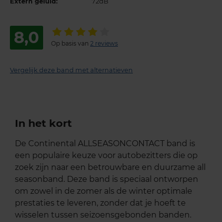
Extern geluid:
72dB
8,0
Op basis van
2 reviews
Vergelijk deze band met alternatieven
In het kort
De Continental ALLSEASONCONTACT band is
een populaire keuze voor autobezitters die op
zoek zijn naar een betrouwbare en duurzame all
seasonband. Deze band is speciaal ontworpen
om zowel in de zomer als de winter optimale
prestaties te leveren, zonder dat je hoeft te
wisselen tussen seizoensgebonden banden.