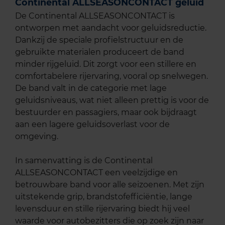
Continental ALLSEASONCONTACT geluid
De Continental ALLSEASONCONTACT is
ontworpen met aandacht voor geluidsreductie.
Dankzij de speciale profielstructuur en de
gebruikte materialen produceert de band
minder rijgeluid. Dit zorgt voor een stillere en
comfortabelere rijervaring, vooral op snelwegen.
De band valt in de categorie met lage
geluidsniveaus, wat niet alleen prettig is voor de
bestuurder en passagiers, maar ook bijdraagt
aan een lagere geluidsoverlast voor de
omgeving.
In samenvatting is de Continental
ALLSEASONCONTACT een veelzijdige en
betrouwbare band voor alle seizoenen. Met zijn
uitstekende grip, brandstofefficiëntie, lange
levensduur en stille rijervaring biedt hij veel
waarde voor autobezitters die op zoek zijn naar