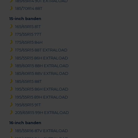
185/65R14 90T EXTRALOAD
185/70R14 88T
15-inch banden
165/65R15 81T
175/55R15 77T
175/65R15 84H
175/65R15 88T EXTRALOAD
185/55R15 86H EXTRALOAD
185/60R15 88H EXTRALOAD
185/60R15 88V EXTRALOAD
185/65R15 88T
195/50R15 86H EXTRALOAD
195/55R15 89H EXTRALOAD
195/65R15 91T
205/65R15 99H EXTRALOAD
16-inch banden
185/55R16 87V EXTRALOAD