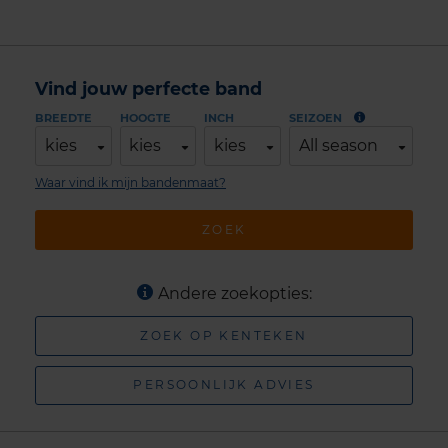
Vind jouw perfecte band
BREEDTE
HOOGTE
INCH
SEIZOEN
kies
kies
kies
All season
Waar vind ik mijn bandenmaat?
ZOEK
Andere zoekopties:
ZOEK OP KENTEKEN
PERSOONLIJK ADVIES