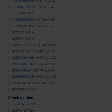
195/45R16 84H EXTRALOAD
195/50R16 88V EXTRALOAD
195/55R16 87H
195/55R16 91H EXTRALOAD
195/55R16 91V EXTRALOAD
205/55R16 91H
205/55R16 91H
205/55R16 94H EXTRALOAD
205/55R16 94V EXTRALOAD
205/60R16 96H EXTRALOAD
205/60R16 96H EXTRALOAD
215/55R16 97V EXTRALOAD
215/65R16 102H EXTRALOAD
215/65R16 102V EXTRALOAD
215/70R16 100H
17-inch banden
175/65R17 87H
205/50R17 89H