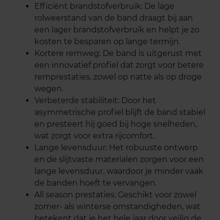
Efficiënt brandstofverbruik: De lage
rolweerstand van de band draagt bij aan
een lager brandstofverbruik en helpt je zo
kosten te besparen op lange termijn.
Kortere remweg: De band is uitgerust met
een innovatief profiel dat zorgt voor betere
remprestaties, zowel op natte als op droge
wegen.
Verbeterde stabiliteit: Door het
asymmetrische profiel blijft de band stabiel
en presteert hij goed bij hoge snelheden,
wat zorgt voor extra rijcomfort.
Lange levensduur: Het robuuste ontwerp
en de slijtvaste materialen zorgen voor een
lange levensduur, waardoor je minder vaak
de banden hoeft te vervangen.
All season prestaties: Geschikt voor zowel
zomer- als winterse omstandigheden, wat
betekent dat je het hele jaar door veilig de