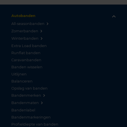
Autobanden
All-seasonbanden
Zomerbanden
Winterbanden
Extra Load banden
Runflat banden
Caravanbanden
Banden wisselen
Uitlijnen
Balanceren
Opslag van banden
Bandenmerken
Bandenmaten
Bandenlabel
Bandenmarkeringen
Profieldiepte van banden