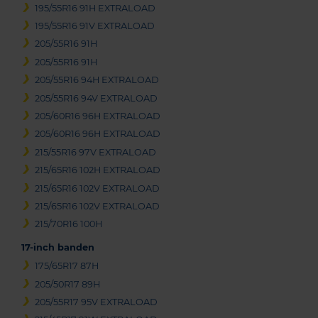
195/55R16 91H EXTRALOAD
195/55R16 91V EXTRALOAD
205/55R16 91H
205/55R16 91H
205/55R16 94H EXTRALOAD
205/55R16 94V EXTRALOAD
205/60R16 96H EXTRALOAD
205/60R16 96H EXTRALOAD
215/55R16 97V EXTRALOAD
215/65R16 102H EXTRALOAD
215/65R16 102V EXTRALOAD
215/65R16 102V EXTRALOAD
215/70R16 100H
17-inch banden
175/65R17 87H
205/50R17 89H
205/55R17 95V EXTRALOAD