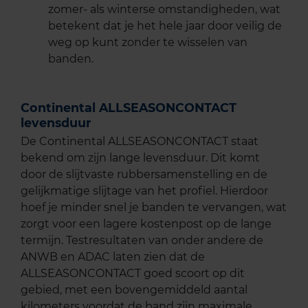
zomer- als winterse omstandigheden, wat
betekent dat je het hele jaar door veilig de
weg op kunt zonder te wisselen van
banden.
Continental ALLSEASONCONTACT
levensduur
De Continental ALLSEASONCONTACT staat
bekend om zijn lange levensduur. Dit komt
door de slijtvaste rubbersamenstelling en de
gelijkmatige slijtage van het profiel. Hierdoor
hoef je minder snel je banden te vervangen, wat
zorgt voor een lagere kostenpost op de lange
termijn. Testresultaten van onder andere de
ANWB en ADAC laten zien dat de
ALLSEASONCONTACT goed scoort op dit
gebied, met een bovengemiddeld aantal
kilometers voordat de band zijn maximale