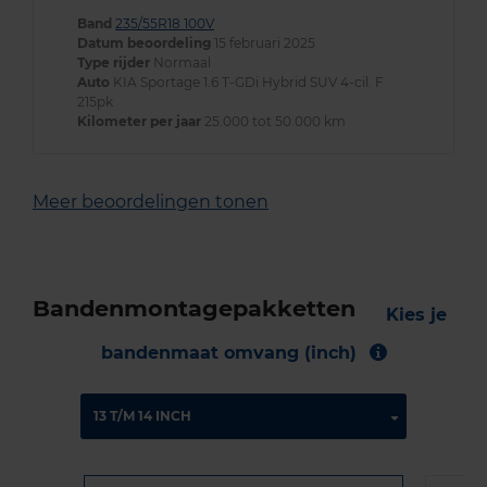
Band
235/55R18 100V
Datum beoordeling
15 februari 2025
Type rijder
Normaal
Auto
KIA Sportage 1.6 T-GDi Hybrid SUV 4-cil. F
215pk
Kilometer per jaar
25.000 tot 50.000 km
Meer beoordelingen tonen
Bandenmontagepakketten
Kies je
bandenmaat omvang (inch)