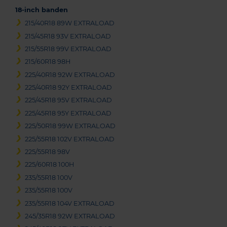
18-inch banden
215/40R18 89W EXTRALOAD
215/45R18 93V EXTRALOAD
215/55R18 99V EXTRALOAD
215/60R18 98H
225/40R18 92W EXTRALOAD
225/40R18 92Y EXTRALOAD
225/45R18 95V EXTRALOAD
225/45R18 95Y EXTRALOAD
225/50R18 99W EXTRALOAD
225/55R18 102V EXTRALOAD
225/55R18 98V
225/60R18 100H
235/55R18 100V
235/55R18 100V
235/55R18 104V EXTRALOAD
245/35R18 92W EXTRALOAD