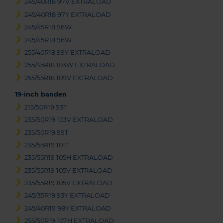
245/40R18 97V EXTRALOAD
245/40R18 97Y EXTRALOAD
245/45R18 96W
245/45R18 96W
255/40R18 99Y EXTRALOAD
255/45R18 103W EXTRALOAD
255/55R18 109V EXTRALOAD
19-inch banden
215/50R19 93T
235/50R19 103V EXTRALOAD
235/50R19 99T
235/55R19 101T
235/55R19 105H EXTRALOAD
235/55R19 105V EXTRALOAD
235/55R19 105V EXTRALOAD
245/35R19 93Y EXTRALOAD
245/40R19 98Y EXTRALOAD
255/50R19 107H EXTRALOAD