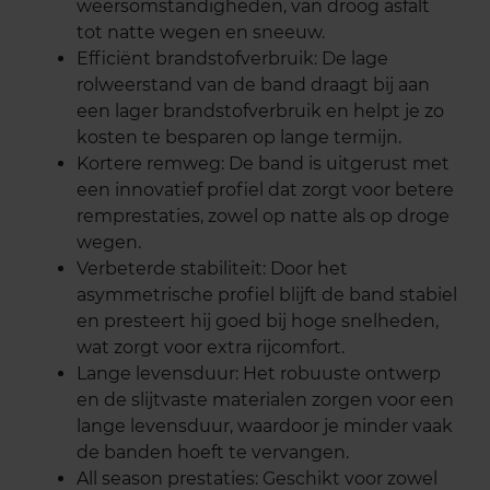
weersomstandigheden, van droog asfalt
tot natte wegen en sneeuw.
Efficiënt brandstofverbruik: De lage
rolweerstand van de band draagt bij aan
een lager brandstofverbruik en helpt je zo
kosten te besparen op lange termijn.
Kortere remweg: De band is uitgerust met
een innovatief profiel dat zorgt voor betere
remprestaties, zowel op natte als op droge
wegen.
Verbeterde stabiliteit: Door het
asymmetrische profiel blijft de band stabiel
en presteert hij goed bij hoge snelheden,
wat zorgt voor extra rijcomfort.
Lange levensduur: Het robuuste ontwerp
en de slijtvaste materialen zorgen voor een
lange levensduur, waardoor je minder vaak
de banden hoeft te vervangen.
All season prestaties: Geschikt voor zowel