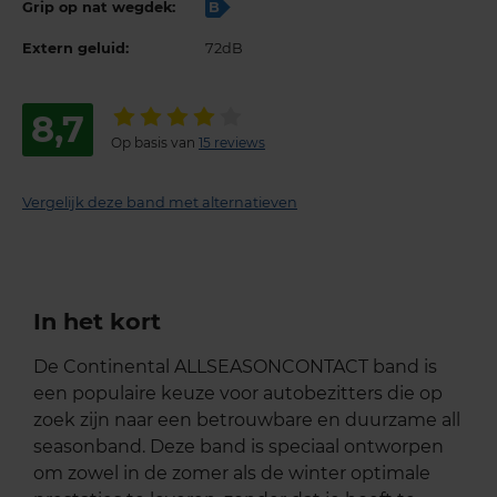
Grip op nat wegdek:
B
Extern geluid:
72dB
8,7
Op basis van
15 reviews
Vergelijk deze band met alternatieven
In het kort
De Continental ALLSEASONCONTACT band is
een populaire keuze voor autobezitters die op
zoek zijn naar een betrouwbare en duurzame all
seasonband. Deze band is speciaal ontworpen
om zowel in de zomer als de winter optimale