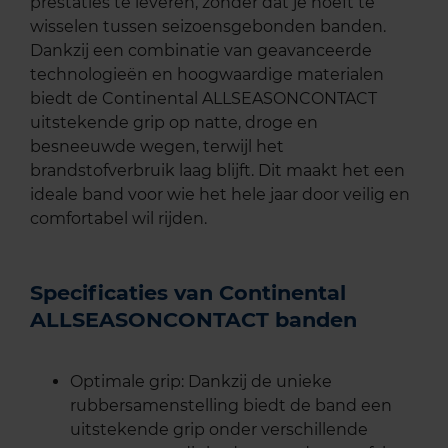
prestaties te leveren, zonder dat je hoeft te
wisselen tussen seizoensgebonden banden.
Dankzij een combinatie van geavanceerde
technologieën en hoogwaardige materialen
biedt de Continental ALLSEASONCONTACT
uitstekende grip op natte, droge en
besneeuwde wegen, terwijl het
brandstofverbruik laag blijft. Dit maakt het een
ideale band voor wie het hele jaar door veilig en
comfortabel wil rijden.
Specificaties van Continental
ALLSEASONCONTACT banden
Optimale grip: Dankzij de unieke
rubbersamenstelling biedt de band een
uitstekende grip onder verschillende