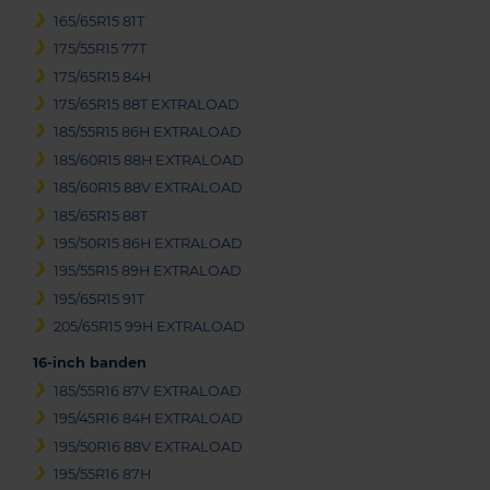
165/65R15 81T
175/55R15 77T
175/65R15 84H
175/65R15 88T EXTRALOAD
185/55R15 86H EXTRALOAD
185/60R15 88H EXTRALOAD
185/60R15 88V EXTRALOAD
185/65R15 88T
195/50R15 86H EXTRALOAD
195/55R15 89H EXTRALOAD
195/65R15 91T
205/65R15 99H EXTRALOAD
16-inch banden
185/55R16 87V EXTRALOAD
195/45R16 84H EXTRALOAD
195/50R16 88V EXTRALOAD
195/55R16 87H