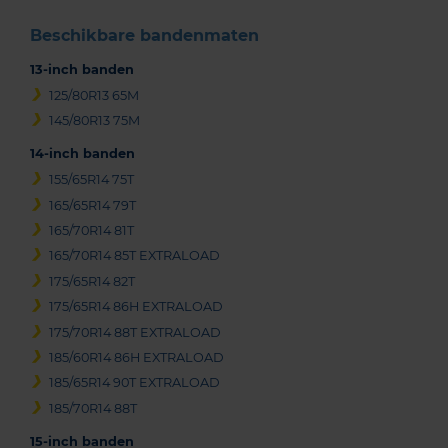
Beschikbare bandenmaten
13-inch banden
125/80R13 65M
145/80R13 75M
14-inch banden
155/65R14 75T
165/65R14 79T
165/70R14 81T
165/70R14 85T EXTRALOAD
175/65R14 82T
175/65R14 86H EXTRALOAD
175/70R14 88T EXTRALOAD
185/60R14 86H EXTRALOAD
185/65R14 90T EXTRALOAD
185/70R14 88T
15-inch banden