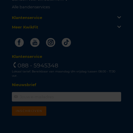
Alle bandenservices
Klantenservice
Meer KwikFit
Facebook
Youtube
Instagram
Tiktok
Klantenservice
088 - 5945348
Lokaal tarief. Bereikbaar van maandag t/m vrijdag tussen 08.00 - 17.30
uur.
Nieuwsbrief
INSCHRIJVEN