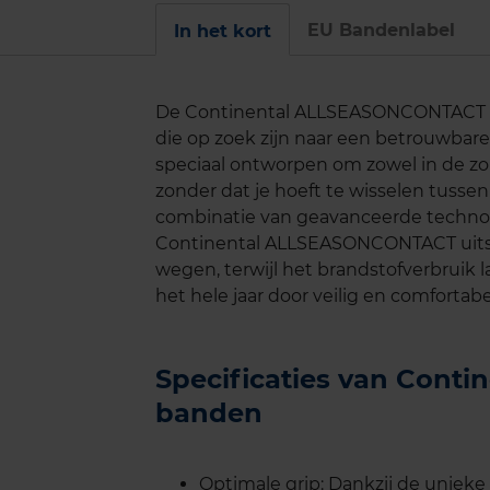
EU Bandenlabel
In het kort
De Continental ALLSEASONCONTACT ba
die op zoek zijn naar een betrouwbar
speciaal ontworpen om zowel in de zom
zonder dat je hoeft te wisselen tuss
combinatie van geavanceerde techno
Continental ALLSEASONCONTACT uits
wegen, terwijl het brandstofverbruik l
het hele jaar door veilig en comfortabel
Specificaties van Con
banden
Optimale grip: Dankzij de uniek