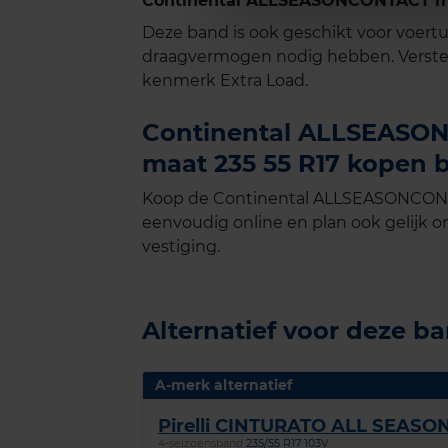
Continental ALLSEASONCONTACT met
Deze band is ook geschikt voor voer
draagvermogen nodig hebben. Verste
kenmerk Extra Load.
Continental ALLSEASON
maat 235 55 R17 kopen b
Koop de Continental ALLSEASONCONTA
eenvoudig online en plan ook gelijk on
vestiging.
Alternatief voor deze b
A-merk alternatief
Pirelli CINTURATO ALL SEASO
4-seizoensband
235/55 R17 103V