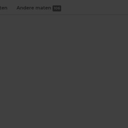
ten
Andere maten
106