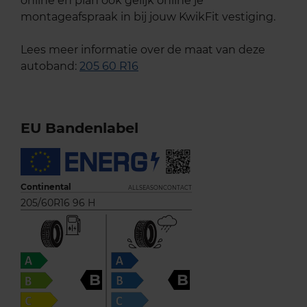
online en plan ook gelijk online je
montageafspraak in bij jouw KwikFit vestiging.
Lees meer informatie over de maat van deze
autoband:
205 60 R16
EU Bandenlabel
Continental
ALLSEASONCONTACT
205/60R16 96 H
B
B