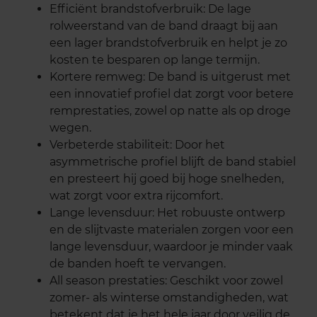
Efficiënt brandstofverbruik: De lage
rolweerstand van de band draagt bij aan
een lager brandstofverbruik en helpt je zo
kosten te besparen op lange termijn.
Kortere remweg: De band is uitgerust met
een innovatief profiel dat zorgt voor betere
remprestaties, zowel op natte als op droge
wegen.
Verbeterde stabiliteit: Door het
asymmetrische profiel blijft de band stabiel
en presteert hij goed bij hoge snelheden,
wat zorgt voor extra rijcomfort.
Lange levensduur: Het robuuste ontwerp
en de slijtvaste materialen zorgen voor een
lange levensduur, waardoor je minder vaak
de banden hoeft te vervangen.
All season prestaties: Geschikt voor zowel
zomer- als winterse omstandigheden, wat
betekent dat je het hele jaar door veilig de