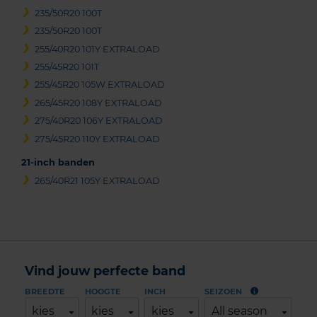
235/50R20 100T
235/50R20 100T
255/40R20 101Y EXTRALOAD
255/45R20 101T
255/45R20 105W EXTRALOAD
265/45R20 108Y EXTRALOAD
275/40R20 106Y EXTRALOAD
275/45R20 110Y EXTRALOAD
21-inch banden
265/40R21 105Y EXTRALOAD
Vind jouw perfecte band
BREEDTE
HOOGTE
INCH
SEIZOEN
kies
kies
kies
All season