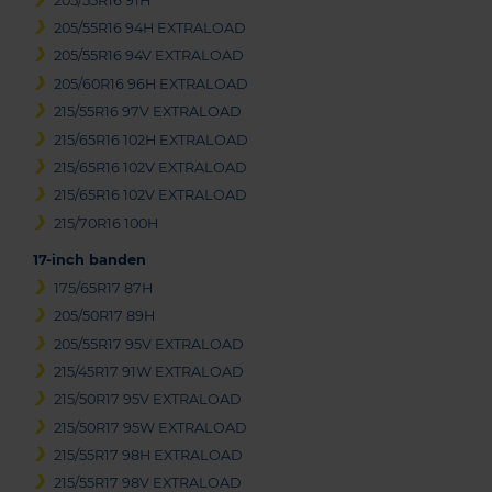
205/55R16 91H
205/55R16 94H EXTRALOAD
205/55R16 94V EXTRALOAD
205/60R16 96H EXTRALOAD
215/55R16 97V EXTRALOAD
215/65R16 102H EXTRALOAD
215/65R16 102V EXTRALOAD
215/65R16 102V EXTRALOAD
215/70R16 100H
17-inch banden
175/65R17 87H
205/50R17 89H
205/55R17 95V EXTRALOAD
215/45R17 91W EXTRALOAD
215/50R17 95V EXTRALOAD
215/50R17 95W EXTRALOAD
215/55R17 98H EXTRALOAD
215/55R17 98V EXTRALOAD