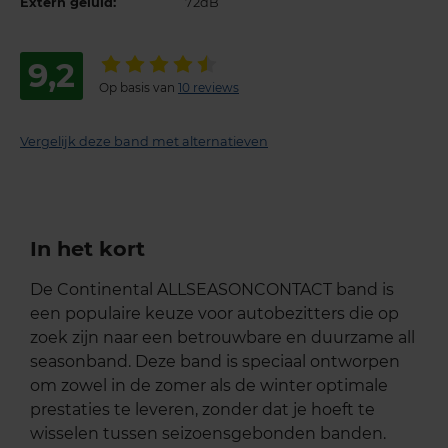
Extern geluid:
72dB
9,2
Op basis van
10 reviews
Vergelijk deze band met alternatieven
In het kort
De Continental ALLSEASONCONTACT band is
een populaire keuze voor autobezitters die op
zoek zijn naar een betrouwbare en duurzame all
seasonband. Deze band is speciaal ontworpen
om zowel in de zomer als de winter optimale
prestaties te leveren, zonder dat je hoeft te
wisselen tussen seizoensgebonden banden.