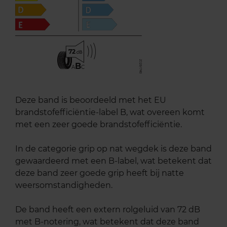
72
B
A
C
Deze band is beoordeeld met het EU
brandstofefficiëntie-label B, wat overeen komt
met een zeer goede brandstofefficiëntie.
In de categorie grip op nat wegdek is deze band
gewaardeerd met een B-label, wat betekent dat
deze band zeer goede grip heeft bij natte
weersomstandigheden.
De band heeft een extern rolgeluid van 72 dB
met B-notering, wat betekent dat deze band