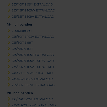
255/40R18 99Y EXTRALOAD
255/45R18 103W EXTRALOAD
255/55R18 109V EXTRALOAD
19-inch banden
215/50R19 93T
235/50R19 103V EXTRALOAD
235/50R19 99T
235/55R19 101T
235/55R19 105H EXTRALOAD
235/55R19 105V EXTRALOAD
235/55R19 105V EXTRALOAD
245/35R19 93Y EXTRALOAD
245/40R19 98Y EXTRALOAD
255/50R19 107H EXTRALOAD
20-inch banden
195/55R20 95H EXTRALOAD
235/45R20 100W EXTRALOAD