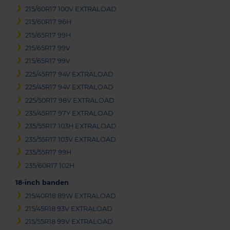
215/60R17 100V EXTRALOAD
215/60R17 96H
215/65R17 99H
215/65R17 99V
215/65R17 99V
225/45R17 94V EXTRALOAD
225/45R17 94V EXTRALOAD
225/50R17 98V EXTRALOAD
235/45R17 97Y EXTRALOAD
235/55R17 103H EXTRALOAD
235/55R17 103V EXTRALOAD
235/55R17 99H
235/60R17 102H
18-inch banden
215/40R18 89W EXTRALOAD
215/45R18 93V EXTRALOAD
215/55R18 99V EXTRALOAD