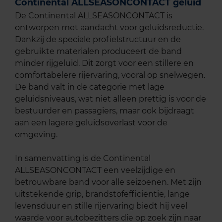
Continental ALLSEASONCONTACT geluid
De Continental ALLSEASONCONTACT is
ontworpen met aandacht voor geluidsreductie.
Dankzij de speciale profielstructuur en de
gebruikte materialen produceert de band
minder rijgeluid. Dit zorgt voor een stillere en
comfortabelere rijervaring, vooral op snelwegen.
De band valt in de categorie met lage
geluidsniveaus, wat niet alleen prettig is voor de
bestuurder en passagiers, maar ook bijdraagt
aan een lagere geluidsoverlast voor de
omgeving.
In samenvatting is de Continental
ALLSEASONCONTACT een veelzijdige en
betrouwbare band voor alle seizoenen. Met zijn
uitstekende grip, brandstofefficiëntie, lange
levensduur en stille rijervaring biedt hij veel
waarde voor autobezitters die op zoek zijn naar