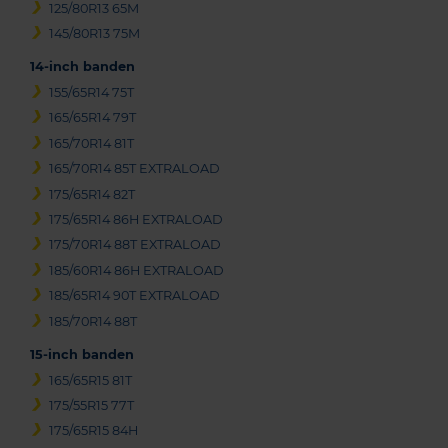
125/80R13 65M
145/80R13 75M
14-inch banden
155/65R14 75T
165/65R14 79T
165/70R14 81T
165/70R14 85T EXTRALOAD
175/65R14 82T
175/65R14 86H EXTRALOAD
175/70R14 88T EXTRALOAD
185/60R14 86H EXTRALOAD
185/65R14 90T EXTRALOAD
185/70R14 88T
15-inch banden
165/65R15 81T
175/55R15 77T
175/65R15 84H