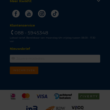
Meer KwikFit
Facebook
Youtube
Instagram
Tiktok
Klantenservice
088 - 5945348
Lokaal tarief. Bereikbaar van maandag t/m vrijdag tussen 08.00 - 17.30
uur.
Nieuwsbrief
INSCHRIJVEN