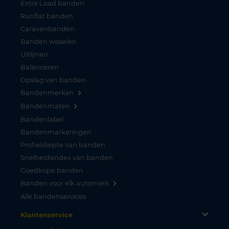
Extra Load banden
Runflat banden
Caravanbanden
Banden wisselen
Uitlijnen
Balanceren
Opslag van banden
Bandenmerken
Bandenmaten
Bandenlabel
Bandenmarkeringen
Profieldiepte van banden
Snelheidsindex van banden
Goedkope banden
Banden voor elk automerk
Alle bandenservices
Klantenservice