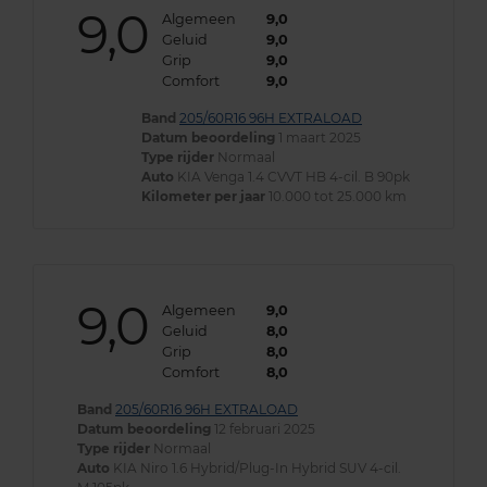
9,0
Algemeen
9,0
Geluid
9,0
Grip
9,0
Comfort
9,0
Band
205/60R16 96H EXTRALOAD
Datum beoordeling
1 maart 2025
Type rijder
Normaal
Auto
KIA Venga 1.4 CVVT HB 4-cil. B 90pk
Kilometer per jaar
10.000 tot 25.000 km
9,0
Algemeen
9,0
Geluid
8,0
Grip
8,0
Comfort
8,0
Band
205/60R16 96H EXTRALOAD
Datum beoordeling
12 februari 2025
Type rijder
Normaal
Auto
KIA Niro 1.6 Hybrid/Plug-In Hybrid SUV 4-cil.