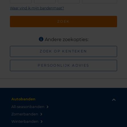
Waar vind ik mijn bandenmaat?
ZOEK
Andere zoekopties:
ZOEK OP KENTEKEN
PERSOONLIJK ADVIES
Autobanden
All-seasonbanden
Zomerbanden
Winterbanden