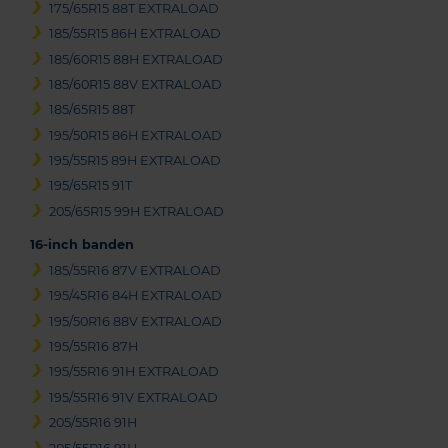
175/65R15 88T EXTRALOAD
185/55R15 86H EXTRALOAD
185/60R15 88H EXTRALOAD
185/60R15 88V EXTRALOAD
185/65R15 88T
195/50R15 86H EXTRALOAD
195/55R15 89H EXTRALOAD
195/65R15 91T
205/65R15 99H EXTRALOAD
16-inch banden
185/55R16 87V EXTRALOAD
195/45R16 84H EXTRALOAD
195/50R16 88V EXTRALOAD
195/55R16 87H
195/55R16 91H EXTRALOAD
195/55R16 91V EXTRALOAD
205/55R16 91H