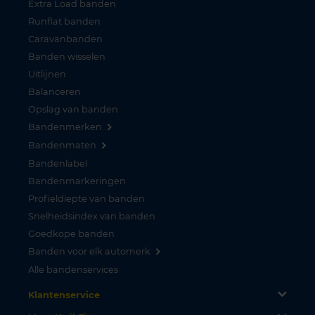
Extra Load banden
Runflat banden
Caravanbanden
Banden wisselen
Uitlijnen
Balanceren
Opslag van banden
Bandenmerken
Bandenmaten
Bandenlabel
Bandenmarkeringen
Profieldiepte van banden
Snelheidsindex van banden
Goedkope banden
Banden voor elk automerk
Alle bandenservices
Klantenservice