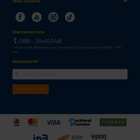
Meer KwikFit
Facebook
Youtube
Instagram
Tiktok
Klantenservice
088 - 5945348
Lokaal tarief. Bereikbaar van maandag t/m vrijdag tussen 08.00 - 17.30
uur.
Nieuwsbrief
INSCHRIJVEN