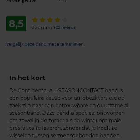
Extern geluid:
71dB
8,5
Op basis van
22 reviews
Vergelijk deze band met alternatieven
In het kort
De Continental ALLSEASONCONTACT band is
een populaire keuze voor autobezitters die op
zoek zijn naar een betrouwbare en duurzame all
seasonband. Deze band is speciaal ontworpen
om zowel in de zomer als de winter optimale
prestaties te leveren, zonder dat je hoeft te
wisselen tussen seizoensgebonden banden.