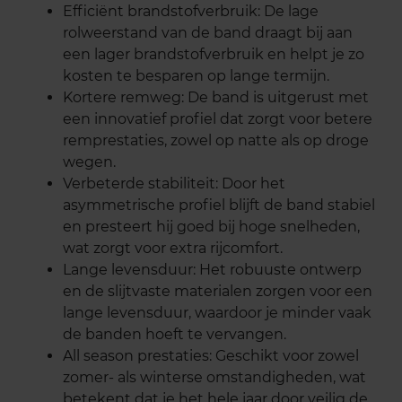
Efficiënt brandstofverbruik: De lage
rolweerstand van de band draagt bij aan
een lager brandstofverbruik en helpt je zo
kosten te besparen op lange termijn.
Kortere remweg: De band is uitgerust met
een innovatief profiel dat zorgt voor betere
remprestaties, zowel op natte als op droge
wegen.
Verbeterde stabiliteit: Door het
asymmetrische profiel blijft de band stabiel
en presteert hij goed bij hoge snelheden,
wat zorgt voor extra rijcomfort.
Lange levensduur: Het robuuste ontwerp
en de slijtvaste materialen zorgen voor een
lange levensduur, waardoor je minder vaak
de banden hoeft te vervangen.
All season prestaties: Geschikt voor zowel
zomer- als winterse omstandigheden, wat
betekent dat je het hele jaar door veilig de