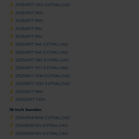
215/60R17 100V EXTRALOAD
215/60R17 96H
215/65R17 99H
215/65R17 99V
215/65R17 99V
225/45R17 94V EXTRALOAD
225/45R17 94V EXTRALOAD
225/50R17 98V EXTRALOAD
235/45R17 97Y EXTRALOAD
235/55R17 103H EXTRALOAD
235/55R17 103V EXTRALOAD
235/55R17 99H
235/60R17 102H
18-inch banden
215/40R18 89W EXTRALOAD
215/45R18 93V EXTRALOAD
215/55R18 99V EXTRALOAD