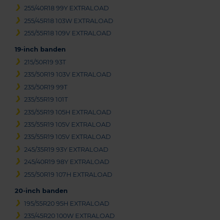
255/40R18 99Y EXTRALOAD
255/45R18 103W EXTRALOAD
255/55R18 109V EXTRALOAD
19-inch banden
215/50R19 93T
235/50R19 103V EXTRALOAD
235/50R19 99T
235/55R19 101T
235/55R19 105H EXTRALOAD
235/55R19 105V EXTRALOAD
235/55R19 105V EXTRALOAD
245/35R19 93Y EXTRALOAD
245/40R19 98Y EXTRALOAD
255/50R19 107H EXTRALOAD
20-inch banden
195/55R20 95H EXTRALOAD
235/45R20 100W EXTRALOAD