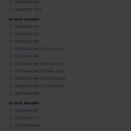
125/80R13 65M
145/80R13 75M
14-inch banden
155/65R14 75T
165/65R14 79T
165/70R14 81T
165/70R14 85T EXTRALOAD
175/65R14 82T
175/65R14 86H EXTRALOAD
175/70R14 88T EXTRALOAD
185/60R14 86H EXTRALOAD
185/65R14 90T EXTRALOAD
185/70R14 88T
15-inch banden
165/65R15 81T
175/55R15 77T
175/65R15 84H