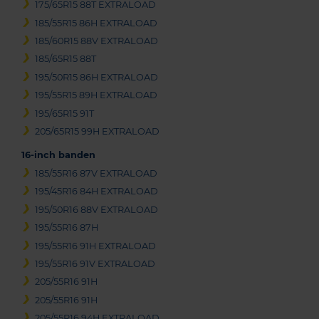
175/65R15 88T EXTRALOAD
185/55R15 86H EXTRALOAD
185/60R15 88V EXTRALOAD
185/65R15 88T
195/50R15 86H EXTRALOAD
195/55R15 89H EXTRALOAD
195/65R15 91T
205/65R15 99H EXTRALOAD
16-inch banden
185/55R16 87V EXTRALOAD
195/45R16 84H EXTRALOAD
195/50R16 88V EXTRALOAD
195/55R16 87H
195/55R16 91H EXTRALOAD
195/55R16 91V EXTRALOAD
205/55R16 91H
205/55R16 91H
205/55R16 94H EXTRALOAD