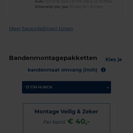
Auto
TOYOTA Yaris 1.3 VVTi HB 4-cil. B 87pk
Kilometer per jaar
50.000 km of meer
Meer beoordelingen tonen
Bandenmontagepakketten
Kies je
bandenmaat omvang (inch)
Montage Veilig & Zeker
€ 40,-
Per band