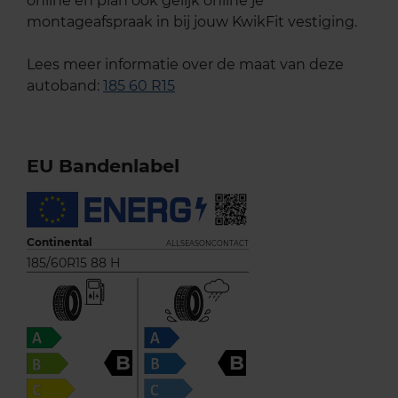
online en plan ook gelijk online je
montageafspraak in bij jouw KwikFit vestiging.
Lees meer informatie over de maat van deze
autoband:
185 60 R15
EU Bandenlabel
Continental
ALLSEASONCONTACT
185/60R15 88 H
B
B