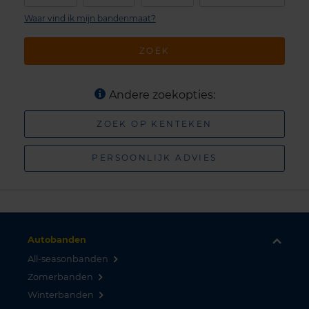
Waar vind ik mijn bandenmaat?
ZOEK
Andere zoekopties:
ZOEK OP KENTEKEN
PERSOONLIJK ADVIES
Autobanden
All-seasonbanden
Zomerbanden
Winterbanden