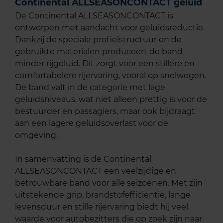
Continental ALLSEASONCONTACT geluid
De Continental ALLSEASONCONTACT is
ontworpen met aandacht voor geluidsreductie.
Dankzij de speciale profielstructuur en de
gebruikte materialen produceert de band
minder rijgeluid. Dit zorgt voor een stillere en
comfortabelere rijervaring, vooral op snelwegen.
De band valt in de categorie met lage
geluidsniveaus, wat niet alleen prettig is voor de
bestuurder en passagiers, maar ook bijdraagt
aan een lagere geluidsoverlast voor de
omgeving.
In samenvatting is de Continental
ALLSEASONCONTACT een veelzijdige en
betrouwbare band voor alle seizoenen. Met zijn
uitstekende grip, brandstofefficiëntie, lange
levensduur en stille rijervaring biedt hij veel
waarde voor autobezitters die op zoek zijn naar