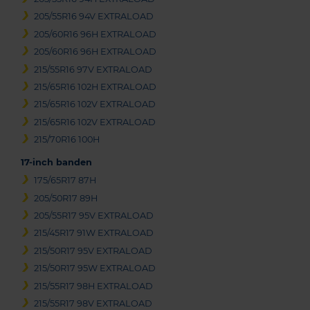
205/55R16 94V EXTRALOAD
205/60R16 96H EXTRALOAD
205/60R16 96H EXTRALOAD
215/55R16 97V EXTRALOAD
215/65R16 102H EXTRALOAD
215/65R16 102V EXTRALOAD
215/65R16 102V EXTRALOAD
215/70R16 100H
17-inch banden
175/65R17 87H
205/50R17 89H
205/55R17 95V EXTRALOAD
215/45R17 91W EXTRALOAD
215/50R17 95V EXTRALOAD
215/50R17 95W EXTRALOAD
215/55R17 98H EXTRALOAD
215/55R17 98V EXTRALOAD