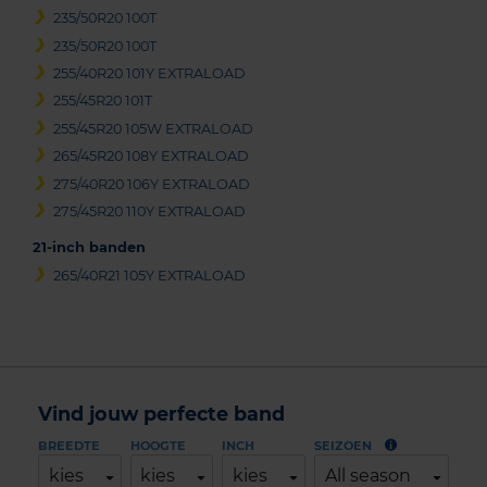
235/50R20 100T
235/50R20 100T
255/40R20 101Y EXTRALOAD
255/45R20 101T
255/45R20 105W EXTRALOAD
265/45R20 108Y EXTRALOAD
275/40R20 106Y EXTRALOAD
275/45R20 110Y EXTRALOAD
21-inch banden
265/40R21 105Y EXTRALOAD
Vind jouw perfecte band
BREEDTE
HOOGTE
INCH
SEIZOEN
kies
kies
kies
All season