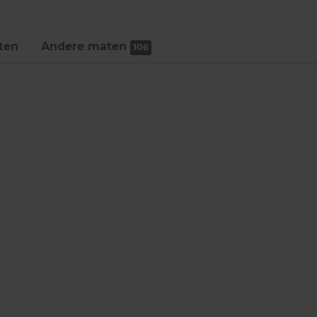
ten
Andere maten
106