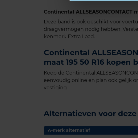
Continental ALLSEASONCONTACT met
Deze band is ook geschikt voor voer
draagvermogen nodig hebben. Verste
kenmerk Extra Load.
Continental ALLSEASON
maat 195 50 R16 kopen b
Koop de Continental ALLSEASONCONTA
eenvoudig online en plan ook gelijk on
vestiging.
Alternatieven voor dez
A-merk alternatief