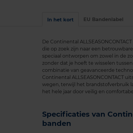
EU Bandenlabel
In het kort
De Continental ALLSEASONCONTACT ba
die op zoek zijn naar een betrouwbar
speciaal ontworpen om zowel in de zom
zonder dat je hoeft te wisselen tuss
combinatie van geavanceerde techno
Continental ALLSEASONCONTACT uits
wegen, terwijl het brandstofverbruik l
het hele jaar door veilig en comfortabel
Specificaties van Con
banden