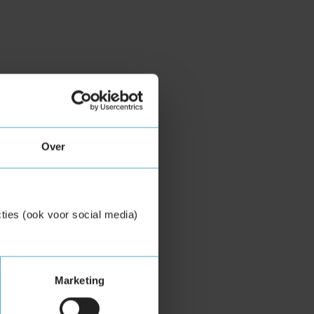
Over
ties (ook voor social media)
Marketing