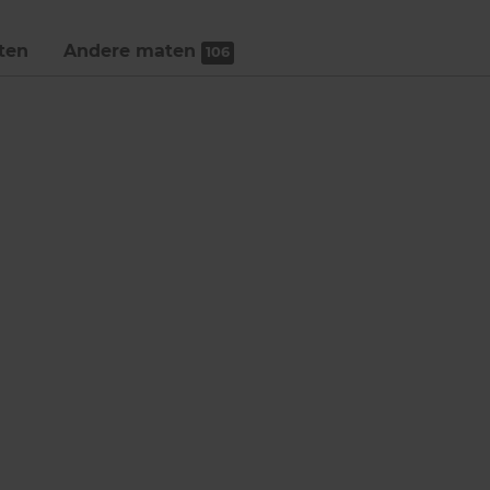
ten
Andere maten
106