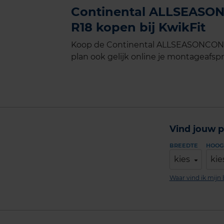
Continental ALLSEASON
R18 kopen bij KwikFit
Koop de Continental ALLSEASONCONTA
plan ook gelijk online je montageafspra
Vind jouw p
BREEDTE
HOOG
kies
kie
Waar vind ik mij