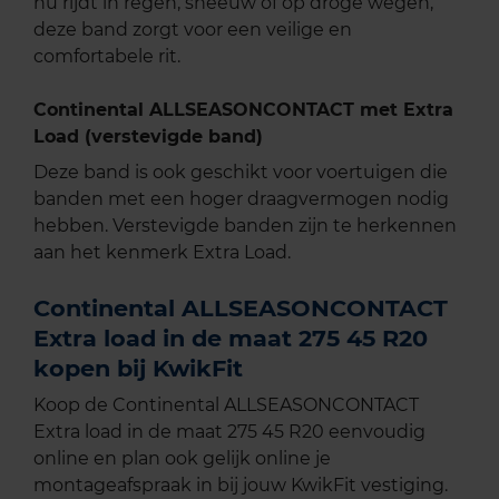
nu rijdt in regen, sneeuw of op droge wegen,
deze band zorgt voor een veilige en
comfortabele rit.
Continental ALLSEASONCONTACT met Extra
Load (verstevigde band)
Deze band is ook geschikt voor voertuigen die
banden met een hoger draagvermogen nodig
hebben. Verstevigde banden zijn te herkennen
aan het kenmerk Extra Load.
Continental ALLSEASONCONTACT
Extra load in de maat 275 45 R20
kopen bij KwikFit
Koop de Continental ALLSEASONCONTACT
Extra load in de maat 275 45 R20 eenvoudig
online en plan ook gelijk online je
montageafspraak in bij jouw KwikFit vestiging.