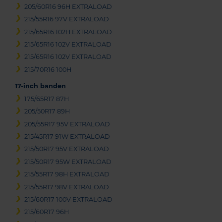
205/60R16 96H EXTRALOAD
215/55R16 97V EXTRALOAD
215/65R16 102H EXTRALOAD
215/65R16 102V EXTRALOAD
215/65R16 102V EXTRALOAD
215/70R16 100H
17-inch banden
175/65R17 87H
205/50R17 89H
205/55R17 95V EXTRALOAD
215/45R17 91W EXTRALOAD
215/50R17 95V EXTRALOAD
215/50R17 95W EXTRALOAD
215/55R17 98H EXTRALOAD
215/55R17 98V EXTRALOAD
215/60R17 100V EXTRALOAD
215/60R17 96H