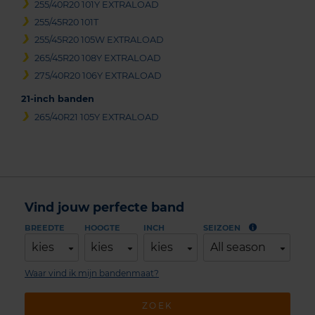
255/40R20 101Y EXTRALOAD
255/45R20 101T
255/45R20 105W EXTRALOAD
265/45R20 108Y EXTRALOAD
275/40R20 106Y EXTRALOAD
21-inch banden
265/40R21 105Y EXTRALOAD
Vind jouw perfecte band
BREEDTE
HOOGTE
INCH
SEIZOEN
kies
kies
kies
All season
Waar vind ik mijn bandenmaat?
ZOEK