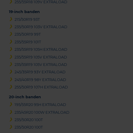
255/55R18 109V EXTRALOAD
19-inch banden
215/50R19 93T
235/50R19 103V EXTRALOAD
235/50R19 99T
235/55R19 101T
235/55R19 105H EXTRALOAD
235/55R19 105V EXTRALOAD
235/55R19 105V EXTRALOAD
245/35R19 93Y EXTRALOAD
245/40R19 98Y EXTRALOAD
255/50R19 107H EXTRALOAD
20-inch banden
195/55R20 95H EXTRALOAD
235/45R20 100W EXTRALOAD
235/50R20 100T
235/50R20 100T