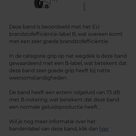
B
A
C
Deze band is beoordeeld met het EU
brandstofefficiëntie-label B, wat overeen komt
met een zeer goede brandstofefficiëntie.
In de categorie grip op nat wegdek is deze band
gewaardeerd met een B-label, wat betekent dat
deze band zeer goede grip heeft bij natte
weersomstandigheden.
De band heeft een extern rolgeluid van 73 dB
met B-notering, wat betekent dat deze band
een normale geluidsproductie heeft.
Wil je nog meer informatie over het
bandenlabel van deze band, klik dan
hier