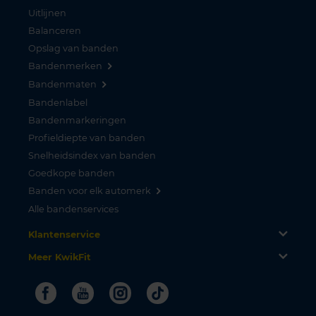
Uitlijnen
Balanceren
Opslag van banden
Bandenmerken
Bandenmaten
Bandenlabel
Bandenmarkeringen
Profieldiepte van banden
Snelheidsindex van banden
Goedkope banden
Banden voor elk automerk
Alle bandenservices
Klantenservice
Meer KwikFit
Facebook
Youtube
Instagram
Tiktok