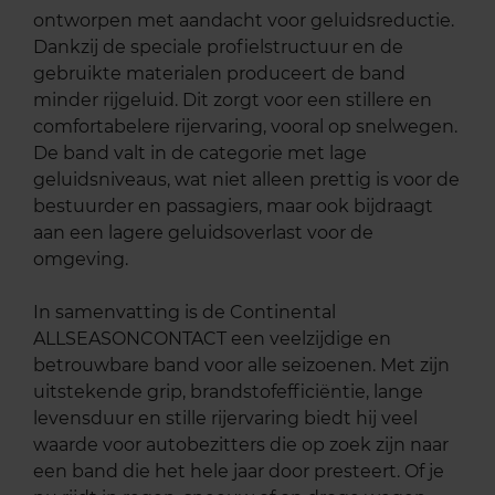
ontworpen met aandacht voor geluidsreductie.
Dankzij de speciale profielstructuur en de
gebruikte materialen produceert de band
minder rijgeluid. Dit zorgt voor een stillere en
comfortabelere rijervaring, vooral op snelwegen.
De band valt in de categorie met lage
geluidsniveaus, wat niet alleen prettig is voor de
bestuurder en passagiers, maar ook bijdraagt
aan een lagere geluidsoverlast voor de
omgeving.
In samenvatting is de Continental
ALLSEASONCONTACT een veelzijdige en
betrouwbare band voor alle seizoenen. Met zijn
uitstekende grip, brandstofefficiëntie, lange
levensduur en stille rijervaring biedt hij veel
waarde voor autobezitters die op zoek zijn naar
een band die het hele jaar door presteert. Of je