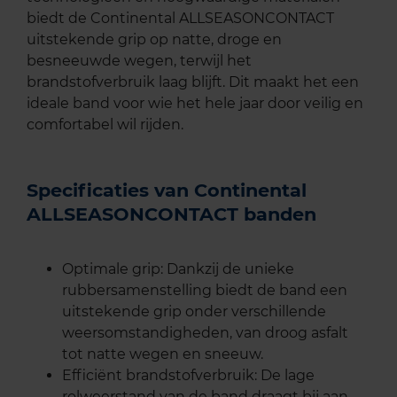
biedt de Continental ALLSEASONCONTACT
uitstekende grip op natte, droge en
besneeuwde wegen, terwijl het
brandstofverbruik laag blijft. Dit maakt het een
ideale band voor wie het hele jaar door veilig en
comfortabel wil rijden.
Specificaties van Continental
ALLSEASONCONTACT banden
Optimale grip: Dankzij de unieke
rubbersamenstelling biedt de band een
uitstekende grip onder verschillende
weersomstandigheden, van droog asfalt
tot natte wegen en sneeuw.
Efficiënt brandstofverbruik: De lage
rolweerstand van de band draagt bij aan