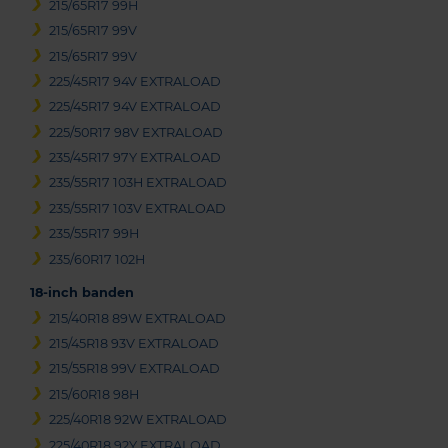
215/65R17 99H
215/65R17 99V
215/65R17 99V
225/45R17 94V EXTRALOAD
225/45R17 94V EXTRALOAD
225/50R17 98V EXTRALOAD
235/45R17 97Y EXTRALOAD
235/55R17 103H EXTRALOAD
235/55R17 103V EXTRALOAD
235/55R17 99H
235/60R17 102H
18-inch banden
215/40R18 89W EXTRALOAD
215/45R18 93V EXTRALOAD
215/55R18 99V EXTRALOAD
215/60R18 98H
225/40R18 92W EXTRALOAD
225/40R18 92Y EXTRALOAD