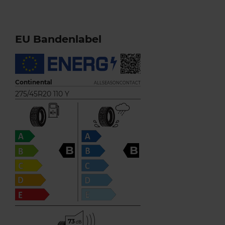
EU Bandenlabel
Continental
ALLSEASONCONTACT
275/45R20 110 Y
B
B
73