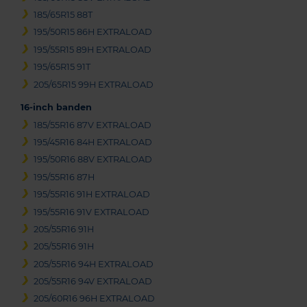
185/65R15 88T
195/50R15 86H EXTRALOAD
195/55R15 89H EXTRALOAD
195/65R15 91T
205/65R15 99H EXTRALOAD
16-inch banden
185/55R16 87V EXTRALOAD
195/45R16 84H EXTRALOAD
195/50R16 88V EXTRALOAD
195/55R16 87H
195/55R16 91H EXTRALOAD
195/55R16 91V EXTRALOAD
205/55R16 91H
205/55R16 91H
205/55R16 94H EXTRALOAD
205/55R16 94V EXTRALOAD
205/60R16 96H EXTRALOAD