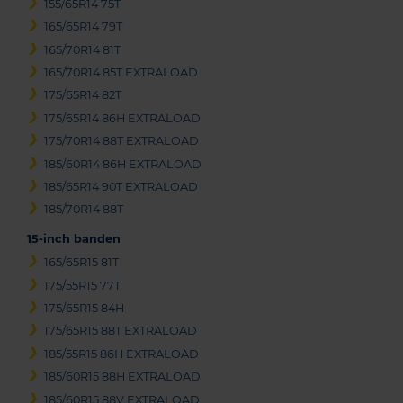
155/65R14 75T
165/65R14 79T
165/70R14 81T
165/70R14 85T EXTRALOAD
175/65R14 82T
175/65R14 86H EXTRALOAD
175/70R14 88T EXTRALOAD
185/60R14 86H EXTRALOAD
185/65R14 90T EXTRALOAD
185/70R14 88T
15-inch banden
165/65R15 81T
175/55R15 77T
175/65R15 84H
175/65R15 88T EXTRALOAD
185/55R15 86H EXTRALOAD
185/60R15 88H EXTRALOAD
185/60R15 88V EXTRALOAD