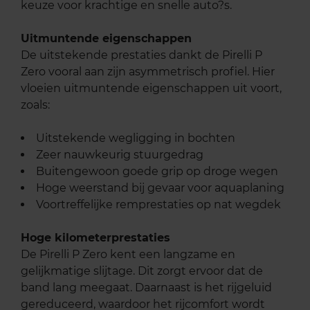
keuze voor krachtige en snelle auto?s.
Uitmuntende eigenschappen
De uitstekende prestaties dankt de Pirelli P
Zero vooral aan zijn asymmetrisch profiel. Hier
vloeien uitmuntende eigenschappen uit voort,
zoals:
Uitstekende wegligging in bochten
Zeer nauwkeurig stuurgedrag
Buitengewoon goede grip op droge wegen
Hoge weerstand bij gevaar voor aquaplaning
Voortreffelijke remprestaties op nat wegdek
Hoge kilometerprestaties
De Pirelli P Zero kent een langzame en
gelijkmatige slijtage. Dit zorgt ervoor dat de
band lang meegaat. Daarnaast is het rijgeluid
gereduceerd, waardoor het rijcomfort wordt