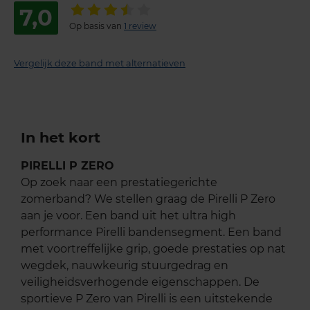
7,0
Op basis van
1 review
Vergelijk deze band met alternatieven
In het kort
PIRELLI P ZERO
Op zoek naar een prestatiegerichte
zomerband? We stellen graag de Pirelli P Zero
aan je voor. Een band uit het ultra high
performance Pirelli bandensegment. Een band
met voortreffelijke grip, goede prestaties op nat
wegdek, nauwkeurig stuurgedrag en
veiligheidsverhogende eigenschappen. De
sportieve P Zero van Pirelli is een uitstekende