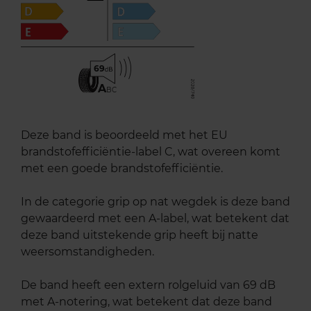
69
A
BC
Deze band is beoordeeld met het EU
brandstofefficiëntie-label C, wat overeen komt
met een goede brandstofefficiëntie.
In de categorie grip op nat wegdek is deze band
gewaardeerd met een A-label, wat betekent dat
deze band uitstekende grip heeft bij natte
weersomstandigheden.
De band heeft een extern rolgeluid van 69 dB
met A-notering, wat betekent dat deze band