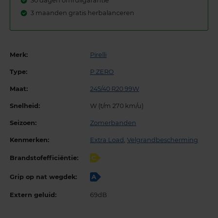
30 dagen omruilgarantie
3 maanden gratis herbalanceren
Merk:
Pirelli
Type:
P ZERO
Maat:
245/40 R20 99W
Snelheid:
W (t/m 270 km/u)
Seizoen:
Zomerbanden
Kenmerken:
Extra Load
,
Velgrandbescherming
Brandstofefficiëntie:
C
Grip op nat wegdek:
A
Extern geluid:
69dB