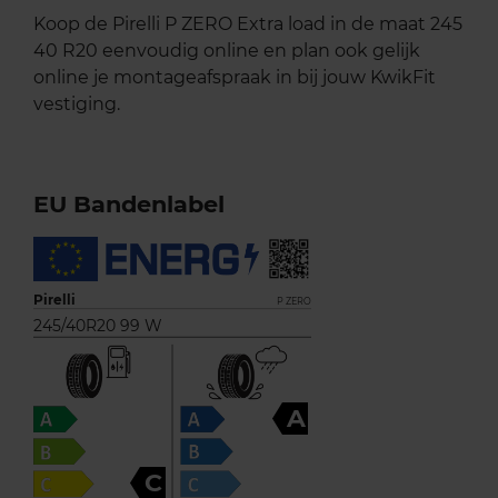
Koop de Pirelli P ZERO Extra load in de maat 245
40 R20 eenvoudig online en plan ook gelijk
online je montageafspraak in bij jouw KwikFit
vestiging.
EU Bandenlabel
Pirelli
P ZERO
245/40R20 99 W
A
C