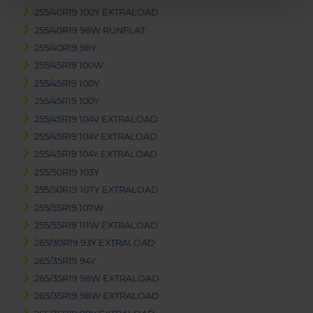
255/40R19 100Y EXTRALOAD
255/40R19 96W RUNFLAT
255/40R19 96Y
255/45R19 100W
255/45R19 100Y
255/45R19 100Y
255/45R19 104V EXTRALOAD
255/45R19 104Y EXTRALOAD
255/45R19 104Y EXTRALOAD
255/50R19 103Y
255/50R19 107Y EXTRALOAD
255/55R19 107W
255/55R19 111W EXTRALOAD
265/30R19 93Y EXTRALOAD
265/35R19 94Y
265/35R19 98W EXTRALOAD
265/35R19 98W EXTRALOAD