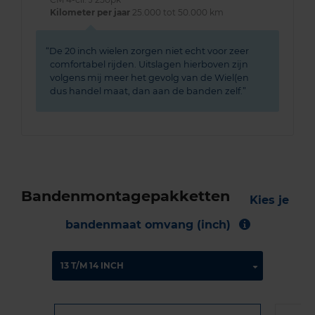
Kilometer per jaar
25.000 tot 50.000 km
De 20 inch wielen zorgen niet echt voor zeer
comfortabel rijden. Uitslagen hierboven zijn
volgens mij meer het gevolg van de Wiel(en
dus handel maat, dan aan de banden zelf.
Bandenmontagepakketten
Kies je
bandenmaat omvang (inch)