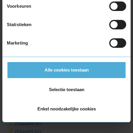
265/30R19 93Y EXTRALOAD
Voorkeuren
265/35R19 94Y
265/35R19 98W EXTRALOAD
Statistieken
265/35R19 98W EXTRALOAD
265/35R19 98Y EXTRALOAD
265/40R19 102W EXTRALOAD
Marketing
265/40R19 98Y
265/50R19 110Y EXTRALOAD
265/50R19 110Y EXTRALOAD
Alle cookies toestaan
275/30R19 96Y EXTRALOAD
275/35R19 100Y EXTRALOAD
275/35R19 100Y EXTRALOAD
Selectie toestaan
275/35R19 96Y
275/35R19 96Y
Enkel noodzakelijke cookies
275/35R19 96Y RUNFLAT
275/40R19 101Y
275/40R19 101Y
275/40R19 101Y