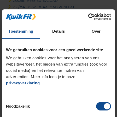
255/35R19 96Y EXTRALOAD
255/35R19 96Y EXTRALOAD RUNFLAT
255/35R19 96Y EXTRALOAD RUNFLAT
255/35R19 96Y EXTRALOAD RUNFLAT
255/40R19 100Y EXTRALOAD
Toestemming
Details
Over
255/40R19 100Y EXTRALOAD
255/40R19 100Y EXTRALOAD
255/40R19 96W RUNFLAT
We gebruiken cookies voor een goed werkende site
255/40R19 96Y
We gebruiken cookies voor het analyseren van ons
255/45R19 100W
websiteverkeer, het bieden van extra functies (ook voor
255/45R19 100Y
social media) en het relevanter maken van
255/45R19 100Y
advertenties. Meer info lees je in onze
255/45R19 104V EXTRALOAD
privacyverklaring
.
255/45R19 104Y EXTRALOAD
255/45R19 104Y EXTRALOAD
255/50R19 107Y EXTRALOAD
Toestemmingsselectie
Noodzakelijk
255/55R19 107W
255/55R19 111W EXTRALOAD