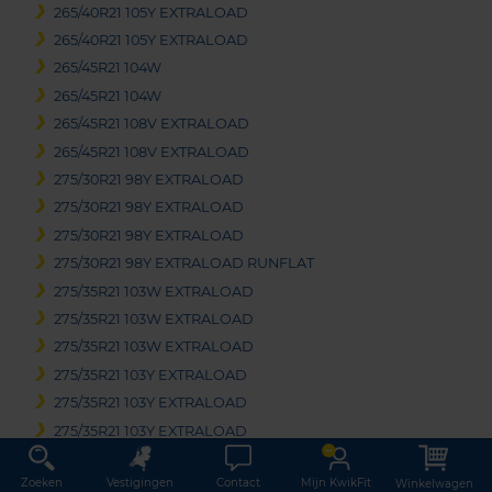
265/40R21 105Y EXTRALOAD
265/40R21 105Y EXTRALOAD
265/45R21 104W
265/45R21 104W
265/45R21 108V EXTRALOAD
265/45R21 108V EXTRALOAD
275/30R21 98Y EXTRALOAD
275/30R21 98Y EXTRALOAD
275/30R21 98Y EXTRALOAD
275/30R21 98Y EXTRALOAD RUNFLAT
275/35R21 103W EXTRALOAD
275/35R21 103W EXTRALOAD
275/35R21 103W EXTRALOAD
275/35R21 103Y EXTRALOAD
275/35R21 103Y EXTRALOAD
275/35R21 103Y EXTRALOAD
275/35R21 103Y EXTRALOAD
Zoeken
Vestigingen
Contact
Mijn KwikFit
Winkelwagen
275/35R21 103Y EXTRALOAD